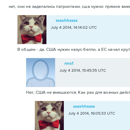
нет, они не заделались патриотами. сша нужно прямое вме
sssshhssss
July 4 2014, 14:14:02 UTC
В общем - да, США нужен казус-белли, а ЕС начал крут
rms1
July 4 2014, 15:45:35 UTC
Нет, США не вмешаются. Как раз для военых дейс
sssshhssss
July 4 2014, 16:05:33 UTC