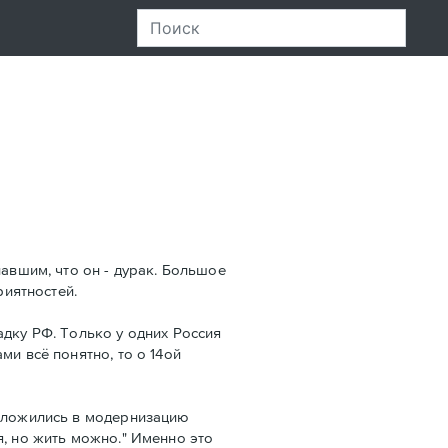
авшим, что он - дурак. Большое
риятностей.
дку РФ. Только у одних Россия
ми всё понятно, то о 14ой
 вложились в модернизацию
я, но жить можно." Именно это