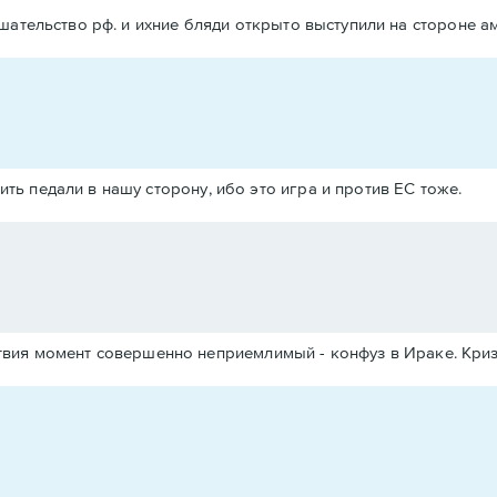
шательство рф. и ихние бляди открыто выступили на стороне а
ить педали в нашу сторону, ибо это игра и против ЕС тоже.
твия момент совершенно неприемлимый - конфуз в Ираке. Криз