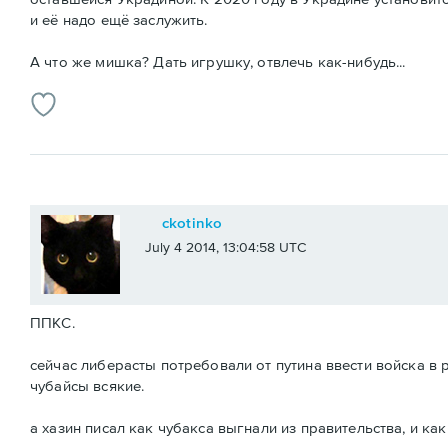
и её надо ещё заслужить.
А что же мишка? Дать игрушку, отвлечь как-нибудь...
ckotinko
July 4 2014, 13:04:58 UTC
ППКС.
сейчас либерасты потребовали от путина ввести войска в р
чубайсы всякие.
а хазин писал как чубакса выгнали из правительства, и ка