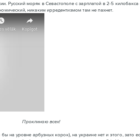
и. Русский моряк в Севастополе с зарплатой в 2-5 килобакса 
номический, никаким ирредентизмом там не пахнет.
Проклинаю всех!
 бы на уровне арбузных корок), на украине нет и этого, зато е