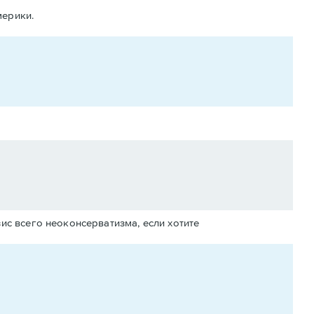
мерики.
ис всего неоконсерватизма, если хотите