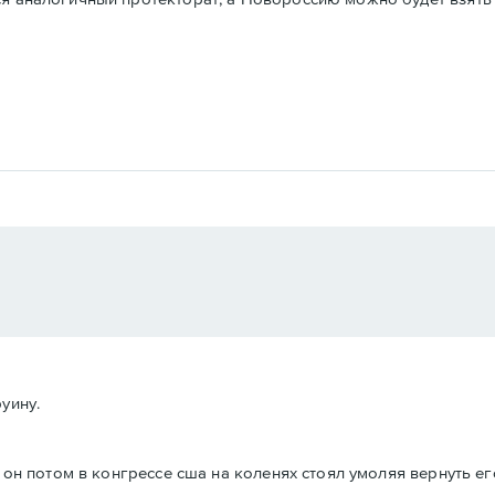
уину.
к он потом в конгрессе сша на коленях стоял умоляя вернуть е