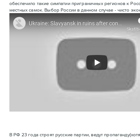
обеспечило такие симпатии приграничных регионов к Росси
местных самок. Выбор России в данном случае - чисто эко
В РФ 23 года строят русские партии, ведут пропаганду(хотя