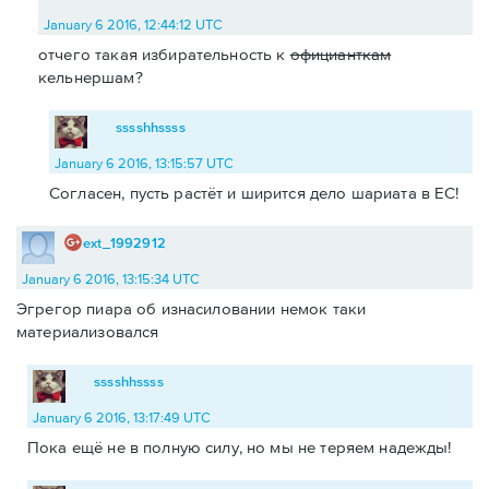
January 6 2016, 12:44:12 UTC
отчего такая избирательность к
официанткам
кельнершам?
sssshhssss
January 6 2016, 13:15:57 UTC
Согласен, пусть растёт и ширится дело шариата в ЕС!
ext_1992912
January 6 2016, 13:15:34 UTC
Эгрегор пиара об изнасиловании немок таки
материализовался
sssshhssss
January 6 2016, 13:17:49 UTC
Пока ещё не в полную силу, но мы не теряем надежды!