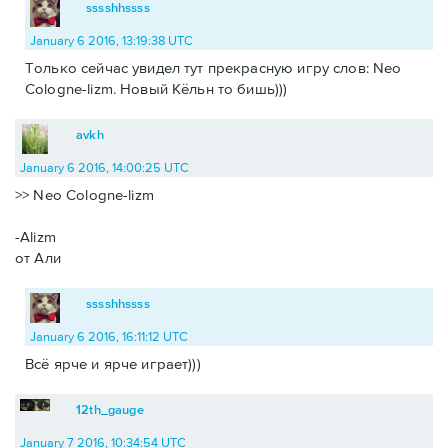
sssshhssss
January 6 2016, 13:19:38 UTC
Только сейчас увидел тут прекрасную игру слов: Neo
Cologne-lizm. Новый Кёльн то бишь)))
avkh
January 6 2016, 14:00:25 UTC
>> Neo Cologne-lizm
-Alizm
от Али
sssshhssss
January 6 2016, 16:11:12 UTC
Всё ярче и ярче играет)))
12th_gauge
January 7 2016, 10:34:54 UTC