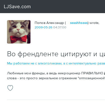
Попов Александр (
sssshhssss
) wrote,
2009
-
05
-
26
04:37:00
Во френдленте цитируют и ц
Мы работаем не с алкоголиками, а с интеллектуально разв
Любимые мои френды, а ведь микроционер ПРАВИЛЬНО
слова - это просто зеркальное отражение "оппозиционной"