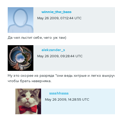
winnie_the_bass
May 26 2009, 07:12:44 UTC
Да чел льстит себе, чего уж там)
alekzander_s
May 26 2009, 09:28:44 UTC
Ну это скорее из разряда "они ведь хитрые и легко выкру
чтобы брать наверняка.
sssshhssss
May 26 2009, 14:28:55 UTC