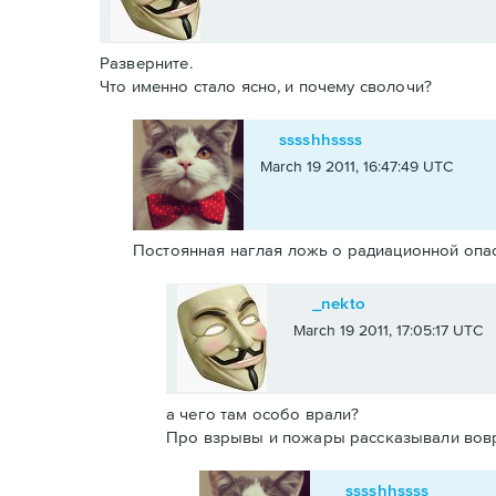
Разверните.
Что именно стало ясно, и почему сволочи?
sssshhssss
March 19 2011, 16:47:49 UTC
Постоянная наглая ложь о радиационной опас
_nekto
March 19 2011, 17:05:17 UTC
а чего там особо врали?
Про взрывы и пожары рассказывали вовре
sssshhssss