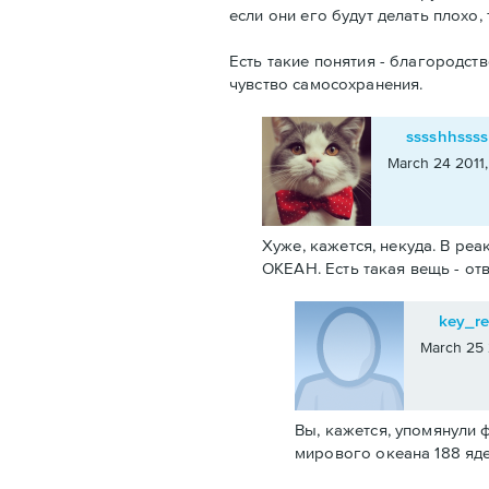
если они его будут делать плохо,
Есть такие понятия - благородст
чувство самосохранения.
sssshhssss
March 24 2011,
Хуже, кажется, некуда. В ре
ОКЕАН. Есть такая вещь - от
key_re
March 25 
Вы, кажется, упомянули ф
мирового океана 188 яд