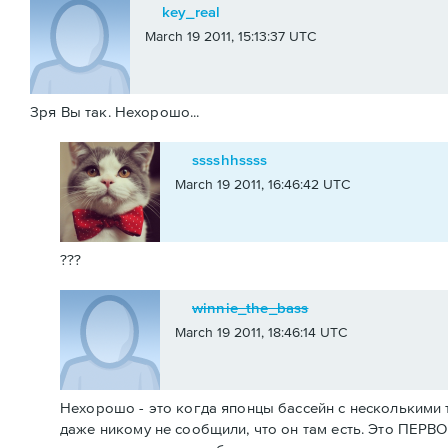
key_real
March 19 2011, 15:13:37 UTC
Зря Вы так. Нехорошо...
sssshhssss
March 19 2011, 16:46:42 UTC
???
winnie_the_bass
March 19 2011, 18:46:14 UTC
Нехорошо - это когда японцы бассейн с несколькими 
даже никому не сообщили, что он там есть. Это ПЕР