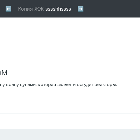
ам
у волну цунами, которая зальёт и остудит реакторы.