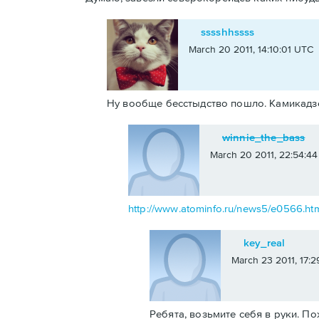
sssshhssss
March 20 2011, 14:10:01 UTC
Ну вообще бесстыдство пошло. Камикадзе.
winnie_the_bass
March 20 2011, 22:54:4
http://www.atominfo.ru/news5/e0566.ht
key_real
March 23 2011, 17:
Ребята, возьмите себя в руки. П