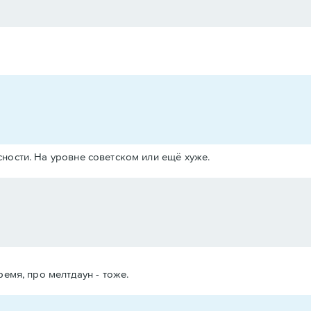
ности. На уровне советском или ещё хуже.
мя, про мелтдаун - тоже.