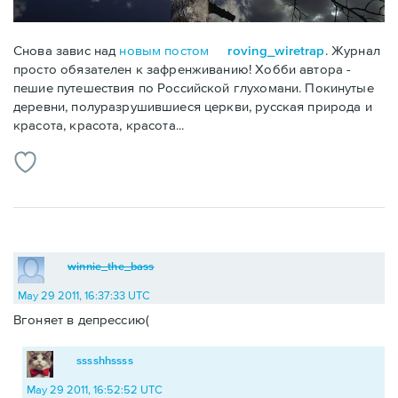
Снова завис над
новым постом
roving_wiretrap
. Журнал
просто обязателен к зафренживанию! Хобби автора -
пешие путешествия по Российской глухомани. Покинутые
деревни, полуразрушившиеся церкви, русская природа и
красота, красота, красота...
winnie_the_bass
May 29 2011, 16:37:33 UTC
Вгоняет в депрессию(
sssshhssss
May 29 2011, 16:52:52 UTC