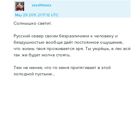
sssshhssss
May 29 2011, 21:17:12 UTC
Солнышко светит.
Русский север своим безразличием к человеку и
бездушностью вообще даёт постоянное ощущение,
что жизнь твоя проживается зря. Ты умрёшь, а лес всё
так же будет молча стоять.
Тем не менее, что-то меня притягивает в этой
холодной пустыне...