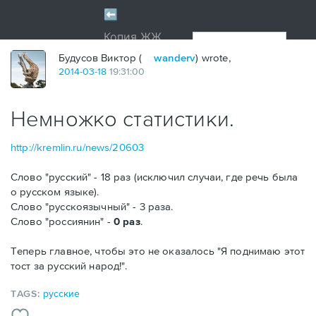
Будусов Виктор (
wanderv
) wrote,
2014
-
03
-
18
19:31:00
Немножко статистики.
http://kremlin.ru/news/20603
Слово "русский" - 18 раз (исключил случаи, где речь была
о русском языке).
Слово "русскоязычный" - 3 раза.
Слово "россиянин" -
0 раз
.
Теперь главное, чтобы это не оказалось "Я поднимаю этот
тост за русский народ!".
TAGS:
русские