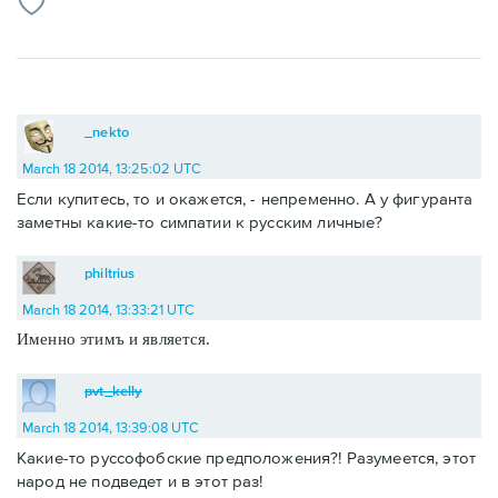
_nekto
March 18 2014, 13:25:02 UTC
Если купитесь, то и окажется, - непременно. А у фигуранта
заметны какие-то симпатии к русским личные?
philtrius
March 18 2014, 13:33:21 UTC
Именно этимъ и является.
pvt_kelly
March 18 2014, 13:39:08 UTC
Какие-то руссофобские предположения?! Разумеется, этот
народ не подведет и в этот раз!