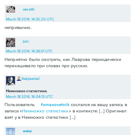
vecetti
March 18 2014, 14:35:20 UTC
непривычно.
juic
March 18 2014, 14:38:01 UTC
Неприятно было смотреть, как Лаврова периодически
перекашивало при словах про русских.
livejournal
Немножко статистики.
March 18 2014, 16:04:13 UTC
Пользователь
fomasovetnik
сослался на вашу запись в
записи «
Немножко статистики.
» в контексте: [...] Оригинал
взят у в Немножко статистики. [...]
ordui