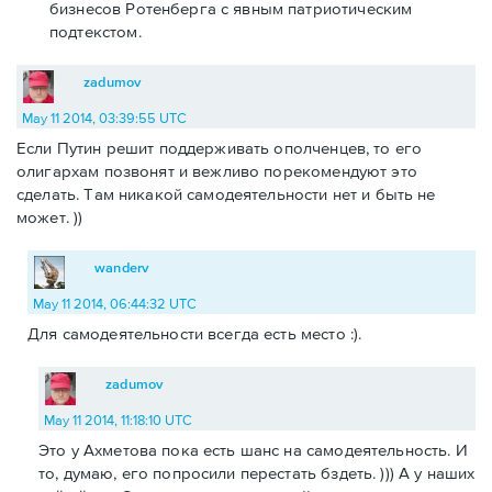
бизнесов Ротенберга с явным патриотическим
подтекстом.
zadumov
May 11 2014, 03:39:55 UTC
Если Путин решит поддерживать ополченцев, то его
олигархам позвонят и вежливо порекомендуют это
сделать. Там никакой самодеятельности нет и быть не
может. ))
wanderv
May 11 2014, 06:44:32 UTC
Для самодеятельности всегда есть место :).
zadumov
May 11 2014, 11:18:10 UTC
Это у Ахметова пока есть шанс на самодеятельность. И
то, думаю, его попросили перестать бздеть. ))) А у наших