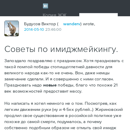
Будусов Виктор (
wanderv
) wrote,
2014
-
05
-
10
23:46:00
Советы по имиджмейкингу.
Запоздало поздравляю с праздником. Хотя праздновать с
такой помпой победы стопиццотлетней давности для
великого народа как-то не очень. Вон, даже немцы
замечание сделали. И я совершенно с ними согласен.
Праздновать надо
новые
победы, благо что похоже 21
век возможностей предоставит массу.
Но написать я хотел немного не о том. Посмотрев, как
легким движеним руки (ну и 4-5кк рублей...) Жириновский
продлил свое существование в российской политике уже
похоже до самой смерти, подумалось, а почему
собственно подобным образом не отмыть свой имидж