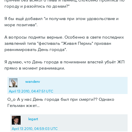
городу и разойтись по домам?"
Я бы ещё добавил "и получив при этом удовольствие и
море позитива".
А вопросы подняты верные. Особенно в свете последних
заявлений типа "фестиваль "Живая Пермь" призван
реанимировать День города".
Я думаю, что День города в понимании властей убьёт ЖП
прямо в момент реанимации.
wanderv
April 13 2010, 04:47:51 UTC
О_о А у нас День города был при смерти?? Однако
Гельман жжет...
legart
April 13 2010, 04:59:03 UTC