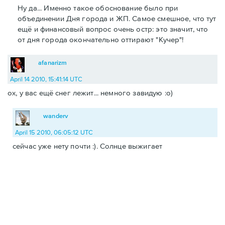
Ну да... Именно такое обоснование было при
объединении Дня города и ЖП. Самое смешное, что тут
ещё и финансовый вопрос очень остр: это значит, что
от дня города окончательно оттирают "Кучер"!
afanarizm
April 14 2010, 15:41:14 UTC
ох, у вас ещё снег лежит... немного завидую :о)
wanderv
April 15 2010, 06:05:12 UTC
сейчас уже нету почти :). Солнце выжигает