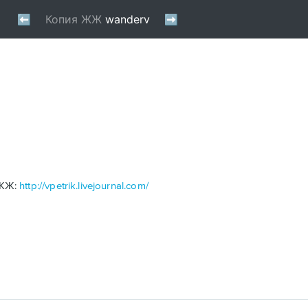
 ЖЖ:
http://vpetrik.livejournal.com/