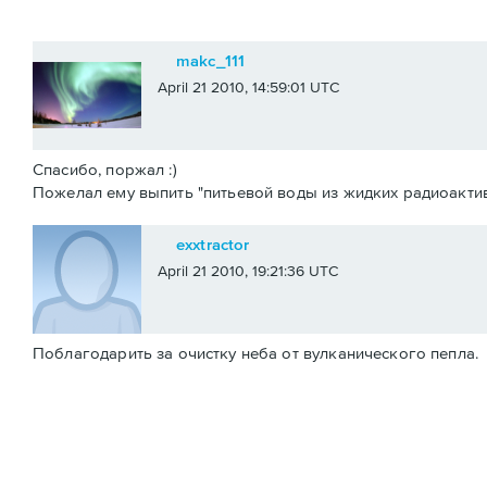
makc_111
April 21 2010, 14:59:01 UTC
Спасибо, поржал :)
Пожелал ему выпить "питьевой воды из жидких радиоакти
exxtractor
April 21 2010, 19:21:36 UTC
Поблагодарить за очистку неба от вулканического пепла.