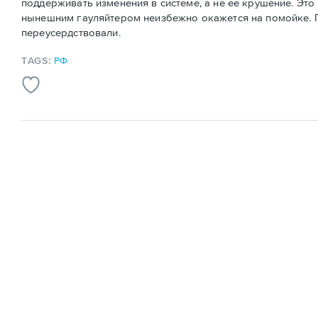
поддерживать изменения в системе, а не ее крушение. Это
нынешним гауляйтером неизбежно окажется на помойке. Пр
переусердствовали.
TAGS:
РФ