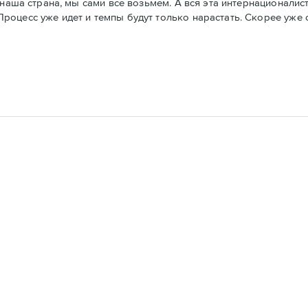
 наша страна, мы сами все возьмем. А вся эта интернационалис
оцесс уже идет и темпы будут только нарастать. Скорее уже с