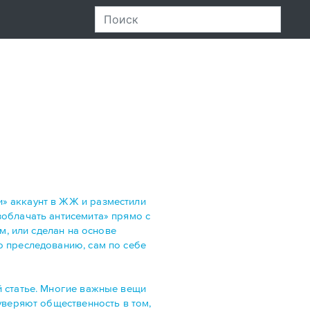
и» аккаунт в ЖЖ и разместили
зоблачать антисемита» прямо с
м, или сделан на основе
о преследованию, сам по себе
й статье. Многие важные вещи
уверяют общественность в том,