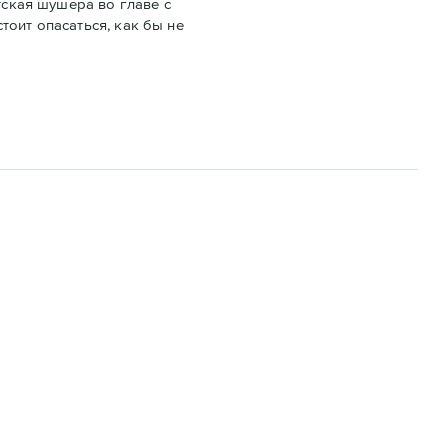
тская шушера во главе с
тоит опасаться, как бы не