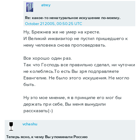
atrey
Re: какое-то ненатуральное искушение по-моему.
October 21 2005, 00:50:25 UTC
Ну, Брежнев же не умер на кресте.
И Великий инквизитор не пустил пришедшего к
нему человека снова проповедовать.
Все хорошо один раз.
Так что Господь все правильно сделал, ни чуточки
не колеблясь.То есть Вы зря подправляете
Евангелие. Не было этого искушения. Не могло
быть.
Ну это мое мнение, я в принципе его мог бы
держать при себе, Вы меня вынудили
рассказать(:-)
vchashu
Теперь ясно, к чему Вы упоминали Россию