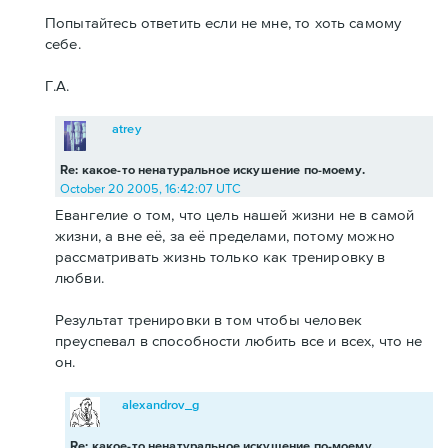
Попытайтесь ответить если не мне, то хоть самому
себе.
Г.А.
atrey
Re: какое-то ненатуральное искушение по-моему.
October 20 2005, 16:42:07 UTC
Евангелие о том, что цель нашей жизни не в самой
жизни, а вне её, за её пределами, потому можно
рассматривать жизнь только как тренировку в
любви.
Результат тренировки в том чтобы человек
преуспевал в способности любить все и всех, что не
он.
alexandrov_g
Re: какое-то ненатуральное искушение по-моему.