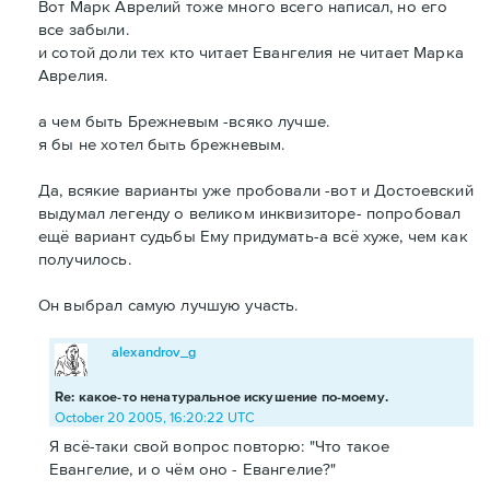
Вот Марк Аврелий тоже много всего написал, но его
все забыли.
и сотой доли тех кто читает Евангелия не читает Марка
Аврелия.
а чем быть Брежневым -всяко лучше.
я бы не хотел быть брежневым.
Да, всякие варианты уже пробовали -вот и Достоевский
выдумал легенду о великом инквизиторе- попробовал
ещё вариант судьбы Ему придумать-а всё хуже, чем как
получилось.
Он выбрал самую лучшую участь.
alexandrov_g
Re: какое-то ненатуральное искушение по-моему.
October 20 2005, 16:20:22 UTC
Я всё-таки свой вопрос повторю: "Что такое
Евангелие, и о чём оно - Евангелие?"