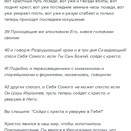
Вот крестный путь позади, вот уже и гвозди вбиты, вот
поднят крест, вот уже последние земные часы позади, вот
уже умирает плоть, вот уже и разум слабеет и только
теперь приходит последнее искушение:
39 Проходящие же злословили Его, кивая головами
своими
40 и говоря: Разрушающий храм и в три дня Созидающий!
спаси Себя Самого; если Ты Сын Божий, сойди с креста.
41 Подобно и первосвященники с книжниками и
старейшинами и фарисеями, насмехаясь, говорили:
42 других спасал, а Себя Самого не может спасти; если
Он Царь Израилев, пусть теперь сойдет с креста, и
уверуем в Него;
Вы слышите: "Сойди с креста и уверуем в Тебя!"
Христос явился в наш мир, чтобы исполнилось
Предначертание. Он явился в Иерусалиме потому, что