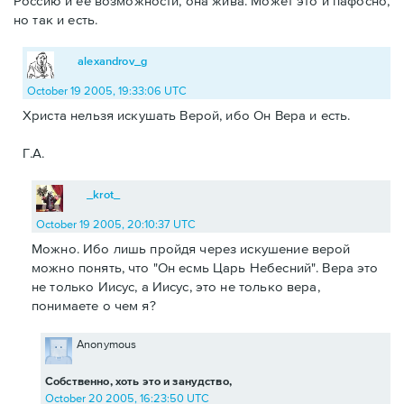
Россию и ее возможности, она жива. Может это и пафосно,
но так и есть.
alexandrov_g
October 19 2005, 19:33:06 UTC
Христа нельзя искушать Верой, ибо Он Вера и есть.
Г.А.
_krot_
October 19 2005, 20:10:37 UTC
Можно. Ибо лишь пройдя через искушение верой
можно понять, что "Он есмь Царь Небесний". Вера это
не только Иисус, а Иисус, это не только вера,
понимаете о чем я?
Anonymous
Собственно, хоть это и занудство,
October 20 2005, 16:23:50 UTC