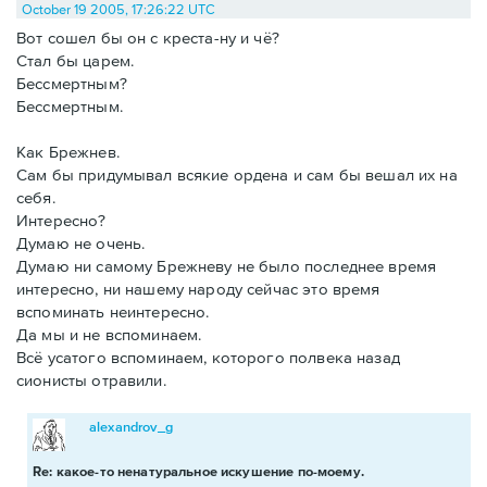
October 19 2005, 17:26:22 UTC
Вот сошел бы он с креста-ну и чё?
Стал бы царем.
Бессмертным?
Бессмертным.
Как Брежнев.
Сам бы придумывал всякие ордена и сам бы вешал их на
себя.
Интересно?
Думаю не очень.
Думаю ни самому Брежневу не было последнее время
интересно, ни нашему народу сейчас это время
вспоминать неинтересно.
Да мы и не вспоминаем.
Всё усатого вспоминаем, которого полвека назад
сионисты отравили.
alexandrov_g
Re: какое-то ненатуральное искушение по-моему.