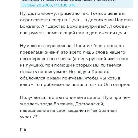
October 20 2005, 17:51:35 UTC
Ну, да, по-моему, примерно так. Только цель вы
определяете неверно. Цель - в достижении Царства
Божьего. А "Царство Божие внутри вас". Любовь -
инструмент, помогающий нам в достижении цели.
Ну и жизнь неразрывна. Понятие "вне жизни, за
пределами жизни" это всего лишь слова нашего
несовершенного языка (а ведь русский язык ещё
из лучших), при помощи которых мы пытаемся
описать неописуемое. Но ведь и Христос
объяснялся с нами притчами, чтобы мы хоть в
каком-то приближении поняли то, что Он говорил.
Получается, что вы понимаете верно. Ну и при чём
же здесь тогда Брежнев, Достоевский,
навешивание на себя медалей и "выбранная
участь"?
Г.А.