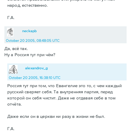
народ, естественно.
Г.А.
neckapb
October 20 2005, 08:48:05 UTC
Да, всё так.
Ну а Россия тут при чём?
alexandrov_g
October 20 2005, 16:38:10 UTC
Россия тут при том, что Евангелие это то, с чем каждый
русский сверяет себя. Та внутренняя партия, перед
которой он себя чистит. Даже не отдавая себе в том
отчёта.
Даже если он в церкви ни разу в жизни не был.
Г.А.