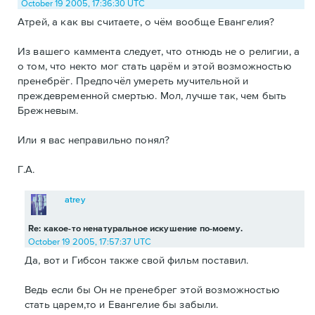
October 19 2005, 17:36:30 UTC
Атрей, а как вы считаете, о чём вообще Евангелия?
Из вашего каммента следует, что отнюдь не о религии, а
о том, что некто мог стать царём и этой возможностью
пренебрёг. Предпочёл умереть мучительной и
преждевременной смертью. Мол, лучше так, чем быть
Брежневым.
Или я вас неправильно понял?
Г.А.
atrey
Re: какое-то ненатуральное искушение по-моему.
October 19 2005, 17:57:37 UTC
Да, вот и Гибсон также свой фильм поставил.
Ведь если бы Он не пренебрег этой возможностью
стать царем,то и Евангелие бы забыли.