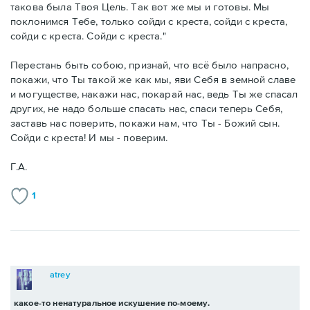
такова была Твоя Цель. Так вот же мы и готовы. Мы
поклонимся Тебе, только сойди с креста, сойди с креста,
сойди с креста. Сойди с креста."
Перестань быть собою, признай, что всё было напрасно,
покажи, что Ты такой же как мы, яви Себя в земной славе
и могуществе, накажи нас, покарай нас, ведь Ты же спасал
других, не надо больше спасать нас, спаси теперь Себя,
заставь нас поверить, покажи нам, что Ты - Божий сын.
Сойди с креста! И мы - поверим.
Г.А.
1
atrey
какое-то ненатуральное искушение по-моему.