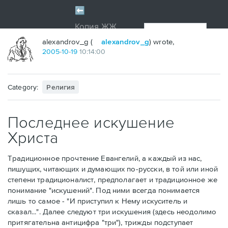
alexandrov_g (
alexandrov_g
) wrote,
2005
-
10
-
19
10:14:00
Category:
Религия
Последнее искушение
Христа
Традиционное прочтение Евангелий, а каждый из нас,
пишущих, читающих и думающих по-русски, в той или иной
степени традиционалист, предполагает и традиционное же
понимание "искушений". Под ними всегда понимается
лишь то самое - "И приступил к Нему искуситель и
сказал...". Далее следуют три искушения (здесь неодолимо
притягательна антицифра "три"), трижды подступает