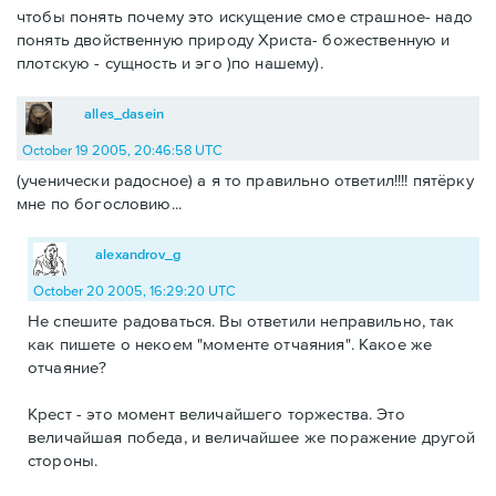
чтобы понять почему это искущение смое страшное- надо
понять двойственную природу Христа- божественную и
плотскую - сущность и эго )по нашему).
alles_dasein
October 19 2005, 20:46:58 UTC
(ученически радосное) а я то правильно ответил!!!! пятёрку
мне по богословию...
alexandrov_g
October 20 2005, 16:29:20 UTC
Не спешите радоваться. Вы ответили неправильно, так
как пишете о некоем "моменте отчаяния". Какое же
отчаяние?
Крест - это момент величайшего торжества. Это
величайшая победа, и величайшее же поражение другой
стороны.