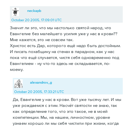
neckapb
October 20 2005, 17:09:01 UTC
Значит ли это, что мы настолько святой народ, что
Евангелие без малейшего усилия уже у нас в крови??
Мне кажется, это не совсем так.
Христос есть Дар, которого ещё надо быть достойным.
И писать похабщину на стенах в парадном, как у нас
пока что ещё случается, чистя себя одновременно под
Евангелием - ну что-то здесь не складывается, по-
моему.
alexandrov_g
October 20 2005, 17:33:21 UTC
Да, Евангелие у нас в крови. Вот уже тысячу лет. И мы
уже рождаемся с этим. Насчёт святости не знаю, так
как определение того, что это такое, не в моей
компетенции. Мы, на нашем, личностном, уровне
узнаем хорошо ли мы себя чистили при жизни, когда