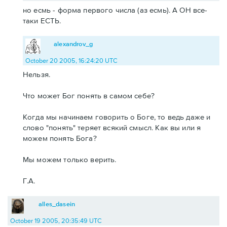
но есмь - форма первого числа (аз есмь). А ОН все-
таки ЕСТЬ.
alexandrov_g
October 20 2005, 16:24:20 UTC
Нельзя.
Что может Бог понять в самом себе?
Когда мы начинаем говорить о Боге, то ведь даже и
слово "понять" теряет всякий смысл. Как вы или я
можем понять Бога?
Мы можем только верить.
Г.А.
alles_dasein
October 19 2005, 20:35:49 UTC