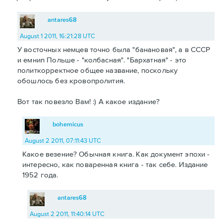
antares68
August 1 2011, 16:21:28 UTC
У восточных немцев точно была "банановая", а в СССР
и емнип Польше - "колбасная". "Бархатная" - это
политкорректное общее название, поскольку
обошлось без кровопролития.
Вот так повезло Вам! :) А какое издание?
bohemicus
August 2 2011, 07:11:43 UTC
Какое везение? Обычная книга. Как документ эпохи -
интересно, как поваренная книга - так себе. Издание
1952 года.
antares68
August 2 2011, 11:40:14 UTC