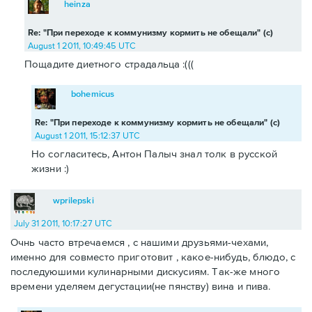
heinza
Re: "При переходе к коммунизму кормить не обещали" (с)
August 1 2011, 10:49:45 UTC
Пощадите диетного страдальца :(((
bohemicus
Re: "При переходе к коммунизму кормить не обещали" (с)
August 1 2011, 15:12:37 UTC
Но согласитесь, Антон Палыч знал толк в русской
жизни :)
wprilepski
July 31 2011, 10:17:27 UTC
Очнь часто втречаемся , с нашими друзьями-чехами,
именно для совместо приготовит , какое-нибудь, блюдо, с
последуюшими кулинарными дискусиям. Так-же много
времени уделяем дегустации(не пянству) вина и пива.