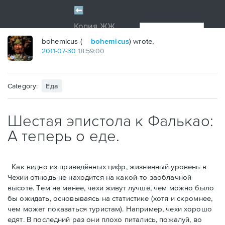
bohemicus (
bohemicus
) wrote,
2011
-
07
-
30
18:59:00
Category:
Еда
Шестая эпистола к Фалькао:
А теперь о еде.
Как видно из приведённых цифр, жизненный уровень в
Чехии отнюдь не находится на какой-то заоблачной
высоте. Тем не менее, чехи живут лучше, чем можно было
бы ожидать, основываясь на статистике (хотя и скромнее,
чем может показаться туристам). Например, чехи хорошо
едят. В последний раз они плохо питались, пожалуй, во