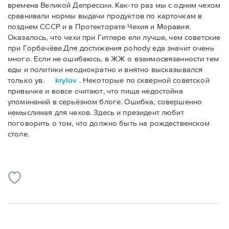
времена Великой Депрессии. Как-то раз мы с одним чехом
сравнивали нормы выдачи продуктов по карточкам в
позднем СССР и в Протекторате Чехия и Моравия.
Оказалось, что чехи при Гитлере ели лучше, чем советские
при Горбачёве.Для достижения pohody еда значит очень
много. Если не ошибаюсь, в ЖЖ о взаимосвязанности тем
еды и политики неоднократно и внятно высказывался
только ув.
krylov
. Некоторые по скверной советской
привычке и вовсе считают, что пища недостойна
упоминаний в серьёзном блоге. Ошибка, совершенно
немыслимая для чехов. Здесь и президент любит
поговорить о том, что должно быть на рождественском
столе.