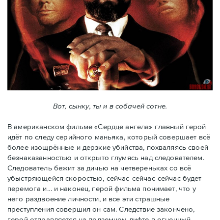
Вот, сынку, ты и в собачей сотне.
В американском фильме «Сердце ангела» главный герой
идёт по следу серийного маньяка, который совершает всё
более изощрённые и дерзкие убийства, похваляясь своей
безнаказанностью и открыто глумясь над следователем.
Следователь бежит за дичью на четвереньках со всё
убыстряющейся скоростью, сейчас-сейчас-сейчас будет
перемога и…
и наконец, герой фильма понимает, что у
него раздвоение личности, и все эти страшные
преступления совершил он сам. Следствие закончено,
герой отправляется на подземном лифте в огненный