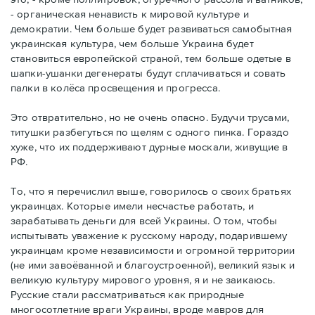
- органическая ненависть к мировой культуре и
демократии. Чем больше будет развиваться самобытная
украинская культура, чем больше Украина будет
становиться европейской страной, тем больше одетые в
шапки-ушанки дегенераты будут сплачиваться и совать
палки в колёса просвещения и прогресса.
Это отвратительно, но не очень опасно. Будучи трусами,
титушки разбегуться по щелям с одного пинка. Гораздо
хуже, что их поддерживают дурные москали, живущие в
РФ.
То, что я перечислил выше, говорилось о своих братьях
украинцах. Которые имели несчастье работать, и
зарабатывать деньги для всей Украины. О том, чтобы
испытывать уважение к русскому народу, подарившему
украинцам кроме независимости и огромной территории
(не ими завоёванной и благоустроенной), великий язык и
великую культуру мирового уровня, я и не заикаюсь.
Русские стали рассматриваться как природные
многосотлетние враги Украины, вроде мавров для