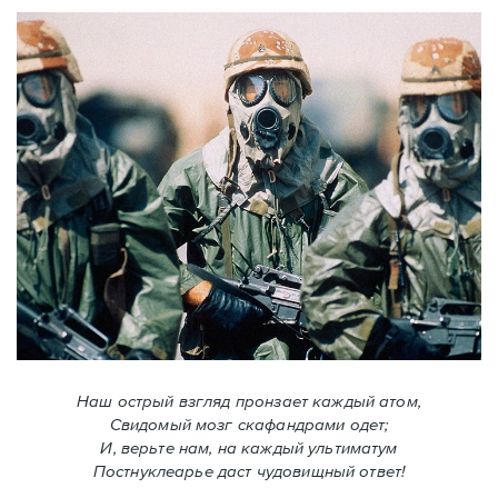
Наш острый взгляд пронзает каждый атом,
Свидомый мозг скафандрами одет;
И, верьте нам, на каждый ультиматум
Постнуклеарье даст чудовищный ответ!