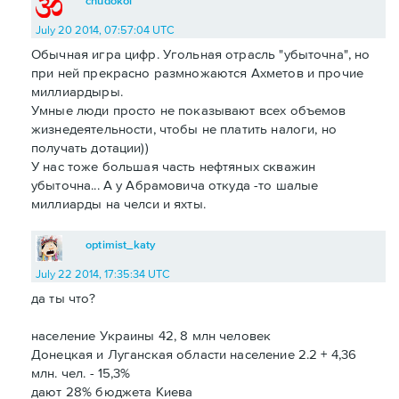
chudokol
July 20 2014, 07:57:04 UTC
Обычная игра цифр. Угольная отрасль "убыточна", но
при ней прекрасно размножаются Ахметов и прочие
миллиардыры.
Умные люди просто не показывают всех объемов
жизнедеятельности, чтобы не платить налоги, но
получать дотации))
У нас тоже большая часть нефтяных скважин
убыточна... А у Абрамовича откуда -то шалые
миллиарды на челси и яхты.
optimist_katy
July 22 2014, 17:35:34 UTC
да ты что?
население Украины 42, 8 млн человек
Донецкая и Луганская области население 2.2 + 4,36
млн. чел. - 15,3%
дают 28% бюджета Киева