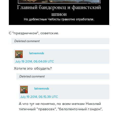
С "праздничком", советские.
Deleted comment
latnemrob
July 19 2014, 06:04:09 UTC
Хотите это обсудить?
Deleted comment
latnemrob
July 19 2014, 06:15:39 UTC
А что тут не понятно, по всем меткам Николай
типичный "правосек", "белоленточный гондон",