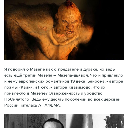
Я говорил о Мазепе как о предателе и дураке, но ведь
есть ещё третий Мазепа – Мазепа-дьявол. Что и привлекло
к нему европейских романтиков 19 века. Байрона, - автора
поэмы «Каин», и Гюго, - автора Квазимодо. Что их
привлекло в Мазепе? Отверженность и уродство
ПрОклятого. Ведь ему десять поколений во всех церквей
России читалась АНАФЕМА.