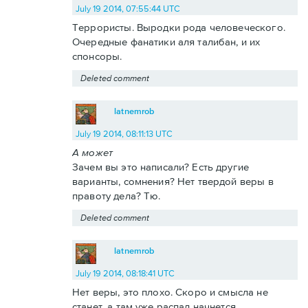
July 19 2014, 07:55:44 UTC
Террористы. Выродки рода человеческого.
Очередные фанатики аля талибан, и их
спонсоры.
Deleted comment
latnemrob
July 19 2014, 08:11:13 UTC
А может
Зачем вы это написали? Есть другие
варианты, сомнения? Нет твердой веры в
правоту дела? Тю.
Deleted comment
latnemrob
July 19 2014, 08:18:41 UTC
Нет веры, это плохо. Скоро и смысла не
станет, а там уже распад начнется.