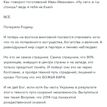
Как говорил гоголевский Иван Иванович: «Ну чего ж ты
стоишь? ведь я тебя не бью!»
ВСЁ.
Потеряли Родину.
И теперь на востоке винтовкой пытаются отвоевать хоть-
что-то из потерянного могущества, богатства и величия. А
равнодушный мир сидит в партере и лениво наблюдает.
Но это не самое страшное. Самое страшное, что 80%
украинцев, живущих в центре страны и на западе, это
только предстоит понять. И поймут они это не через
болтовню, а пройдя тяжкий путь страданий, лишений и
крови. Потому что это БОЖЬЯ КАРА.
И не дай Бог, если хотя бы часть Украины в результате
этого тяжкого пути сохранит незалежность. Вылупиться
там такая Волупия, что 2014 год покажется
рождественской сказкой.