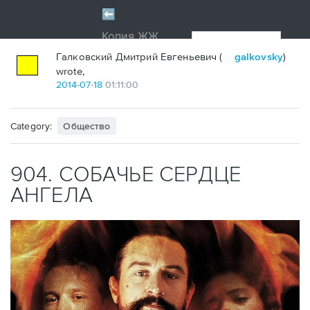
Галковский Дмитрий Евгеньевич (
galkovsky
)
wrote,
2014
-
07
-
18
01:11:00
Category:
Общество
904. СОБАЧЬЕ СЕРДЦЕ
АНГЕЛА