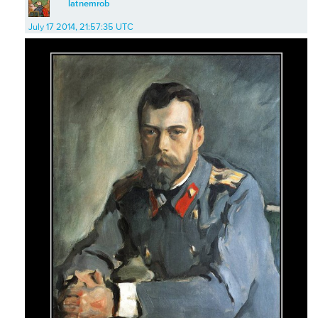
latnemrob
July 17 2014, 21:57:35 UTC