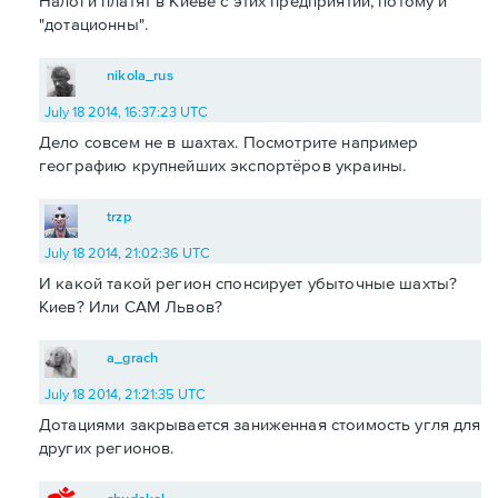
Налоги платят в Киеве с этих предприятий, потому и
"дотационны".
nikola_rus
July 18 2014, 16:37:23 UTC
Дело совсем не в шахтах. Посмотрите например
географию крупнейших экспортёров украины.
trzp
July 18 2014, 21:02:36 UTC
И какой такой регион спонсирует убыточные шахты?
Киев? Или САМ Львов?
a_grach
July 18 2014, 21:21:35 UTC
Дотациями закрывается заниженная стоимость угля для
других регионов.