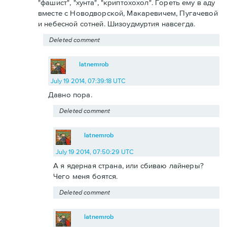
"фашист", "хунта", "криптохохол". Гореть ему в аду
вместе с Новодворской, Макаревичем, Пугачевой
и небесной сотней. Шизоудмуртия навсегда.
Deleted comment
latnemrob
July 19 2014, 07:39:18 UTC
Давно пора.
Deleted comment
latnemrob
July 19 2014, 07:50:29 UTC
А я ядерная страна, или сбиваю лайнеры?
Чего меня боятся.
Deleted comment
latnemrob