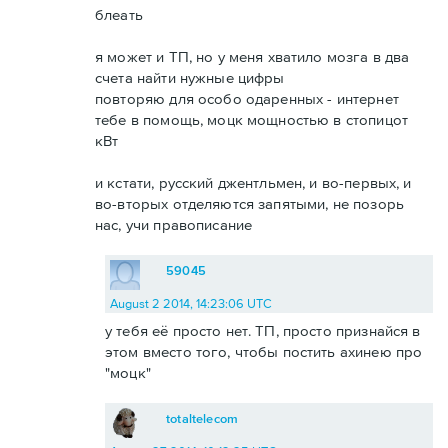
блеать
я может и ТП, но у меня хватило мозга в два
счета найти нужные цифры
повторяю для особо одаренных - интернет
тебе в помощь, моцк мощностью в стопицот
кВт
и кстати, русский джентльмен, и во-первых, и
во-вторых отделяются запятыми, не позорь
нас, учи правописание
59045
August 2 2014, 14:23:06 UTC
у тебя её просто нет. ТП, просто признайся в
этом вместо того, чтобы постить ахинею про
"моцк"
totaltelecom