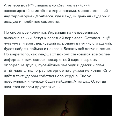
А теперь вот РФ специально сбил малазийский
пассажирский самолёт с американцами, мирно летевший
над территорией Донбасса, где каждый день авиаудары с
воздуха и подбитые самолёты.
Но скоро всё кончится. Украинцы на четвереньках,
вывалив языки, бегут к заветной перемоге. Осталось ещё
чуть-чуть, и враг, вернувший их родину в пучину страданий,
будет найден, пойман и наказан. Бежать всё легче и легче.
По мере того, как ландшафт вокруг становится всё более
инфернальным, сквозь пожары, вой сирен, взрывы,
обгорелые трупы, пулемётные очереди и детский плач
отчётливо слышно равномерное постукивание копыт. Оно
идёт в такт ударам собственного сердца. Скоро
преступники и нелюди будут найдены. А тогда… О, тогда
начнётся совсем другая жизнь.