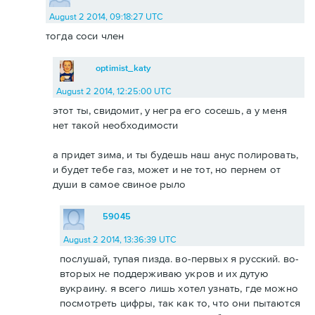
August 2 2014, 09:18:27 UTC
тогда соси член
optimist_katy
August 2 2014, 12:25:00 UTC
этот ты, свидомит, у негра его сосешь, а у меня
нет такой необходимости
а придет зима, и ты будешь наш анус полировать,
и будет тебе газ, может и не тот, но пернем от
души в самое свиное рыло
59045
August 2 2014, 13:36:39 UTC
послушай, тупая пизда. во-первых я русский. во-
вторых не поддерживаю укров и их дутую
вукраину. я всего лишь хотел узнать, где можно
посмотреть цифры, так как то, что они пытаются