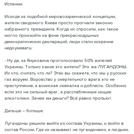
Испании.
Исходя из подобной мировоззренческой концепции,
жители свидомого Киева просто прогнали законно
избранного президента. Когда их спросили, как такое
могло произойти на фоне прекраснодушных
демократических деклараций, люди стали искренне
недоумевать:
- Ну да, за Януковича проголосовало 50% жителей
Украины. Только какие это жители? Это же ЛУГАНДОНЫ.
Их что, считать что ли? Этак вы скажете, что мы у русских
газ воруем. Воровство у смертельного врага это не
преступление, а воинская смекалка и доблесть. Особенно
если это не сильный враг, а расслабленные нищие
алкоголики. Зачем им деньги? Всё равно пропьют.
Дальше – больше.
Лугандоны решили выйти из состава Украины, и войти в
состав России. Где их называют не лугандонами, а людьми.