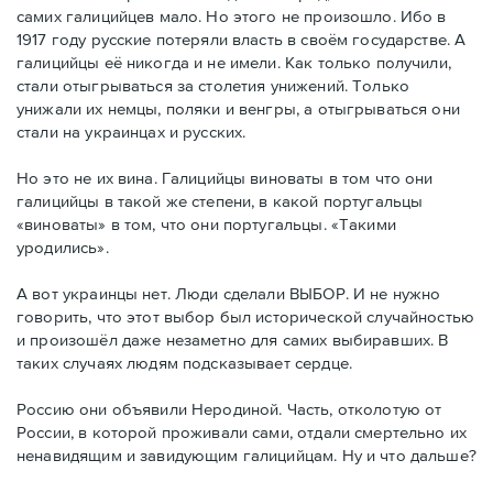
самих галицийцев мало. Но этого не произошло. Ибо в
1917 году русские потеряли власть в своём государстве. А
галицийцы её никогда и не имели. Как только получили,
стали отыгрываться за столетия унижений. Только
унижали их немцы, поляки и венгры, а отыгрываться они
стали на украинцах и русских.
Но это не их вина. Галицийцы виноваты в том что они
галицийцы в такой же степени, в какой португальцы
«виноваты» в том, что они португальцы. «Такими
уродились».
А вот украинцы нет. Люди сделали ВЫБОР. И не нужно
говорить, что этот выбор был исторической случайностью
и произошёл даже незаметно для самих выбиравших. В
таких случаях людям подсказывает сердце.
Россию они объявили Неродиной. Часть, отколотую от
России, в которой проживали сами, отдали смертельно их
ненавидящим и завидующим галицийцам. Ну и что дальше?