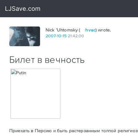
Nick 'Uhtomsky (
hvac
) wrote,
2007
-
10
-
15
21:42:00
Билет в вечность
Приехать в Персию и быть растерзанным толпой религиоз