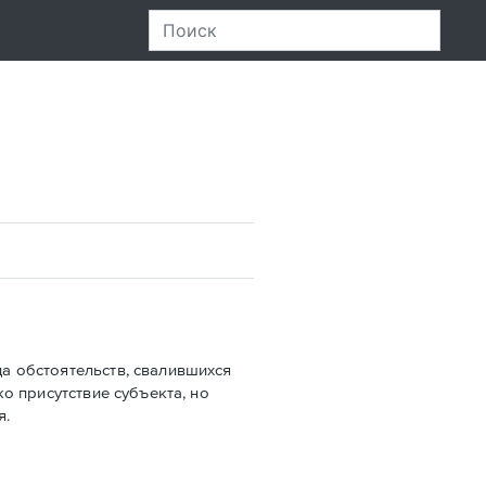
да обстоятельств, свалившихся
ко присутствие субъекта, но
я.