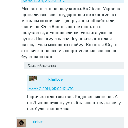
March 1 2014, 21:28:31 UTC
Мешает то, что не получается. За 25 лет Украина
провалилась как государство и её экономика в
тяжелом состоянии. Центр да они обработали,
частично Юг и Восток, но полностью не
получается, а Европе единая Украина уже не
нужна. Поэтому и слили Януковича, отсюда и
распад. Если мазеповцы займут Восток и Юг, то
это ничего не решит, сопротивление всё равно
будет нарастать.
Deleted comment
mikhailove
March 2 2014, 05:02:17 UTC
Горячих голов хватает. Родственников нет. А
во Львове нужно думть больше о том, какая у
них будет экономика.
tinium