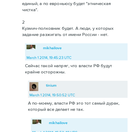
единый, а по евроньюсу будет "этническая
чистка".
2
Кузмич-полковник будет. А люди, у которых
задание разжигать от имени России - нет.
mikhailove
March 1 2014, 19:45:23 UTC
Сейчас такой напряг, что власти РФ будут
крайне осторожны.
tinium
March 1 2014, 19:50:52 UTC
А по-моему, власти РФ это тот самый дурак,
который все делает не так.
mikhailove