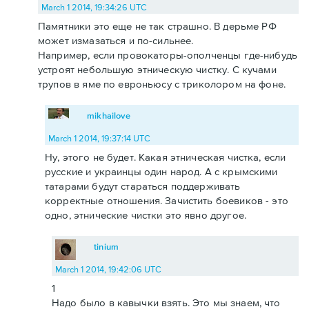
March 1 2014, 19:34:26 UTC
Памятники это еще не так страшно. В дерьме РФ
может измазаться и по-сильнее.
Например, если провокаторы-ополченцы где-нибудь
устроят небольшую этническую чистку. С кучами
трупов в яме по евроньюсу с триколором на фоне.
mikhailove
March 1 2014, 19:37:14 UTC
Ну, этого не будет. Какая этническая чистка, если
русские и украинцы один народ. А с крымскими
татарами будут стараться поддерживать
корректные отношения. Зачистить боевиков - это
одно, этнические чистки это явно другое.
tinium
March 1 2014, 19:42:06 UTC
1
Надо было в кавычки взять. Это мы знаем, что