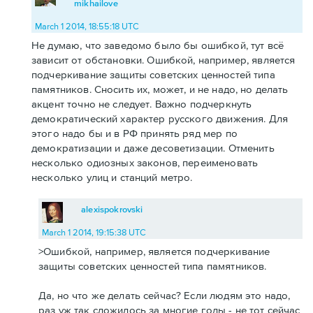
mikhailove
March 1 2014, 18:55:18 UTC
Не думаю, что заведомо было бы ошибкой, тут всё
зависит от обстановки. Ошибкой, например, является
подчеркивание защиты советских ценностей типа
памятников. Сносить их, может, и не надо, но делать
акцент точно не следует. Важно подчеркнуть
демократический характер русского движения. Для
этого надо бы и в РФ принять ряд мер по
демократизации и даже десоветизации. Отменить
несколько одиозных законов, переименовать
несколько улиц и станций метро.
alexispokrovski
March 1 2014, 19:15:38 UTC
>Ошибкой, например, является подчеркивание
защиты советских ценностей типа памятников.
Да, но что же делать сейчас? Если людям это надо,
раз уж так сложилось за многие годы - не тот сейчас