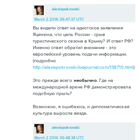
alexispokrovski
March 2 2014, 06:47:37 UTC
Вы видели ответ на идиотское заявление
Яценюка, что цель России - срыв
туристического сезона в Крыму? И ответ РФ?
Именно ответ обратил внимание - это
европейский уровень подачи информации.
(подробно
http://alexispokrovski.livejournal.com/138715.html
)
Это прежде всего
необычно
. Где на
международной арене РФ демонстрировала
подобную прыть?
Возможно, я ошибаюсь, и дипломатическая
культура выросла везде.
alexispokrovski
March 2 2014, 06:48:38 UTC