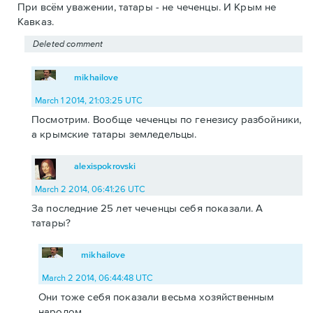
При всём уважении, татары - не чеченцы. И Крым не
Кавказ.
Deleted comment
mikhailove
March 1 2014, 21:03:25 UTC
Посмотрим. Вообще чеченцы по генезису разбойники,
а крымские татары земледельцы.
alexispokrovski
March 2 2014, 06:41:26 UTC
За последние 25 лет чеченцы себя показали. А
татары?
mikhailove
March 2 2014, 06:44:48 UTC
Они тоже себя показали весьма хозяйственным
народом.