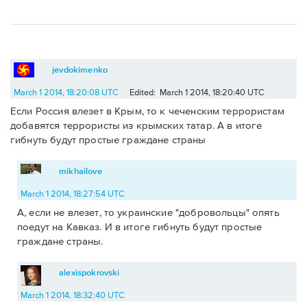
jevdokimenko
March 1 2014, 18:20:08 UTC
Edited: March 1 2014, 18:20:40 UTC
Если Россия влезет в Крым, то к чеченским террористам
добавятся террористы из крымских татар. А в итоге
гибнуть будут простые граждане страны
mikhailove
March 1 2014, 18:27:54 UTC
А, если не влезет, то украинские "добровольцы" опять
поедут на Кавказ. И в итоге гибнуть будут простые
граждане страны.
alexispokrovski
March 1 2014, 18:32:40 UTC