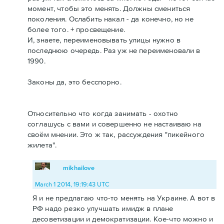
момент, чтобы это менять. Должны смениться
поколения. Ослабить накал - да конечно, но не
более того. + просвещение.
И, знаете, переименовывать улицы нужно в
последнюю очередь. Раз уж не переименовали в
1990.
Законы да, это бесспорно.
Относительно что когда занимать - охотно
соглашусь с вами и совершенно не настаиваю на
своём мнении. Это ж так, рассуждения "пикейного
жилета".
mikhailove
March 1 2014, 19:19:43 UTC
Я и не предлагаю что-то менять на Украине. А вот в
РФ надо резко улучшать имидж в плане
десоветизации и демократизации. Кое-что можно и