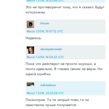
March 1 2014, 19:52:48 UTC
Это не противоречит тому, что я сказал. Будут
осторожны.
tinium
March 1 2014, 19:57:12 UTC
Надеюсь.
alexispokrovski
March 1 2014, 19:54:32 UTC
Пока что действуют не просто хорошо, а
почти идеально. Я глазам своим не верю. Ни
одной ошибки.
mikhailove
March 1 2014, 20:13:28 UTC
Посмотрим. То ли хитрый план, то ли
самотеком лучше получается.