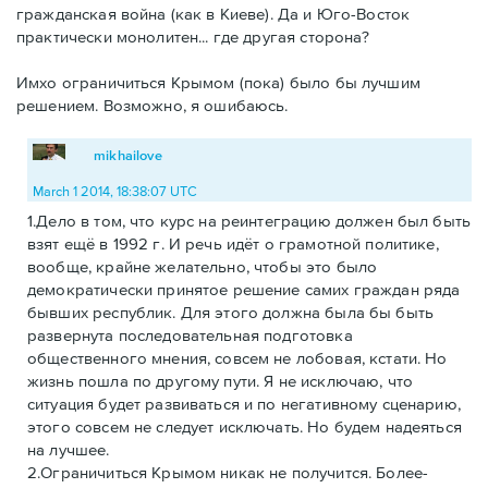
гражданская война (как в Киеве). Да и Юго-Восток
практически монолитен... где другая сторона?
Имхо ограничиться Крымом (пока) было бы лучшим
решением. Возможно, я ошибаюсь.
mikhailove
March 1 2014, 18:38:07 UTC
1.Дело в том, что курс на реинтеграцию должен был быть
взят ещё в 1992 г. И речь идёт о грамотной политике,
вообще, крайне желательно, чтобы это было
демократически принятое решение самих граждан ряда
бывших республик. Для этого должна была бы быть
развернута последовательная подготовка
общественного мнения, совсем не лобовая, кстати. Но
жизнь пошла по другому пути. Я не исключаю, что
ситуация будет развиваться и по негативному сценарию,
этого совсем не следует исключать. Но будем надеяться
на лучшее.
2.Ограничиться Крымом никак не получится. Более-