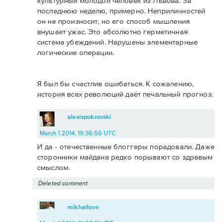
культурный молодой человек из Львова. За
последнюю неделю, примерно. Неприличностей
он не произносит, но его способ мышления
внушает ужас. Это абсолютно герметичная
система убеждений. Нарушены элементарные
логические операции.
Я был бы счастлив ошибаться. К сожалению,
история всех революций даёт печальный прогноз.
alexispokrovski
March 1 2014, 19:36:56 UTC
И да - отечественные блоггеры порадовали. Даже
сторонники майдана редко порывают со здравым
смыслом.
Deleted comment
mikhailove