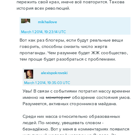
пережить свой крах, иначе всё повторится. Такова
история всех революций.
mikhailove
March 1 2014, 19:23:14 UTC
Вот как раз блогеры, если будут реальные вещи
говорить, способны снизить число жертв
пропаганды. Чем разумнее будет ЖЖ сообщество,
тем проще будет разобраться с проблемами.
alexispokrovski
March 1 2014, 19:35:03 UTC
Увы! В связи с событиями потратил массу времени
именно на
мониторинг
обозрение состояния умов.
Разумеется, активных сторонников майдана.
Среди них масса относительно образованных
людей. По-моему, увещевать словом -
безнадёжно. Вот у меня в комментариях появился