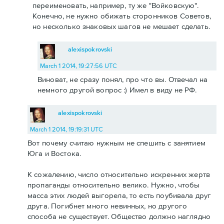
переименовать, например, ту же "Войковскую".
Конечно, не нужно обижать сторонников Советов,
но несколько знаковых шагов не мешает сделать.
alexispokrovski
March 1 2014, 19:27:56 UTC
Виноват, не сразу понял, про что вы. Отвечал на
немного другой вопрос :) Имел в виду не РФ.
alexispokrovski
March 1 2014, 19:19:31 UTC
Вот почему считаю нужным не спешить с занятием
Юга и Востока.
К сожалению, число относительно искренних жертв
пропаганды относительно велико. Нужно, чтобы
масса этих людей выгорела, то есть поубивала друг
друга. Погибнет много невинных, но другого
способа не существует. Общество должно наглядно