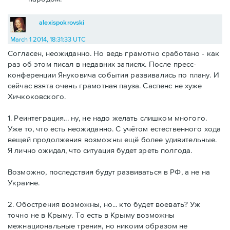
alexispokrovski
March 1 2014, 18:31:33 UTC
Согласен, неожиданно. Но ведь грамотно сработано - как
раз об этом писал в недавних записях. После пресс-
конференции Януковича события развивались по плану. И
сейчас взята очень грамотная пауза. Саспенс не хуже
Хичкоковского.
1. Реинтеграция... ну, не надо желать слишком многого.
Уже то, что есть неожиданно. С учётом естественного хода
вещей продолжения возможны ещё более удивительные.
Я лично ожидал, что ситуация будет зреть полгода.
Возможно, последствия будут развиваться в РФ, а не на
Украине.
2. Обострения возможны, но... кто будет воевать? Уж
точно не в Крыму. То есть в Крыму возможны
межнациональные трения, но никоим образом не