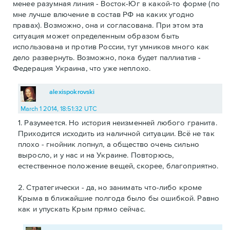
менее разумная линия - Восток-Юг в какой-то форме (по
мне лучше влючение в состав РФ на каких угодно
правах). Возможно, она и согласована. При этом эта
ситуация может определенным образом быть
использована и против России, тут умников много как
дело развернуть. Возможно, пока будет паллиатив -
Федерация Украина, что уже неплохо.
alexispokrovski
March 1 2014, 18:51:32 UTC
1. Разумеется. Но история неизменней любого гранита.
Приходится исходить из наличной ситуации. Всё не так
плохо - гнойник лопнул, а общество очень сильно
выросло, и у нас и на Украине. Повторюсь,
естественное положение вещей, скорее, благоприятно.
2. Стратегически - да, но занимать что-либо кроме
Крыма в ближайшие полгода было бы ошибкой. Равно
как и упускать Крым прямо сейчас.