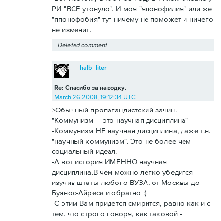
РИ "ВСЕ утонуло". И моя "японофилия" или же
"японофобия" тут ничему не поможет и ничего
не изменит.
Deleted comment
halb_liter
Re: Спасибо за наводку.
March 26 2008, 19:12:34 UTC
>Обычный пропагандистский зачин.
"Коммунизм -- это научная дисциплина"
-Коммунизм НЕ научная дисциплина, даже т.н.
"научный коммунизм". Это не более чем
социальный идеал.
-А вот история ИМЕННО научная
дисциплина.В чем можно легко убедится
изучив штаты любого ВУЗА, от Москвы до
Буэнос-Айреса и обратно :)
-С этим Вам придется смирится, равно как и с
тем. что строго говоря, как таковой -