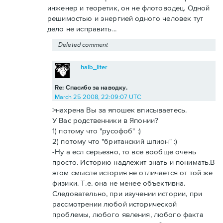
инженер и теоретик, он не флотоводец. Одной
решимостью и энергией одного человек тут
дело не исправить...
Deleted comment
halb_liter
Re: Спасибо за наводку.
March 25 2008, 22:09:07 UTC
>нахрена Вы за япошек вписываетесь.
У Вас родственники в Японии?
1) потому что "русофоб" :)
2) потому что "британский шпион" :)
-Ну а есл серьезно, то все вообще очень
просто. Историю надлежит знать и понимать.В
этом смысле история не отличается от той же
физики. Т.е. она не менее объективна.
Следовательно, при изучении истории, при
рассмотрении любой исторической
проблемы, любого явления, любого факта