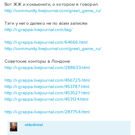
Вот ЖЖ и комьюнити, о котором я говорил.
http://community.livejournal.com/great_game_ru/
Тэги у него далеко не по всем записям
http://i-grappa.livejournal.com/tag/
http://i-grappa.livejournal.com/64666.html
http://community.livejournal.com/great_game_ru/
Советские конторы в Лондоне
http://i-grappa.livejournal.com/288633.html
http://i-grappa.livejournal.com/456725.html
http://i-grappa.livejournal.com/453787.html
http://i-grappa.livejournal.com/453527.html
http://i-grappa.livejournal.com/453124.html
http://i-grappa.livejournal.com/287754.html
oldadmiral