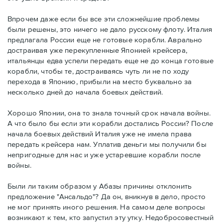
Впрочем даже если бы все эти сложнейшие проблемы
были решены, это ничего не дало русскому флоту. Италия
предлагала России еще не готовые корабли. Аврально
достраивая уже перекупленные Японией крейсера,
итальянцы едва успели передать еще не до конца готовые
корабли, чтобы те, достраиваясь чуть ли не по ходу
перехода в Японию, прибыли на место буквально за
несколько дней до начала боевых действий.
Хорошо Японии, она то знала точный срок начала войны.
А что было бы если эти корабли достались России? После
начала боевых действий Италия уже не имела права
передать крейсера нам. Уплатив деньги мы получили бы
непригодные для нас и уже устаревшие корабли после
войны.
Были ли таким образом у Абазы причины отклонить
предложение "Ансальдо"? Да он, вникнув в дело, просто
не мог принять иного решения. На самом деле вопросы
возникают к тем, кто запустил эту утку. Недобросовестный