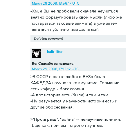
March 28 2008, 13:56:17 UTC
-Хм, а Вы не пробовали сначала научиться
внятно формулировать свои мысли (либо же
постараться таковые заиметь) а уже затем
пытаться публично ими делиться?
Deleted comment
halb_liter
Re: Спасибо за наводку.
March 29 2008, 17:12:12 UTC
>В СССР в шатте любого ВУЗа была
КАФЕДРА научного коммунизма. Германии
есть кафедры богословия.
-А вот история есть (была) и там и там.
-Ну разумеется у научности истории есть и
другие обоснования.
>"Проигрыш", "война" -- ненаучные понятия.
-Еще как, причем - строго научные.