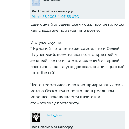
Re: Спасибо за наводку.
March 28 2008, 11:07:53 UTC
Еще одна большевицкая ложь про революцю
как следствие поражения в войне.
Это уже скучно.
"-Красный - это не то же самое, что и белый
-Глупенький, всем известно, что красный и
зеленый - одно и то же, а зеленый и черный -
идентичны, как я уже доказал, значит красный
- это белый"
Чисто теоретически ложью прикрывать ложь
можно бесконечно долго, но в реальном
мире все заканчивается визитом к
стоматологу-протезисту.
halb_liter
Re: Спасибо за наводку.