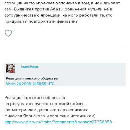
спорщик часто упрекает оппонента в том, в чем виноват
сам. Выдвигая против Абазы обвинения чуть-ли не в
сотрудничестве с японцами, на кого работали те, кто
придумал и повторял эти фантазии?
ingeniosus
Реакция японского общества
March 24 2008, 14:58:55 UTC
Реакция японского общества
на результаты русско-японской войны
(по материалам дневников архиепископа
Николая Японского и японским источникам)
http://www.diary.ru/~mhc/?comments&postid=27358358