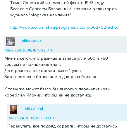
Тема: Советский и немецкий флот в 1943 году.
Беседа с Сергеем Балакиным, главным редактором
журнала "Морская кампания".
http://www.echo.msk.ru/programs/victory/502752-echo/
sidorovmax
March 24 2008, 16:18:42 UTC
Мне кажется, что разница в запасе угля 600 и 750 т
совсем не принципиальная.
Да и разница в скорости всего 1 узел.
Зато вес залпа более чем в два раза больше.
К тому же может было бы выгодно перекупить эти
корабли у Японии, что бы ей не достались.
oldadmiral
March 24 2008, 16:25:10 UTC
Перекупать все подряд корабли, чтобы не достались