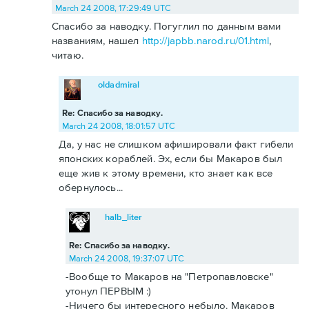
March 24 2008, 17:29:49 UTC
Спасибо за наводку. Погуглил по данным вами
названиям, нашел
http://japbb.narod.ru/01.html
,
читаю.
oldadmiral
Re: Спасибо за наводку.
March 24 2008, 18:01:57 UTC
Да, у нас не слишком афишировали факт гибели
японских кораблей. Эх, если бы Макаров был
еще жив к этому времени, кто знает как все
обернулось...
halb_liter
Re: Спасибо за наводку.
March 24 2008, 19:37:07 UTC
-Вообще то Макаров на "Петропавловске"
утонул ПЕРВЫМ :)
-Ничего бы интересного небыло. Макаров