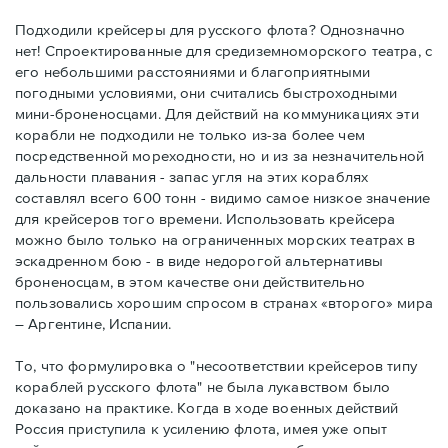
Подходили крейсеры для русского флота? Однозначно
нет! Спроектированные для средиземноморского театра, с
его небольшими расстояниями и благоприятными
погодными условиями, они считались быстроходными
мини-броненосцами. Для действий на коммуникациях эти
корабли не подходили не только из-за более чем
посредственной мореходности, но и из за незначительной
дальности плавания - запас угля на этих кораблях
составлял всего 600 тонн - видимо самое низкое значение
для крейсеров того времени. Использовать крейсера
можно было только на ограниченных морских театрах в
эскадренном бою - в виде недорогой альтернативы
броненосцам, в этом качестве они действительно
пользовались хорошим спросом в странах «второго» мира
– Аргентине, Испании.
То, что формулировка о "несоответствии крейсеров типу
кораблей русского флота" не была лукавством было
доказано на практике. Когда в ходе военных действий
Россия приступила к усилению флота, имея уже опыт