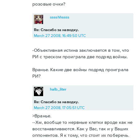
розовые очки?
sssshhssss
Re: Спасибо за наводку.
March 27 2008, 16:49:50 UTC
-Объективная истина заключается в том, что
РИ с треском проиграла две подряд войны.
Вранье. Какие две войны подряд проиграла
РИ?
halb_liter
Re: Спасибо за наводку.
March 27 2008, 17:05:51 UTC
>Вранье.
--Хм, вообще то нервные клетки вроде как не
восстанавливаются. Как у Вас, так и у Ваших
оппонентов. Я к тому, что стоит их поберечь.