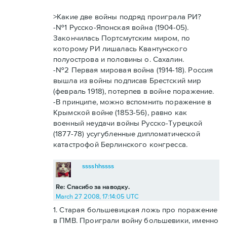
>Какие две войны подряд проиграла РИ?
-№1 Русско-Японская война (1904-05).
Закончилась Портсмутским миром, по
которому РИ лишалась Квантунского
полуострова и половины о. Сахалин.
-№2 Первая мировая война (1914-18). Россия
вышла из войны подписав Брестский мир
(февраль 1918), потерпев в войне поражение.
-В принципе, можно вспомнить поражение в
Крымской войне (1853-56), равно как
военный неудачи войны Русско-Турецкой
(1877-78) усугубленные дипломатической
катастрофой Берлинского конгресса.
sssshhssss
Re: Спасибо за наводку.
March 27 2008, 17:14:05 UTC
1. Старая большевицкая ложь про поражение
в ПМВ. Проиграли войну большевики, именно