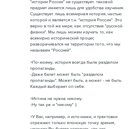
"истории России" не существует. таковой
предмет имеется лишь для удобства изучения.
Существует лишь всемирная история, частью
которой и является т.н. "история России". Это
верно в той же мере, как отсутствие "русской
физики". Мы лишь можем изучать то, как
всемирно исторический процес
разворачивался на территории того, что мы
называем "Россией".
>По-моему, история всегда была разделом
пропаганды.
-Даже балет может быть "разделом
пропаганды". Может быть, а может - не быть.
Каждый выбирает оп себе.
>Истина не нужна никому.
-Ну так уж и "никому" :)
>У Вас, например, и источники, и трактовки
отражают только японскую точку зрения,
неужели Вы будете говорить, что это