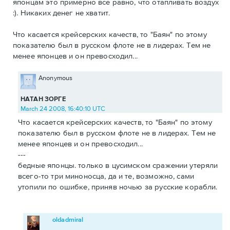
японцам это примерно все равно, что отапливать воздух
:). Никаких денег не хватит.
Что касается крейсерских качеств, то "Баян" по этому
показателю был в русском флоте не в лидерах. Тем не
менее японцев и он превосходил...
Anonymous
НАТАН ЗОРГЕ
March 24 2008, 16:40:10 UTC
Что касается крейсерских качеств, то "Баян" по этому
показателю был в русском флоте не в лидерах. Тем не
менее японцев и он превосходил...
---
бедные японцы. только в цусимском сражении утеряли
всего-то три миноносца, да и те, возможно, сами
утопили по ошибке, приняв ночью за русские корабли.
oldadmiral