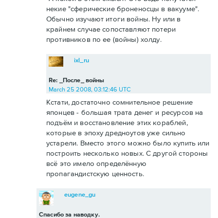
некие "сферические броненосцы в вакууме".
Обычно изучают итоги войны. Ну или в
крайнем случае сопоставляют потери
противников по ее (войны) холду.
ixl_ru
Re: _После_ войны
March 25 2008, 03:12:46 UTC
Кстати, достаточно сомнительное решение
японцев - большая трата денег и ресурсов на
подъём и восстановление этих кораблей,
которые в эпоху дредноутов уже сильно
устарели. Вместо этого можно было купить или
построить несколько новых. С другой стороны
всё это имело определённую
пропагандистскую ценность.
eugene_gu
Спасибо за наводку.