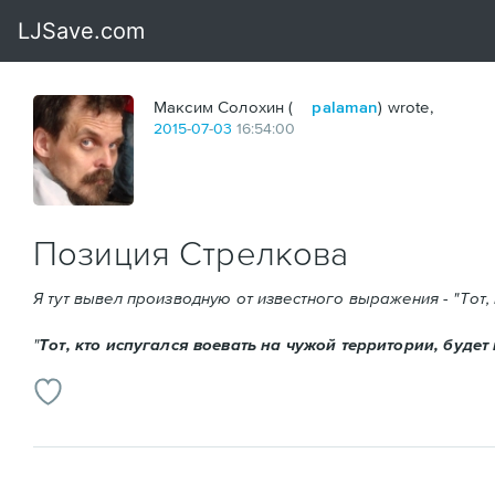
Максим Солохин (
palaman
) wrote,
2015
-
07
-
03
16:54:00
Позиция Стрелкова
Я тут вывел производную от известного выражения - "Тот,
"
Тот, кто испугался воевать на чужой территории, будет