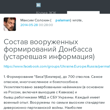
Максим Солохин (
palaman
) wrote,
2014
-
05
-
28
00:28:00
Состав вооруженных
формирований Донбасса
(устаревшая информация)
https://www.facebook.com/groups/Ukraine.Europe.Russia/perm
1. Формирование "Беса"(Безлера), до 700 стволов. Самое
опасное, многочисленное и боеспособное.
Укомплектовано завербоваными наёмникам (в основном
из России, включая выходцев с Кавказа) и
бывш.работниками МВД и СБУ Украины. Каждый имеет
военный опыт. Вооружены по самым высоким стандартам
диверсионно-партизанской войны. Наиболее