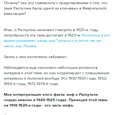
Почему? как это совместить с представлением о том, что
тема Распутина была одной из ключевых в Февральской
революции?
Итак, о Распутине начинают говорить в 1920-м году,
популярности эта тема достигает в 1923-м:
Распутина в это
время упоминают чаще, чем Троцкого и почти так же
часто, как Ленина.
Затем о нем постепенно забывают.
Наблюдается ещё несколько небольших всплесков
интереса к этой теме, но они коррелируют с повышенным
интересом к политике вообще. Это 1930-1933 годы, 1952-
1954-й годы, 1972-1974-й годы.
Моя интерпретация этого факта: миф о Распутине
создан именно в 1920-1925 годах. Проекция этой темы
на 1914-1920-е годы - это часть мифа.