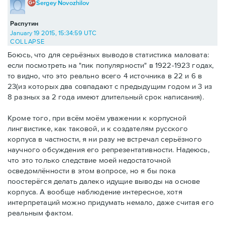
Sergey Novozhilov
Распутин
January 19 2015, 15:34:59 UTC
COLLAPSE
Боюсь, что для серьёзных выводов статистика маловата:
если посмотреть на "пик популярности" в 1922-1923 годах,
то видно, что это реально всего 4 источника в 22 и 6 в
23(из которых два совпадают с предыдущим годом и 3 из
8 разных за 2 года имеют длительный срок написания).
Кроме того, при всём моём уважении к корпусной
лингвистике, как таковой, и к создателям русского
корпуса в частности, я ни разу не встречал серьёзного
научного обсуждения его репрезентативности. Надеюсь,
что это только следствие моей недостаточной
осведомлённости в этом вопросе, но я бы пока
поостерёгся делать далеко идущие выводы на основе
корпуса. А вообще наблюдение интересное, хотя
интерпретаций можно придумать немало, даже считая его
реальным фактом.