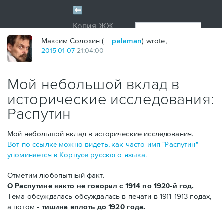
Максим Солохин (
palaman
) wrote,
2015
-
01
-
07
21:04:00
Мой небольшой вклад в
исторические исследования:
Распутин
Мой небольшой вклад в исторические исследования.
Вот по ссылке можно видеть, как часто имя "Распутин"
упоминается в Корпусе русского языка.
Отметим любопытный факт.
О Распутине никто не говорил с 1914 по 1920-й год.
Тема обсуждалась обсуждалась в печати в 1911-1913 годах,
а потом -
тишина вплоть до 1920 года.