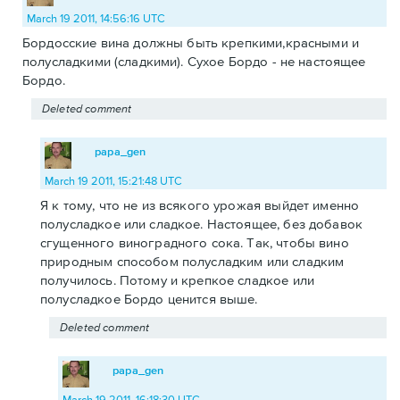
March 19 2011, 14:56:16 UTC
Бордосские вина должны быть крепкими,красными и
полусладкими (сладкими). Сухое Бордо - не настоящее
Бордо.
Deleted comment
papa_gen
March 19 2011, 15:21:48 UTC
Я к тому, что не из всякого урожая выйдет именно
полусладкое или сладкое. Настоящее, без добавок
сгущенного виноградного сока. Так, чтобы вино
природным способом полусладким или сладким
получилось. Потому и крепкое сладкое или
полусладкое Бордо ценится выше.
Deleted comment
papa_gen
March 19 2011, 16:18:30 UTC