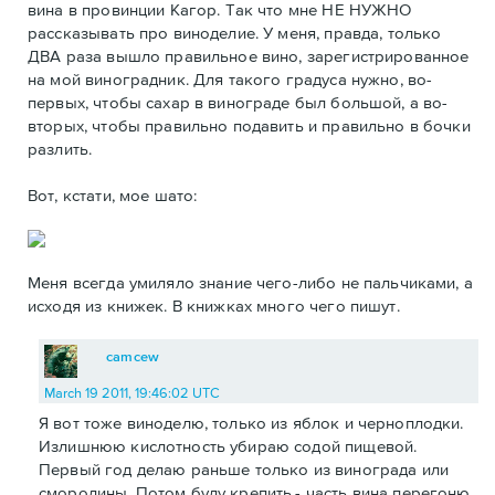
вина в провинции Кагор. Так что мне НЕ НУЖНО
рассказывать про виноделие. У меня, правда, только
ДВА раза вышло правильное вино, зарегистрированное
на мой виноградник. Для такого градуса нужно, во-
первых, чтобы сахар в винограде был большой, а во-
вторых, чтобы правильно подавить и правильно в бочки
разлить.
Вот, кстати, мое шато:
Меня всегда умиляло знание чего-либо не пальчиками, а
исходя из книжек. В книжках много чего пишут.
camcew
March 19 2011, 19:46:02 UTC
Я вот тоже виноделю, только из яблок и черноплодки.
Излишнюю кислотность убираю содой пищевой.
Первый год делаю раньше только из винограда или
смородины. Потом буду крепить,- часть вина перегоню