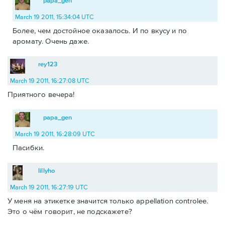
papa_gen
March 19 2011, 15:34:04 UTC
Более, чем достойное оказалось. И по вкусу и по
аромату. Очень даже.
rey123
March 19 2011, 16:27:08 UTC
Приятного вечера!
papa_gen
March 19 2011, 16:28:09 UTC
Пасибки.
lillyho
March 19 2011, 16:27:19 UTC
У меня на этикетке значится только appellation cоntrolee.
Это о чём говорит, не подскажете?