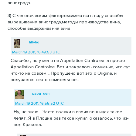
винограда.
3) С человеческим фактором:имеются в виду способы
выращивания винограда,методы производства вина,
способы выдерживания вина.
lillyho
March 19 2011, 16:49:53 UTC
Спасибо , но у меня не Appellation Controlee, а просто
Appellation Controlee. Вот и закралось сомнение, что-тут
что-то не совсем... Пропущено вот это d’Origine, и
получается нечто сомительное...
papa_gen
March 19 2011, 16:55:52 UTC
Ну, не знаю... Часто поляки в своих винницах такое
лепят...Я в Плоцке раз такое купил, оказалось, что из-
под Кракова.