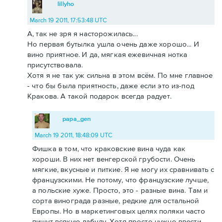
lillyho
March 19 2011, 17:53:48 UTC
А, так не зря я насторожилась...
Но первая бутылка ушла очень даже хорошо... И
вино приятное. И да, мягкая ежевичная нотка
присутствовала.
Хотя я не так уж сильна в этом всём. По мне главное
- что бы была приятность, даже если это из-под
Кракова. А такой подарок всегда радует.
papa_gen
March 19 2011, 18:48:09 UTC
Фишка в том, что краковские вина чуда как
хороши. В них нет венгерской грубости. Очень
мягкие, вкусные и питкие. Я не могу их сравнивать с
французскими. Не потому, что французские лучше,
а польские хуже. Просто, это - разные вина. Там и
сорта винограда разные, редкие для остальной
Европы. Но в маркетинговых целях поляки часто
пишут всякую лабуду. Хотя просто нужно ввести