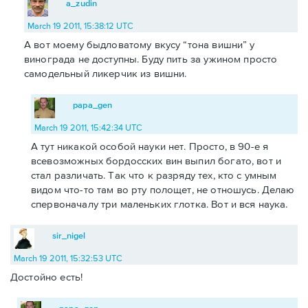
a_zudin
March 19 2011, 15:38:12 UTC
А вот моему быдловатому вкусу “тона вишни” у
винограда не доступны. Буду пить за ужином просто
самодельный ликерчик из вишни.
papa_gen
March 19 2011, 15:42:34 UTC
А тут никакой особой науки нет. Просто, в 90-е я
всевозможных бордосских вин выпил богато, вот и
стал различать. Так что к разряду тех, кто с умным
видом что-то там во рту полощет, не отношусь. Делаю
спервоначалу три маленьких глотка. Вот и вся наука.
sir_nigel
March 19 2011, 15:32:53 UTC
Достойно есть!