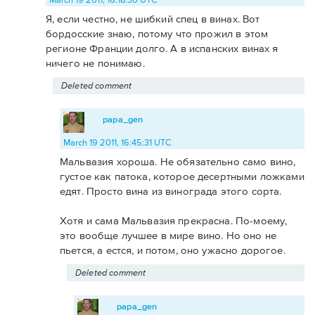
Я, если честно, не шибкий спец в винах. Вот
бордосские знаю, потому что прожил в этом
регионе Франции долго. А в испанских винах я
ничего не понимаю.
Deleted comment
papa_gen
March 19 2011, 16:45:31 UTC
Мальвазия хороша. Не обязательно само вино,
густое как патока, которое десертными ложками
едят. Просто вина из винограда этого сорта.
Хотя и сама Мальвазия прекрасна. По-моему,
это вообще лучшее в мире вино. Но оно не
пьется, а естся, и потом, оно ужасно дорогое.
Deleted comment
papa_gen