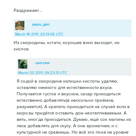
Раздражает...
papa_gen
March 19 2011, 20:13:05 UTC
Из смородины, кстати, хорошее вино выходит, но
кислое.
camcew
March 20 2011, 09:23:31 UTC
Я содой в смородине излишки кислоты удаляю,
оставляю немного для естественности вкуса.
Получается густое и вкусное, сахар приходиться
естественно добавлять(в несколько приёмов,
разумеется). А крепить приходиться на случай если в
морозы придётся оставить дом неотапливаемым. А
веть, иногда приходиться. Думаю, ещё сок малины из
леса добавлять для скусу. А она ароматная, и с
культурной не сравнишь. Но всё это пока на уровне