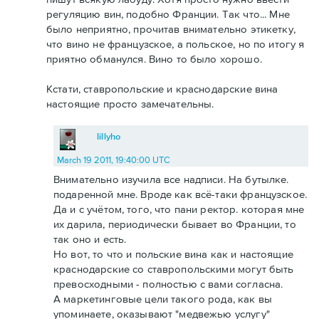
регуляцию вин, подобно Франции. Так что... Мне
было неприятно, прочитав внимательно этикетку,
что вино не французское, а польское, но по итогу я
приятно обманулся. Вино то было хорошо.
Кстати, ставропольские и краснодарские вина
настоящие просто замечательны.
lillyho
March 19 2011, 19:40:00 UTC
Внимательно изучила все надписи. На бутылке.
подаренной мне. Вроде как всё-таки французское.
Да и с учётом, того, что пани ректор. которая мне
их дарила, периодически бывает во Франции, то
так оно и есть.
Но вот, то что и польские вина как и настоящие
краснодарские со ставропольскими могут быть
превосходными - полностью с вами согласна.
А маркетинговые цели такого рода, как вы
упоминаете, оказывают "медвежью услугу"