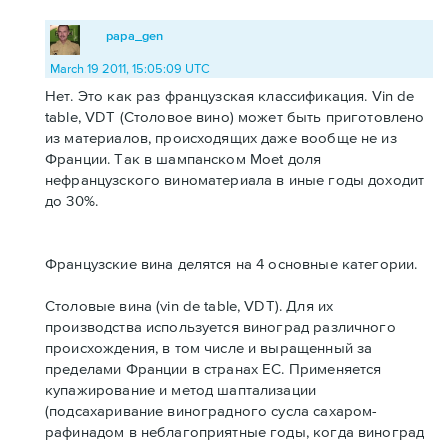
papa_gen
March 19 2011, 15:05:09 UTC
Нет. Это как раз французская классификация. Vin de
table, VDT (Столовое вино) может быть приготовлено
из материалов, происходящих даже вообще не из
Франции. Так в шампанском Moet доля
нефранцузского виноматериала в иные годы доходит
до 30%.
Французские вина делятся на 4 основные категории.
Столовые вина (vin de table, VDT). Для их
производства используется виноград различного
происхождения, в том числе и выращенный за
пределами Франции в странах ЕС. Применяется
купажирование и метод шаптализации
(подсахаривание виноградного сусла сахаром-
рафинадом в неблагоприятные годы, когда виноград