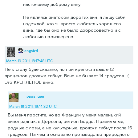
настоящему доброму вину.
Не являясь знатоком дорогих вин, я льщу себя
надеждой, что я -просто любитель хорошего
вина, где бы оно не было добросовестно и с
любовью произведено.
lengvizd
March 19 2011, 18:17:48 UTC
Не к столу буде сказано, но при крепости выше 12
процентов дрожжи гибнут. Вино не бывает 14 градусов. :(
Это КРЕПЛЁНОЕ вино.
papa_gen
March 19 2011, 19:14:32 UTC
Вы меня простите, но во Франции у меня маленький
виноградник, в Дордони, регион Бордо. Правильные,
родные с лозы, а не культурные, дрожжи гибнут после 16
градусов. На чем и основано производство природного