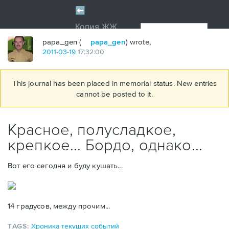
papa_gen (
papa_gen
) wrote,
2011
-
03
-
19
17:32:00
This journal has been placed in memorial status. New entries
cannot be posted to it.
Красное, полусладкое,
крепкое... Бордо, однако...
Вот его сегодня и буду кушать...
14 градусов, между прочим...
TAGS:
Хроника текущих событий