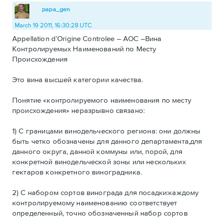
papa_gen
March 19 2011, 16:30:28 UTC
Appellation d’Origine Controlee – AOC –Вина
Контролируемых Наименований по Месту
Происхождения
Это вина высшей категории качества.
Понятие «контролируемого наименования по месту
происхождения» неразрывно связано:
1) С границами винодельческого региона: они должны
быть четко обозначены для данного департамента,для
данного округа, данной коммуны или, порой, для
конкретной винодельческой зоны или нескольких
гектаров конкретного виноградника.
2) С набором сортов винограда для посадки:каждому
контролируемому наименованию соответствует
определенный, точно обозначенный набор сортов