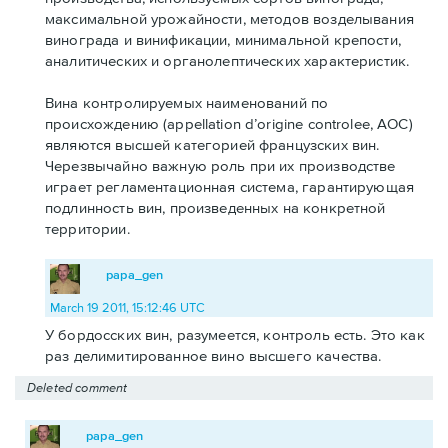
максимальной урожайности, методов возделывания
винограда и винификации, минимальной крепости,
аналитических и органолептических характеристик.
Вина контролируемых наименований по
происхождению (appellation d’origine cоntrolee, AOC)
являются высшей категорией французских вин.
Черезвычайно важную роль при их производстве
играет регламентационная система, гарантирующая
подлинность вин, произведенных на конкретной
территории.
papa_gen
March 19 2011, 15:12:46 UTC
У бордосских вин, разумеется, контроль есть. Это как
раз делимитированное вино высшего качества.
Deleted comment
papa_gen