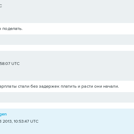
C
о поделать.
2:58:07 UTC
арплаты стали без задержек платить и расти они начали.
gen
3 2013, 10:53:47 UTC