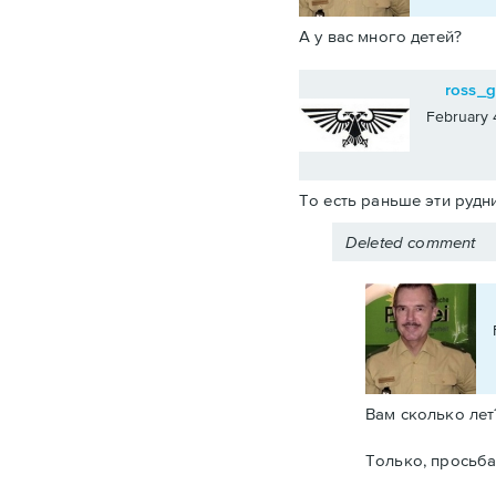
А у вас много детей?
ross_g
February 
То есть раньше эти руд
Deleted comment
Вам сколько лет
Только, просьба