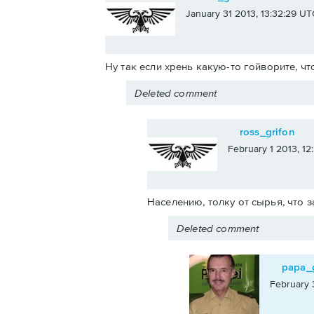
January 31 2013, 13:32:29 UT
Ну так если хрень какую-то гойворите, чт
Deleted comment
ross_grifon
February 1 2013, 1
Населению, толку от сырья, что з
Deleted comment
papa_
February 