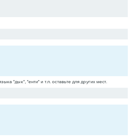
 "дык", "енти" и т.п. оставьте для других мест.