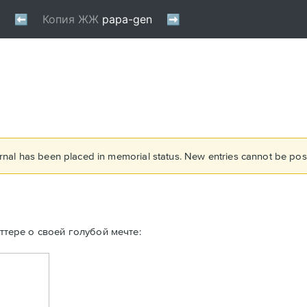
rnal has been placed in memorial status. New entries cannot be post
ттере о своей голубой мечте: