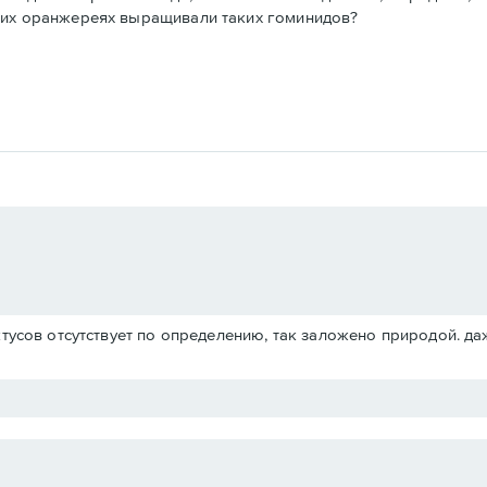
аких оранжереях выращивали таких гоминидов?
ктусов отсутствует по определению, так заложено природой. да