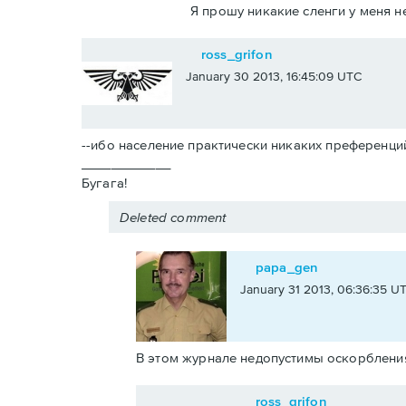
Я прошу никакие сленги у меня н
ross_grifon
January 30 2013, 16:45:09 UTC
--ибо население практически никаких преференций
____________
Бугага!
Deleted comment
papa_gen
January 31 2013, 06:36:35 U
В этом журнале недопустимы оскорблени
ross_grifon