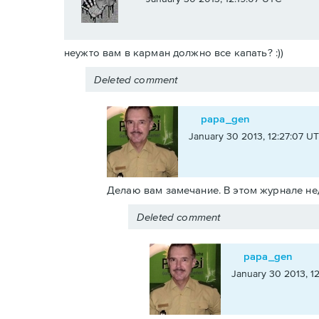
неужто вам в карман должно все капать? :))
Deleted comment
papa_gen
January 30 2013, 12:27:07 U
Делаю вам замечание. В этом журнале нед
Deleted comment
papa_gen
January 30 2013, 12