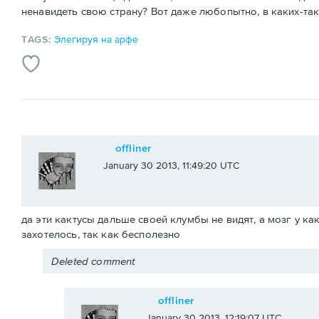
ненавидеть свою страну? Вот даже любопытно, в каких-т
TAGS:
Элегируя на арфе
offliner
January 30 2013, 11:49:20 UTC
да эти кактусы дальше своей клумбы не видят, а мозг у ка
захотелось, так как бесполезно
Deleted comment
offliner
January 30 2013, 12:19:07 UTC