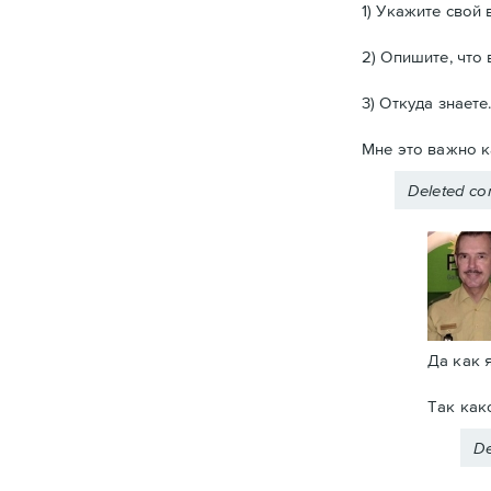
1) Укажите свой 
2) Опишите, что 
3) Откуда знаете
Мне это важно 
Deleted c
Да как 
Так как
De