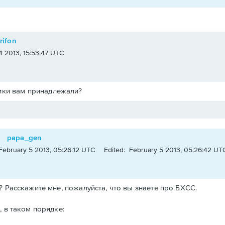
rifon
4 2013, 15:53:47 UTC
ники вам принадлежали?
papa_gen
February 5 2013, 05:26:12 UTC
Edited: February 5 2013, 05:26:42 UT
? Расскажите мне, пожалуйста, что вы знаете про БХСС.
, в таком порядке: