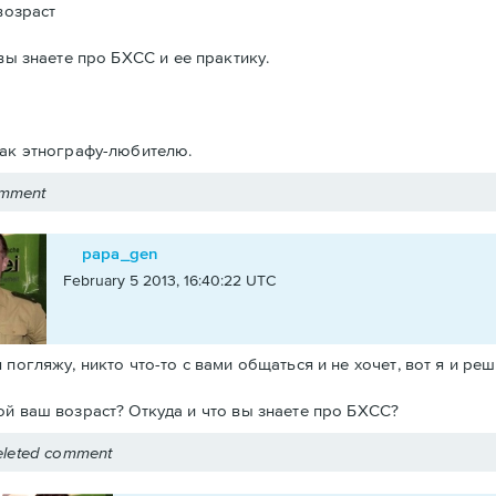
возраст
вы знаете про БХСС и ее практику.
.
как этнографу-любителю.
omment
papa_gen
February 5 2013, 16:40:22 UTC
я погляжу, никто что-то с вами общаться и не хочет, вот я и ре
ой ваш возраст? Откуда и что вы знаете про БХСС?
leted comment