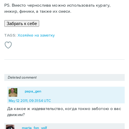
PS. Вместо чернослива можно использовать курагу,
инжир, финики, а также их смеси.
TAGS:
Хозяйке на заметку
Deleted comment
papa_gen
May 12 2011, 09:31:54 UTC
Да какое ж издевательство, когда токмо заботою о вас
движим?
marta_fon_volf