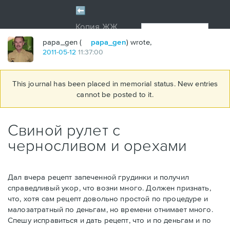
papa_gen (
papa_gen
) wrote,
2011
-
05
-
12
11:37:00
This journal has been placed in memorial status. New entries
cannot be posted to it.
Свиной рулет с
черносливом и орехами
Дал вчера рецепт запеченной грудинки и получил
справедливый укор, что возни много. Должен признать,
что, хотя сам рецепт довольно простой по процедуре и
малозатратный по деньгам, но времени отнимает много.
Спешу исправиться и дать рецепт, что и по деньгам и по