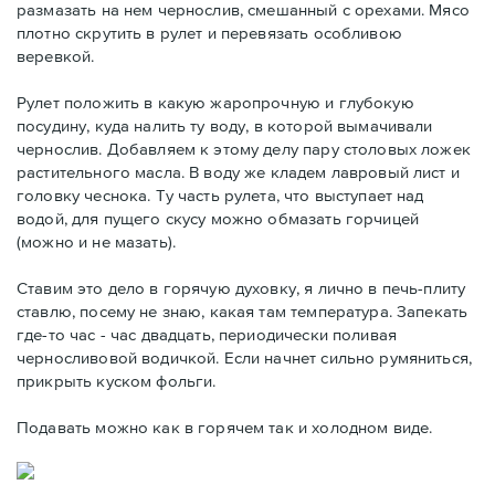
размазать на нем чернослив, смешанный с орехами. Мясо
плотно скрутить в рулет и перевязать особливою
веревкой.
Рулет положить в какую жаропрочную и глубокую
посудину, куда налить ту воду, в которой вымачивали
чернослив. Добавляем к этому делу пару столовых ложек
растительного масла. В воду же кладем лавровый лист и
головку чеснока. Ту часть рулета, что выступает над
водой, для пущего скусу можно обмазать горчицей
(можно и не мазать).
Ставим это дело в горячую духовку, я лично в печь-плиту
ставлю, посему не знаю, какая там температура. Запекать
где-то час - час двадцать, периодически поливая
черносливовой водичкой. Если начнет сильно румяниться,
прикрыть куском фольги.
Подавать можно как в горячем так и холодном виде.