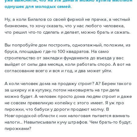
однушек для молодых семей
.
Ну, а коли Билалов со своей фирмой не прачка, а честный
бизнесмен, то хочу сказать, что у нас любого человека,
что решил что-то сделать и делает, можно брать и сажать.
Вы попробуйте дом построить, одноэтажный, положим, из
бруса, площадью где-то 100 квадратов. На само
строительство от закладки фундамента до въезда у вас
выйдет от силы два месяца, коли работать споро. А вот на
согласование всего и вся и год, и два может уйти.
А коли человек дома на продажу строит? А? Берем такого
за шкирку и в кутузку, потом наковырять на три дела
можно будет. А человек просто дома людям строит и даже
не совсем превеликую копейку с этого имеет. Я уж про
пирожки, что бабуси у дороги продают молчу. В
Новгородской области с них налоговая пытается взимать
налоги... Навыписывали кучу штрафов. Чем брать-то будут,
пирожками?