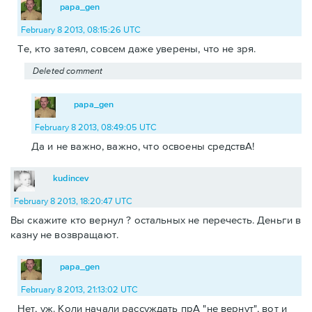
papa_gen
February 8 2013, 08:15:26 UTC
Те, кто затеял, совсем даже уверены, что не зря.
Deleted comment
papa_gen
February 8 2013, 08:49:05 UTC
Да и не важно, важно, что освоены средствА!
kudincev
February 8 2013, 18:20:47 UTC
Вы скажите кто вернул ? остальных не перечесть. Деньги в
казну не возвращают.
papa_gen
February 8 2013, 21:13:02 UTC
Нет, уж. Коли начали рассуждать прА "не вернут", вот и