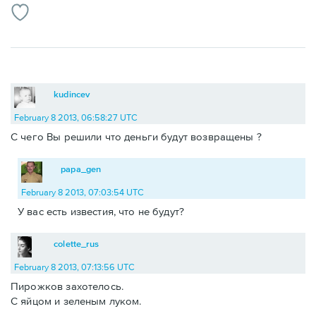
kudincev
February 8 2013, 06:58:27 UTC
С чего Вы решили что деньги будут возвращены ?
papa_gen
February 8 2013, 07:03:54 UTC
У вас есть известия, что не будут?
colette_rus
February 8 2013, 07:13:56 UTC
Пирожков захотелось.
С яйцом и зеленым луком.