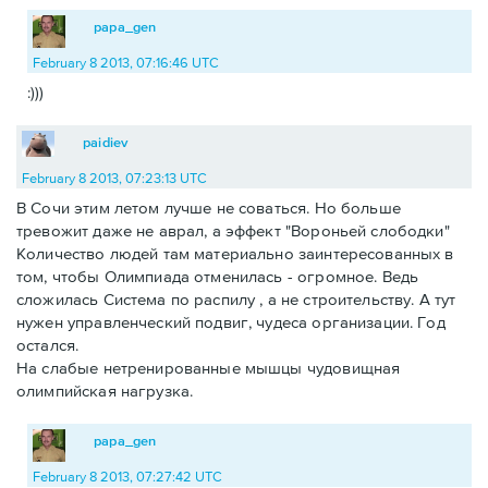
papa_gen
February 8 2013, 07:16:46 UTC
:)))
paidiev
February 8 2013, 07:23:13 UTC
В Сочи этим летом лучше не соваться. Но больше
тревожит даже не аврал, а эффект "Вороньей слободки"
Количество людей там материально заинтересованных в
том, чтобы Олимпиада отменилась - огромное. Ведь
сложилась Система по распилу , а не строительству. А тут
нужен управленческий подвиг, чудеса организации. Год
остался.
На слабые нетренированные мышцы чудовищная
олимпийская нагрузка.
papa_gen
February 8 2013, 07:27:42 UTC