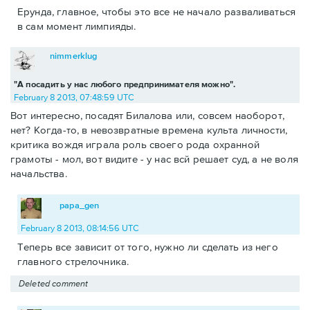
Ерунда, главное, чтобы это все не начало разваливаться
в сам момент лимпияды.
nimmerklug
"А посадить у нас любого предпринимателя можно".
February 8 2013, 07:48:59 UTC
Вот интересно, посадят Билалова или, совсем наоборот,
нет? Когда-то, в невозвратные времена культа личности,
критика вождя играла роль своего рода охранной
грамоты - мол, вот видите - у нас всй решает суд, а не воля
начальства.
papa_gen
February 8 2013, 08:14:56 UTC
Теперь все зависит от того, нужно ли сделать из него
главного стрелочника.
Deleted comment