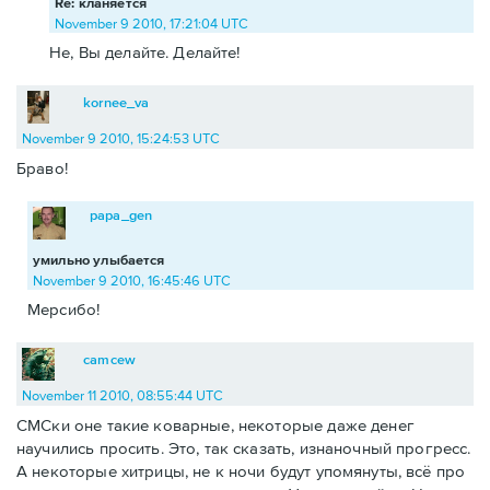
Re: кланяется
November 9 2010, 17:21:04 UTC
Не, Вы делайте. Делайте!
kornee_va
November 9 2010, 15:24:53 UTC
Браво!
papa_gen
умильно улыбается
November 9 2010, 16:45:46 UTC
Мерсибо!
camcew
November 11 2010, 08:55:44 UTC
СМСки оне такие коварные, некоторые даже денег
научились просить. Это, так сказать, изнаночный прогресс.
А некоторые хитрицы, не к ночи будут упомянуты, всё про