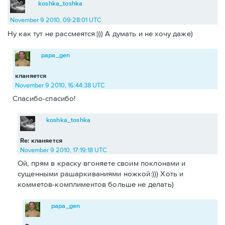
koshka_toshka
November 9 2010, 09:28:01 UTC
Ну как тут не рассмеятся:))) А думать и не хочу даже)
papa_gen
кланяется
November 9 2010, 16:44:38 UTC
Спасибо-спасибо!
koshka_toshka
Re: кланяется
November 9 2010, 17:19:18 UTC
Ой, прям в краску вгоняете своим поклонами и
сущенными рашаркиваниями ножкой:))) Хоть и
комметов-комплиментов больше не делать)
papa_gen