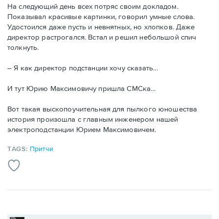
На следующий день всех потряс своим докладом.
Показывал красивые картинки, говорил умные слова.
Удостоился даже пусть и невнятных, но хлопков. Даже
директор растрогался. Встал и решил небольшой спич
толкнуть.
– Я как директор подстанции хочу сказать…
И тут Юрию Максимовичу пришла СМСка…
Вот такая выскопоучительная для пылкого юношества
история произошла с главным инженером нашей
электроподстанции Юрием Максимовичем.
TAGS:
Притчи