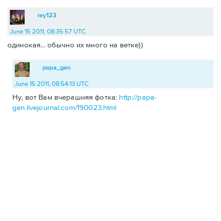
rey123
June 15 2011, 08:35:57 UTC
одинокая... обычно их много на ветке))
papa_gen
June 15 2011, 08:54:13 UTC
Ну, вот Вам вчерашняя фотка:
http://papa-
gen.livejournal.com/190023.html