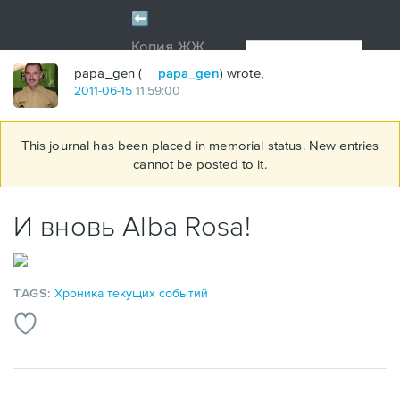
papa_gen (
papa_gen
) wrote,
2011
-
06
-
15
11:59:00
This journal has been placed in memorial status. New entries
cannot be posted to it.
И вновь Alba Rosa!
TAGS:
Хроника текущих событий