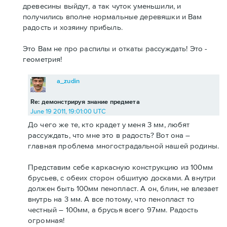
древесины выйдут, а так чуток уменьшили, и
получились вполне нормальные деревяшки и Вам
радость и хозяину прибыль.
Это Вам не про распилы и откаты рассуждать! Это -
геометрия!
a_zudin
Re: демонстрируя знание предмета
June 19 2011, 19:01:00 UTC
До чего же те, кто крадет у меня 3 мм, любят
рассуждать, что мне это в радость? Вот она –
главная проблема многострадальной нашей родины.
Представим себе каркасную конструкцию из 100мм
брусьев, с обеих сторон обшитую досками. А внутри
должен быть 100мм пенопласт. А он, блин, не влезает
внутрь на 3 мм. А все потому, что пенопласт то
честный – 100мм, а брусья всего 97мм. Радость
огромная!