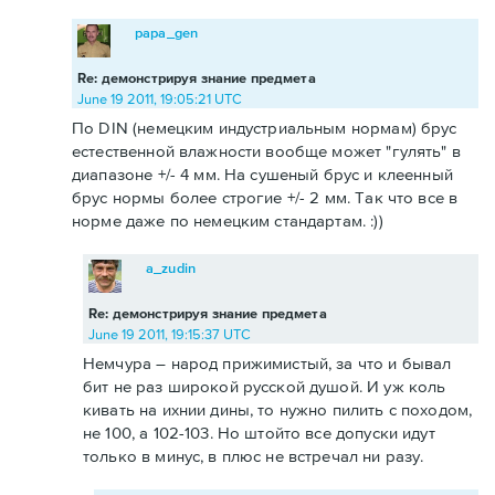
papa_gen
Re: демонстрируя знание предмета
June 19 2011, 19:05:21 UTC
По DIN (немецким индустриальным нормам) брус
естественной влажности вообще может "гулять" в
диапазоне +/- 4 мм. На сушеный брус и клеенный
брус нормы более строгие +/- 2 мм. Так что все в
норме даже по немецким стандартам. :))
a_zudin
Re: демонстрируя знание предмета
June 19 2011, 19:15:37 UTC
Немчура – народ прижимистый, за что и бывал
бит не раз широкой русской душой. И уж коль
кивать на ихнии дины, то нужно пилить с походом,
не 100, а 102-103. Но штойто все допуски идут
только в минус, в плюс не встречал ни разу.