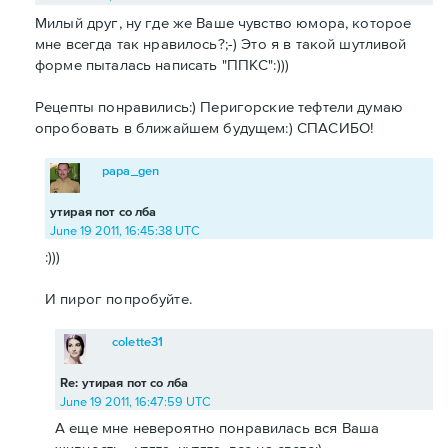
Милый друг, ну где же Ваше чувство юмора, которое
мне всегда так нравилось?;-) Это я в такой шутливой
форме пыталась написать "ППКС":)))
Рецепты понравились:) Перигорские тефтели думаю
опробовать в ближайшем будущем:) СПАСИБО!
papa_gen
утирая пот со лба
June 19 2011, 16:45:38 UTC
:)))
И пирог попробуйте.
colette31
Re: утирая пот со лба
June 19 2011, 16:47:59 UTC
А еще мне невероятно понравилась вся Ваша