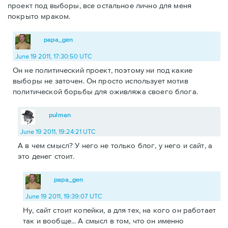
проект под выборы, все остальное лично для меня
покрыто мраком.
papa_gen
June 19 2011, 17:30:50 UTC
Он не политический проект, поэтому ни под какие
выборы не заточен. Он просто использует мотив
политической борьбы для оживляжа своего блога.
pulman
June 19 2011, 19:24:21 UTC
А в чем смысл? У него не только блог, у него и сайт, а
это денег стоит.
papa_gen
June 19 2011, 19:39:07 UTC
Ну, сайт стоит копейки, а для тех, на кого он работает
так и вообще... А смысл в том, что он именно