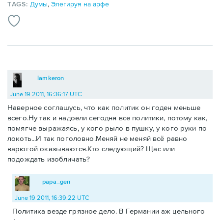
TAGS:
Думы
,
Элегируя на арфе
lamkeron
June 19 2011, 16:36:17 UTC
Наверное соглашусь, что как политик он годен меньше
всего.Ну так и надоели сегодня все политики, потому как,
помягче выражаясь, у кого рыло в пушку, у кого руки по
локоть...И так поголовно.Меняй не меняй всё равно
варюгой оказываются.Кто следующий? Щас или
подождать изобличать?
papa_gen
June 19 2011, 16:39:22 UTC
Политика везде грязное дело. В Германии аж цельного