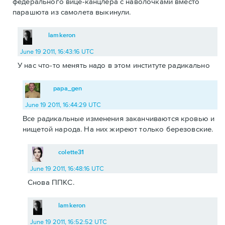
федерального вице-канцлера с наволочками вместо
парашюта из самолета выкинули.
lamkeron
June 19 2011, 16:43:16 UTC
У нас что-то менять надо в этом институте радикально
papa_gen
June 19 2011, 16:44:29 UTC
Все радикальные изменения заканчиваются кровью и
нищетой народа. На них жиреют только березовские.
colette31
June 19 2011, 16:48:16 UTC
Снова ППКС.
lamkeron
June 19 2011, 16:52:52 UTC