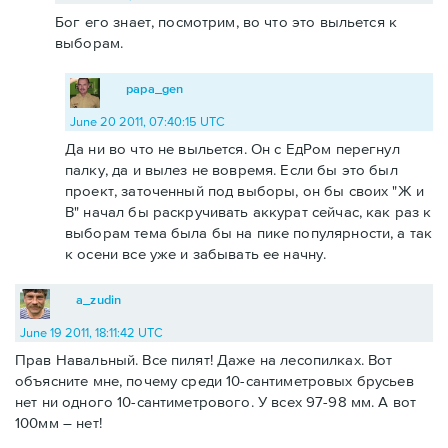
Бог его знает, посмотрим, во что это выльется к
выборам.
papa_gen
June 20 2011, 07:40:15 UTC
Да ни во что не выльется. Он с ЕдРом перегнул
палку, да и вылез не вовремя. Если бы это был
проект, заточенный под выборы, он бы своих "Ж и
В" начал бы раскручивать аккурат сейчас, как раз к
выборам тема была бы на пике популярности, а так
к осени все уже и забывать ее начну.
a_zudin
June 19 2011, 18:11:42 UTC
Прав Навальный. Все пилят! Даже на лесопилках. Вот
объясните мне, почему среди 10-сантиметровых брусьев
нет ни одного 10-сантиметрового. У всех 97-98 мм. А вот
100мм – нет!