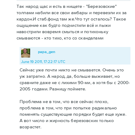
Так народ щас и есть в нищете - "Березовские"
толпами набили все свои амбары и перевезли их за
кардон.И стаб.фонд там же.Что тут осталось? Такое
ощущение как будто подчистили всё и лыжи
навострили вовремя смыться и потихоньку
смываются - кто тихо, кто со скандалами
papa_gen
June 19 2011, 17:22:17 UTC
Сейчас уже почти никто не смывается. Очень это
уж затратно. А народ, да, больше выживает, но
сравните даже не с лихими 90-ми, а хотя бы с 2000-
2005 годами. Разницу поймете.
Проблема не в том, что все сейчас плохо,
проблема в том, что при попытке радикально
поменять существующие порядки будет еще хуже.
А вот число и жирность березовских только
возрастет.