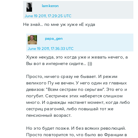
lamkeron
June 19 2011, 17:29:25 UTC
Не знай... по мне уж хуже нЕ куда
papa_gen
June 19 2011, 17:36:33 UTC
Хуже некуда, это когда уже и жевать нечего, а
Вы вот в интернете сидите... :)))
Просто, ничего сразу не бывает. И режим
великого Пу не вечен. У него один из главных
девизов: "Всем сестрам по серьгам". Это его и
погубит. Сестричек этих наберется слишком
много. И однажды настанет момент, когда либо
сестриц разгоняй, либо повышай тот же
пенсионный возраст.
Но это будет позже. И без всяких революций.
Просто повторится то, что было во Франции в