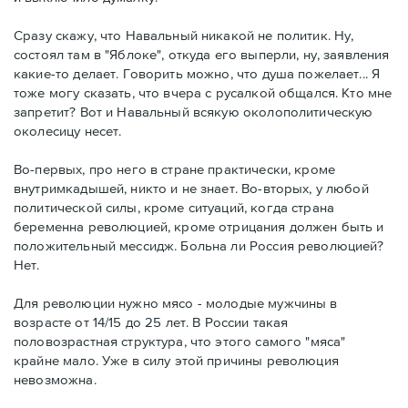
Сразу скажу, что Навальный никакой не политик. Ну,
состоял там в "Яблоке", откуда его выперли, ну, заявления
какие-то делает. Говорить можно, что душа пожелает... Я
тоже могу сказать, что вчера с русалкой общался. Кто мне
запретит? Вот и Навальный всякую околополитическую
околесицу несет.
Во-первых, про него в стране практически, кроме
внутримкадышей, никто и не знает. Во-вторых, у любой
политической силы, кроме ситуаций, когда страна
беременна революцией, кроме отрицания должен быть и
положительный мессидж. Больна ли Россия революцией?
Нет.
Для революции нужно мясо - молодые мужчины в
возрасте от 14/15 до 25 лет. В России такая
половозрастная структура, что этого самого "мяса"
крайне мало. Уже в силу этой причины революция
невозможна.