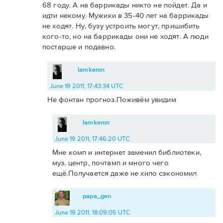
68 году. А на баррикады никто не пойдет. Да и
идти некому. Мужики в 35-40 лет на баррикады
не ходят. Ну, бузу устроить могут, пришибить
кого-то, но на баррикады они не ходят. А люди
постарше и подавно.
lamkeron
June 19 2011, 17:43:34 UTC
Не фонтан прогноз.Поживём увидим
lamkeron
June 19 2011, 17:46:20 UTC
Мне комп и интернет заменил библиотеки,
муз. центр, почтамп и много чего
ещё.Получается даже не хило сэкономил
papa_gen
June 19 2011, 18:09:05 UTC