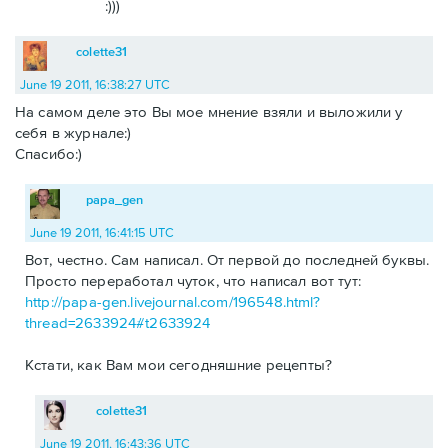
:)))
colette31
June 19 2011, 16:38:27 UTC
На самом деле это Вы мое мнение взяли и выложили у
себя в журнале:)
Спасибо:)
papa_gen
June 19 2011, 16:41:15 UTC
Вот, честно. Сам написал. От первой до последней буквы.
Просто переработал чуток, что написал вот тут:
http://papa-gen.livejournal.com/196548.html?
thread=2633924#t2633924
Кстати, как Вам мои сегодняшние рецепты?
colette31
June 19 2011, 16:43:36 UTC