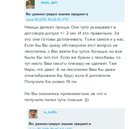
papa_gen
Re: демонстрируя знание предмета
June 19 2011, 19:25:15 UTC
Немцы делают проще. Они тупо указывают в
договоре допуск +/- 2 мм. И это правильно. За
это они готовы доплачивать. Тоже самое и у нас.
Если бы Вы сразу обговорили этот вопрос на
лесопилке, с Вас взяли бы чуток больше, но все
было бы тип-топ. Если же брали с лесобазы, то
тут никто Вам такого плезиру не сделает. Там
бери, что дают. А на лесопилке Вам бы даже
откалибровали бы брус, если б доплатили.
Получили бы ровно 10 см.
Но Вы оказались прижимистым, за что и
получили палки чуть тоньше. :)))
a_zudin
Re: демонстрируя знание предмета