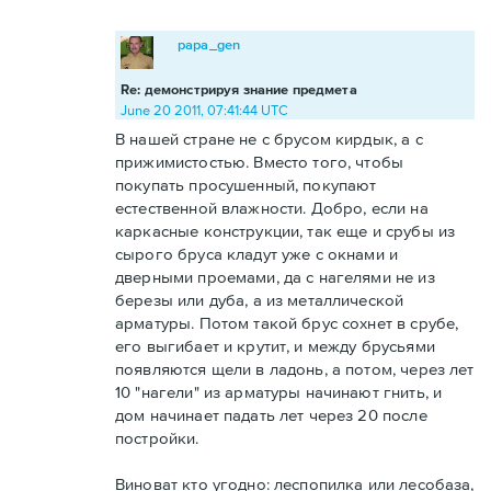
papa_gen
Re: демонстрируя знание предмета
June 20 2011, 07:41:44 UTC
В нашей стране не с брусом кирдык, а с
прижимистостью. Вместо того, чтобы
покупать просушенный, покупают
естественной влажности. Добро, если на
каркасные конструкции, так еще и срубы из
сырого бруса кладут уже с окнами и
дверными проемами, да с нагелями не из
березы или дуба, а из металлической
арматуры. Потом такой брус сохнет в срубе,
его выгибает и крутит, и между брусьями
появляются щели в ладонь, а потом, через лет
10 "нагели" из арматуры начинают гнить, и
дом начинает падать лет через 20 после
постройки.
Виноват кто угодно: леспопилка или лесобаза,