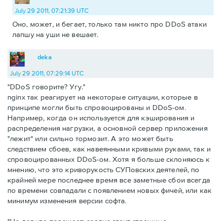
July 29 2011, 07:21:39 UTC
Оно, может, и бегает, только там никто про DDoS атаки
лапшу на уши не вешает.
deka
July 29 2011, 07:29:14 UTC
DDoS говорите? Угу.
nginx так реагирует на некоторые ситуации, которые в
принципе могли быть спровоцированы и DDoS-ом.
Например, когда он используется для кэширования и
распределения нагрузки, а основной сервер приложения
"лежит" или сильно тормозит. А это может быть
следствием сбоев, как навеянными кривыми руками, так и
спровоцированных DDoS-ом. Хотя я больше склоняюсь к
мнению, что это криворукость СУПовских деятелей, по
крайней мере последнее время все заметные сбои всегда
по времени совпадали с появлением новых фичей, или как
минимум изменения версии софта.