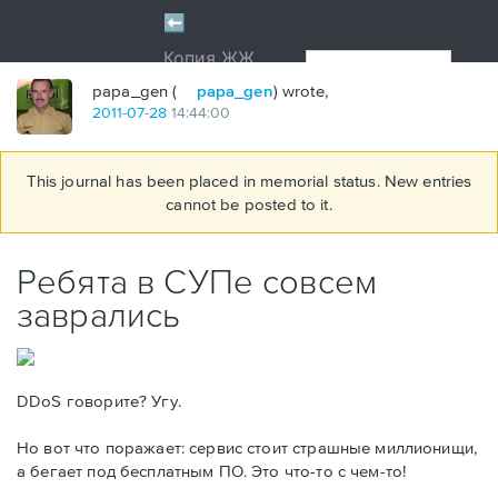
papa_gen (
papa_gen
) wrote,
2011
-
07
-
28
14:44:00
This journal has been placed in memorial status. New entries
cannot be posted to it.
Ребята в СУПе совсем
заврались
DDoS говорите? Угу.
Но вот что поражает: сервис стоит страшные миллионищи,
а бегает под бесплатным ПО. Это что-то с чем-то!