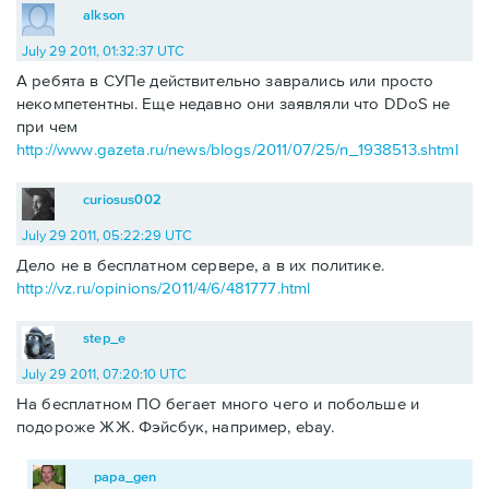
alkson
July 29 2011, 01:32:37 UTC
А ребята в СУПе действительно заврались или просто
некомпетентны. Еще недавно они заявляли что DDoS не
при чем
http://www.gazeta.ru/news/blogs/2011/07/25/n_1938513.shtml
curiosus002
July 29 2011, 05:22:29 UTC
Дело не в бесплатном сервере, а в их политике.
http://vz.ru/opinions/2011/4/6/481777.html
step_e
July 29 2011, 07:20:10 UTC
На бесплатном ПО бегает много чего и побольше и
подороже ЖЖ. Фэйсбук, например, ebay.
papa_gen