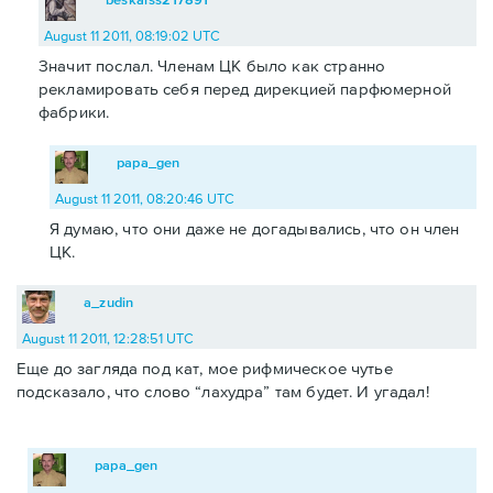
August 11 2011, 08:19:02 UTC
Значит послал. Членам ЦК было как странно
рекламировать себя перед дирекцией парфюмерной
фабрики.
papa_gen
August 11 2011, 08:20:46 UTC
Я думаю, что они даже не догадывались, что он член
ЦК.
a_zudin
August 11 2011, 12:28:51 UTC
Еще до загляда под кат, мое рифмическое чутье
подсказало, что слово “лахудра” там будет. И угадал!
papa_gen