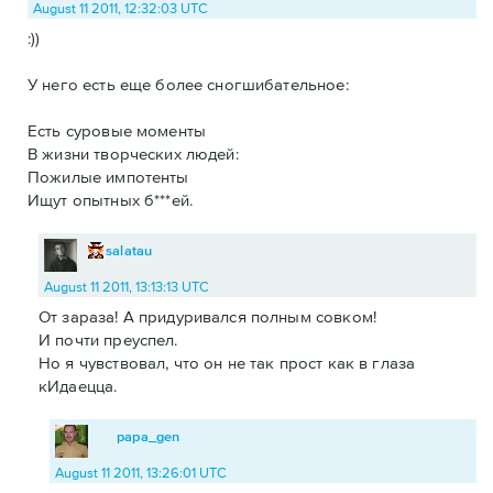
August 11 2011, 12:32:03 UTC
:))
У него есть еще более сногшибательное:
Есть суровые моменты
В жизни творческих людей:
Пожилые импотенты
Ищут опытных б***ей.
salatau
August 11 2011, 13:13:13 UTC
От зараза! А придуривался полным совком!
И почти преуспел.
Но я чувствовал, что он не так прост как в глаза
кИдаецца.
papa_gen
August 11 2011, 13:26:01 UTC