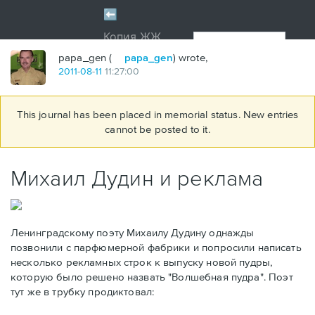
papa_gen (
papa_gen
) wrote,
2011
-
08
-
11
11:27:00
This journal has been placed in memorial status. New entries
cannot be posted to it.
Михаил Дудин и реклама
Ленинградскому поэту Михаилу Дудину однажды
позвонили с парфюмерной фабрики и попросили написать
несколько рекламных строк к выпуску новой пудры,
которую было решено назвать "Волшебная пудра".
Поэт
тут же в трубку продиктовал: