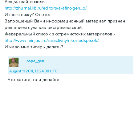
Рещыл зайти сюды:
http://zhurnal.lib.ru/editors/a/afinogen_p/
И шо я вижу? От это:
Запрошеный Вами информационный материал признан
решением суда как экстремистский.
Федеральный список экстремистских материалов -
http://www.minjust.ru/ru/activity/nko/fedspisok/
.
И чиво мне типерь делать?
papa_gen
August 11 2011, 13:24:38 UTC
Что хотите, то и делайте.