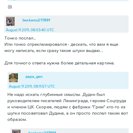
:)))
beskarss217891
August 11 2011, 08:03:40 UTC
Тонко послал...
Или тонко отрекламировался - дескать, что вам я еще
могу написать, если сразу такие штуки выдаю...
Для точного ответа нужна более детальная картина.
papa_gen
August 11 2011, 08:11:57 UTC
Не надо искать глубинные смыслы. Дудин был
руководителем писателей Ленинграда, героем Соцтруда
и членом ЦК. Скорее, людям с фабрики "Грим" кто-то из
шутки посоветовал Дудина, а он просто послал таким вот
образом.
beskarss217891