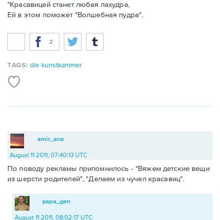
"Красавицей станет любая лахудра,
Ей в этом поможет "Волшебная пудра".
2
TAGS:
die kunstkammer
amir_ana
August 11 2011, 07:40:13 UTC
По поводу рекламы припомнилось - "Вяжем детские вещи
из шерсти родителей", "Делаем из чучел красавиц".
papa_gen
August 11 2011, 08:02:17 UTC