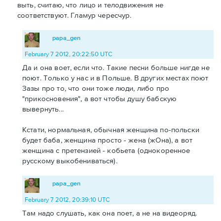
выть, считаю, что лицо и телодвижения не
соответствуют. Гламур чересчур.
papa_gen
February 7 2012, 20:22:50 UTC
Да и она воет, если что. Такие песни больше нигде не
поют. Только у нас и в Польше. В других местах поют
Зазы про то, что они тоже люди, либо про
"прикосновения", а вот чтобы душу бабскую
вывернуть...
Кстати, нормальная, обычная женщина по-польски
будет баба, женщина просто - жена (жОна), а вот
женщина с претензией - кобьета (однокоренное
русскому выкобениваться).
papa_gen
February 7 2012, 20:39:10 UTC
Там надо слушать, как она поет, а не на видеоряд.