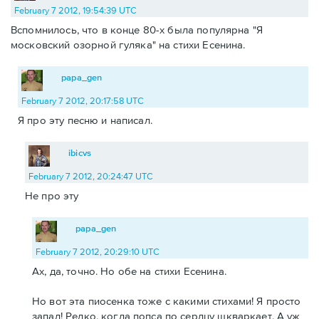
February 7 2012, 19:54:39 UTC
Вспомнилось, что в конце 80-х была популярна "Я
московский озорной гуляка" на стихи Есенина.
papa_gen
February 7 2012, 20:17:58 UTC
Я про эту песню и написал.
ibicvs
February 7 2012, 20:24:47 UTC
Не про эту
papa_gen
February 7 2012, 20:29:10 UTC
Ах, да, точно. Но обе на стихи Есенина.
Но вот эта пиосенка тоже с какими стихами! Я просто
запал! Редко, когда попса по сердцу шкваркает. А уж