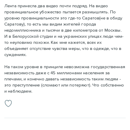
Лента принесла два видео почти подряд. На видео
провинциальное убожество пытается размышлять. По
уровню провинциальности это где-то Саратов(не в обиду
Саратову), то есть мы видим жителей города
недомиллионника и тысячи в две километров от Москвы.
И в Белорусской студии и на украинских улицах люди чем-
то неуловимо похожи. Как мне кажется, всех их
объединяет отсутствие чувства меры, что в одежде, что в
суждениях.
На таком уровне в принципе невозможна государственная
независимость даже с 45 миллионами населения за
плечами, и конечно давать независимость таким людям -
это преступление (сломают или потеряют). Что собственно
и наблюдаем.