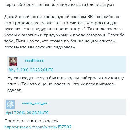
верю, ибо они - не наши, и вижу как эти бляди зигуют.
Давайте сейчас не кривя душой скажем ВВП спасибо за
его пророческие слова "те, кто считает, что россия для
русских - это придурки и провокаторы". Так и оказалось-
хохлы оказались и придурками и провокаторами. Спасибо
тебе, Путин, за то, что стучал по башке националистам,
потому что мы служили пидорасам.
sssshhssss
May 31 2016, 23:23:20 UTC
Ну скинхеды всегда были выгодны либеральному крылу
элиты. Так что ещё неизвестно, кто их всех выдумал-
сделал.
words_and_pix
April 7 2016, 09:28:31 UTC
Просто оставлю это здесь
https://russian.rt.com/article/157502