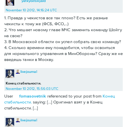
yatkyoinskyald
November 10 2012, 14:16:24 UTC
1. Правда у чекистов все так плохо? Есть же разные
чекисты к тому же (ФСБ, ФСО,...)
2. Что мешает новому главе МЧС заменить команду Шойгу
на свою?
3. В Московской области он успел собрать свою команду?
4. Сколько времени ему понадобится, чтобы освоиться
для нормального управления в МинОбороны? Сразу же не
введешь танки в Москву.
livejournal
Конец стабильности.
November 10 2012, 15:56:03 UTC
User
fomasovetnik
referenced to your post from
Конец
стабильности.
saying: [...] Оригинал взят у в Конец
стабильности. [...]
livejournal