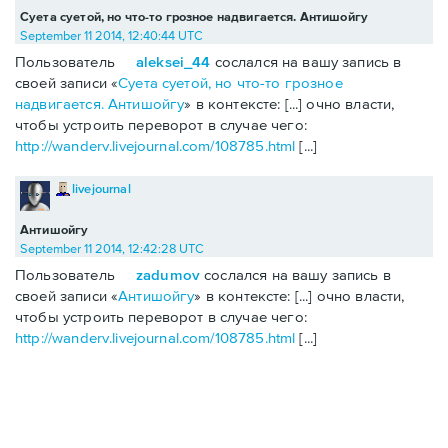
Суета суетой, но что-то грозное надвигается. Антишойгу
September 11 2014, 12:40:44 UTC
Пользователь
aleksei_44
сослался на вашу запись в
своей записи «
Суета суетой, но что-то грозное
надвигается. Антишойгу
» в контексте: [...] очно власти,
чтобы устроить переворот в случае чего:
http://wanderv.livejournal.com/108785.html
[...]
livejournal
Антишойгу
September 11 2014, 12:42:28 UTC
Пользователь
zadumov
сослался на вашу запись в
своей записи «
Антишойгу
» в контексте: [...] очно власти,
чтобы устроить переворот в случае чего:
http://wanderv.livejournal.com/108785.html
[...]