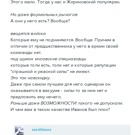
Этого мало. Тогда у нас и Жириновский популярен.
Но даже формальных рычагов
А они у него есть? Вообще?
вводятся войска
Которые ему не подчиняются. Вообще. Причем в
отличии от предшественника у него в армии своей
комманды нет.
под шумок мчсовские спецназовцы
которые толи есть, толи нет и которые репутации
"страшной и ужасной силы" не имеют.
Это так навскидку.
Даже при самом лучшем для него сценарии он
оказывается в вакууме - силы-то за ним нет и
предложить ему нечего.
Раньше даже ВОЗМОЖНОСТИ такого не допускали.
И чем вам в таком качестве Иванов был плох?
sssshhssss