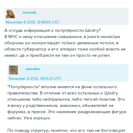
mutoids
November 9 2012, 13:48:55 UTC
А откуда информация о популярности Шойгу?
В МЧС к нему отношение смешанное, в ранге министра
обороны он контролирует только денежные потоки, в
области губернатор и его аппарат тоже особой власти не
имеют, да и приобрести ее там он просто не успел.
wanderv
November 9 2012, 14:01:23 UTC
"Популярность" вполне имеется на фоне остального
правительства. В отличие от всех остальных к Шойгу
отношение либо нейтральное, либо легкий позитив. Это
я вижу у родственников, знакомых, обывателей на
форумах, в прессе. Это наименее раздражающая фигура
сейчас. Уже хорошо.
По поводу структур, понятно, что его там не боготворят