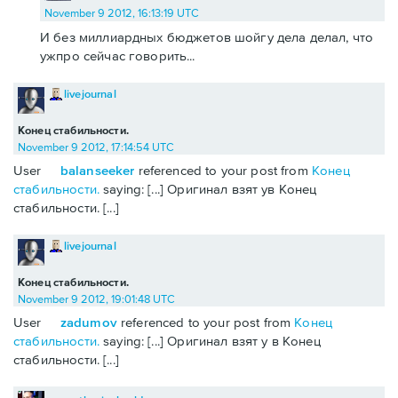
November 9 2012, 16:13:19 UTC
И без миллиардных бюджетов шойгу дела делал, что
ужпро сейчас говорить...
livejournal
Конец стабильности.
November 9 2012, 17:14:54 UTC
User
balanseeker
referenced to your post from
Конец
стабильности.
saying: [...] Оригинал взят ув Конец
стабильности. [...]
livejournal
Конец стабильности.
November 9 2012, 19:01:48 UTC
User
zadumov
referenced to your post from
Конец
стабильности.
saying: [...] Оригинал взят у в Конец
стабильности. [...]