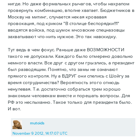
нигде. Но даже формальных рычагов, чтобы нахрапом
провернуть комбинацию, вполне хватает. Бюджетников в
Москву на митинг, случается некая кровавая
провокация, под криком "В столице беспорядки!!1"
вводятся войска, под шумок мчсовские спецназовцы
захватывают что-нить нужное. Это так навскидку.
Тут ведь в чем фокус. Раньше даже ВОЗМОЖНОСТИ
такого не допускали. Каждого было отмерено довольно
немного власти. Все друг с другом грызлись, а президент
был разводящим. Понятно, что замы не означают
прямого контроля. Ну а ВДРУГ они спелись с Шойгу за
время сотрудничества? Вероятность этого отнюдь
ненулевая. Т.е. достаточно собраться трем хорошо
знакомым человекам вместе и порешать вопросы. Для
РФ это неслыханно. Такое только для президента было.
И вот.
mutoids
November 9 2012, 14:17:07 UTC