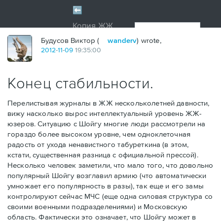
Будусов Виктор (
wanderv
) wrote,
2012
-
11
-
09
19:35:00
Конец стабильности.
Перелистывая журналы в ЖЖ нескольколетней давности,
вижу насколько вырос интеллектуальный уровень ЖЖ-
юзеров. Ситуацию с Шойгу многие люди рассмотрели на
гораздо более высоком уровне, чем одноклеточная
радость от ухода ненавистного табуреткина (в этом,
кстати, существенная разница с официальной прессой).
Несколько человек заметили, что мало того, что довольно
популярный Шойгу возглавил армию (что автоматически
умножает его популярность в разы), так еще и его замы
контролируют сейчас МЧС (еще одна силовая структура со
своими военными подразделениями) и Московскую
область. Фактически это означает, что Шойгу может в