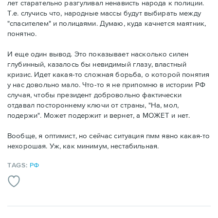
лет старательно разгуливал ненависть народа к полиции.
Т.е. случись что, народные массы будут выбирать между
"спасителем" и полицаями. Думаю, куда качнется маятник,
понятно.
И еще один вывод. Это показывает насколько силен
глубинный, казалось бы невидимый глазу, властный
кризис. Идет какая-то сложная борьба, о которой понятия
у нас довольно мало. Что-то я не припомню в истории РФ
случая, чтобы президент добровольно фактически
отдавал постороннему ключи от страны, "На, мол,
подержи". Может подержит и вернет, а МОЖЕТ и нет.
Вообще, я оптимист, но сейчас ситуация пмм явно какая-то
нехорошая. Уж, как минимум, нестабильная.
TAGS:
РФ