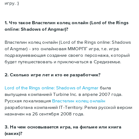
игру. :)
1. Что такое Властелин колец онлайн (Lord of the Rings
online: Shadows of Angmar)?
Властелин колец онлайн (Lord of the Rings online: Shadows
of Angmar) - это онлайновая ММОРПГ игра, т.е. игра
подразумевающая создание своего персонажа, который
будет путешествовать и приключаться в Средиземье.
2. Сколько игре лет и кто ее разработчик?
Lord of the Rings online: Shadows of Angmar
была
выпущена компанией Turbine Inc. в апреле 2007 года.
Русская локализация
Властелин колец онлайн
разработана компанией IT-Territory. Релиз русской версии
назначен на 26 сентября 2008 года.
3. На чем основывается игра, на фильме или книга
(каких)?