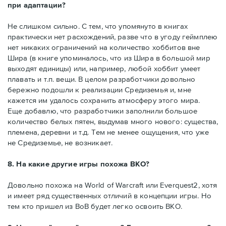
при адаптации?
Не слишком сильно. С тем, что упомянуто в книгах
практически нет расхождений, разве что в угоду геймплею
нет никаких ограничений на количество хоббитов вне
Шира (в книге упоминалось, что из Шира в большой мир
выходят единицы) или, например, любой хоббит умеет
плавать и т.п. вещи. В целом разработчики довольно
бережно подошли к реализации Средиземья и, мне
кажется им удалось сохранить атмосферу этого мира.
Еще добавлю, что разработчики заполнили большое
количество белых пятен, выдумав много нового: существа,
племена, деревни и т.д. Тем не менее ощущения, что уже
не Средиземье, не возникает.
8. На какие другие игры похожа ВКО?
Довольно похожа на World of Warcraft или Everquest2, хотя
и имеет ряд существенных отличий в концепции игры. Но
тем кто пришел из ВоВ будет легко освоить ВКО.