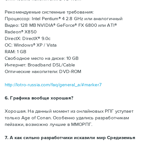
Рекомендуемые системные требования:
Процессор: Intel Pentium® 4 2.8 GHz или аналогичный
Видео: 128 MB NVIDIA® GeForce® FX 6800 или ATI®
Radeon® X850
DirectX: DirectX® 9.0c
ОС: Windows® XP / Vista
RAM: 1 GB
Свободное место на диске: 10 GB
Интернет: Broadband DSL/Cable
Оптические накопители: DVD-ROM
http://lotro-russia.com/faq/general_a/#marker7
6. Графика вообще хорошая?
Хорошая. На данный момент из онлайновых РПГ уступает
только Age of Conan. Особенно удались разработчикам
пейзажи, возможно лучшие в ММОРПГ.
7. А как сильно разработчики исказили мир Средиземья