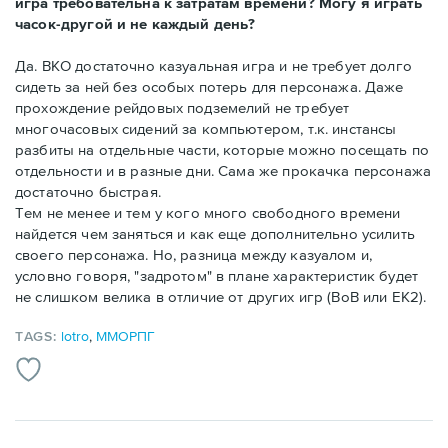
игра требовательна к затратам времени? Могу я играть
часок-другой и не каждый день?
Да. ВКО достаточно казуальная игра и не требует долго
сидеть за ней без особых потерь для персонажа. Даже
прохождение рейдовых подземелий не требует
многочасовых сидений за компьютером, т.к. инстансы
разбиты на отдельные части, которые можно посещать по
отдельности и в разные дни. Сама же прокачка персонажа
достаточно быстрая.
Тем не менее и тем у кого много свободного времени
найдется чем заняться и как еще дополнительно усилить
своего персонажа. Но, разница между казуалом и,
условно говоря, "задротом" в плане характеристик будет
не слишком велика в отличие от других игр (ВоВ или ЕК2).
TAGS:
lotro
,
ММОРПГ