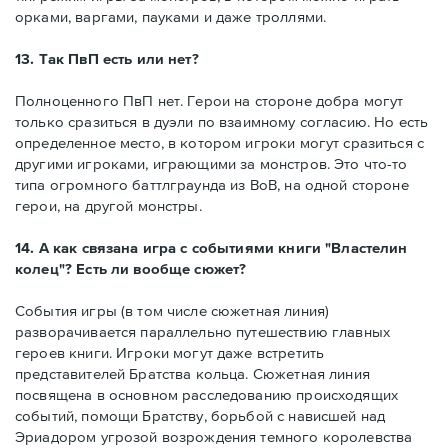
орками, варгами, пауками и даже троллями.
13. Так ПвП есть или нет?
Полноценного ПвП нет. Герои на стороне добра могут
только сразиться в дуэли по взаимному согласию. Но есть
определенное место, в котором игроки могут сразиться с
другими игроками, играющими за монстров. Это что-то
типа огромного баттлграунда из ВоВ, на одной стороне
герои, на другой монстры.
14. А как связана игра с событиями книги "Властелин
колец"? Есть ли вообще сюжет?
События игры (в том числе сюжетная линия)
разворачивается параллельно путешествию главных
героев книги. Игроки могут даже встретить
представителей Братства кольца. Сюжетная линия
посвящена в основном расследованию происходящих
событий, помощи Братству, борьбой с нависшей над
Эриадором угрозой возрождения темного королевства