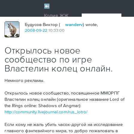
Будусов Виктор (
wanderv
) wrote,
2008
-
09
-
22
10:33:00
Открылось новое
сообщество по игре
Властелин колец онлайн.
Немного рекламы.
Открылось новое сообщество, посвященное ММОРПГ
Властелин колец онлайн (оригинальное название Lord of
the Rings online: Shadows of Angmar):
http://community.livejournal.com/rus_lotro/
Если кому не жаль убить часок-другой на исследование
главного фэнтезийного мира, то добро пожаловать в