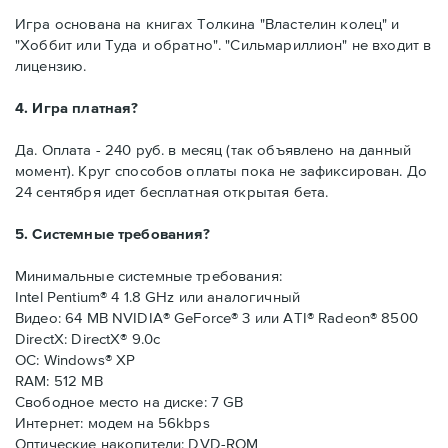
Игра основана на книгах Толкина "Властелин колец" и
"Хоббит или Туда и обратно". "Сильмариллион" не входит в
лицензию.
4. Игра платная?
Да. Оплата - 240 руб. в месяц (так объявлено на данный
момент). Круг способов оплаты пока не зафиксирован. До
24 сентября идет бесплатная открытая бета.
5. Системные требования?
Минимальные системные требования:
Intel Pentium® 4 1.8 GHz или аналогичный
Видео: 64 MB NVIDIA® GeForce® 3 или ATI® Radeon® 8500
DirectX: DirectX® 9.0c
ОС: Windows® XP
RAM: 512 MB
Свободное место на диске: 7 GB
Интернет: модем на 56kbps
Оптические накопители: DVD-ROM