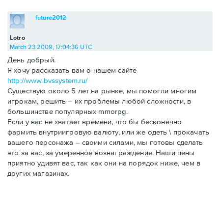
future2012
Lotro
March 23 2009, 17:04:36 UTC
День добрый.
Я хочу рассказать вам о нашем сайте
http://www.bvssystem.ru/
Существую около 5 лет на рынке, мы помогли многим
игрокам, решить – их проблемы любой сложности, в
большинстве популярных mmorpg.
Если у вас не хватает времени, что бы бесконечно
фармить внутриигровую валюту, или же одеть \ прокачать
вашего персонажа – своими силами, мы готовы сделать
это за вас, за умеренное вознаграждение. Наши цены
приятно удивят вас, так как они на порядок ниже, чем в
других магазинах.