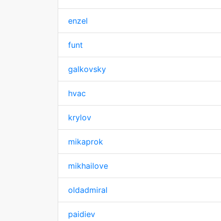
enzel
funt
galkovsky
hvac
krylov
mikaprok
mikhailove
oldadmiral
paidiev