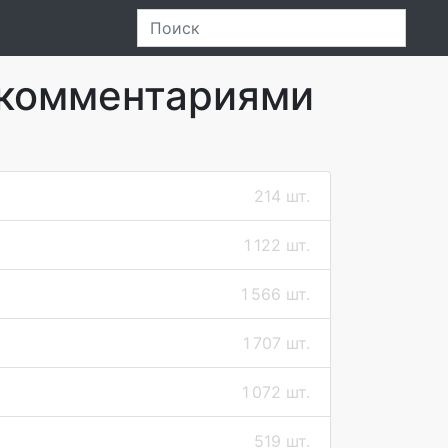
 комментариями
214 шт.
1 122 шт.
1 566 шт.
1 707 шт.
1 072 шт.
519 шт.