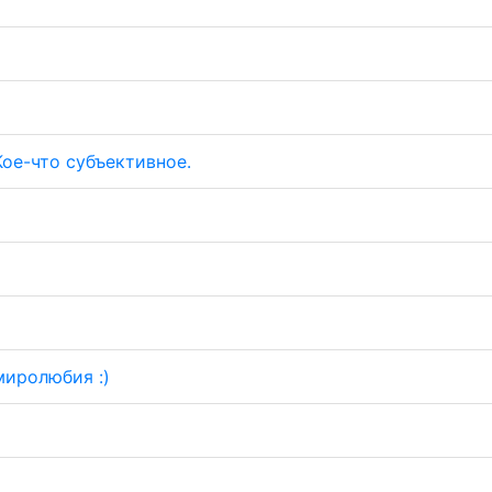
ое-что субъективное.
миролюбия :)