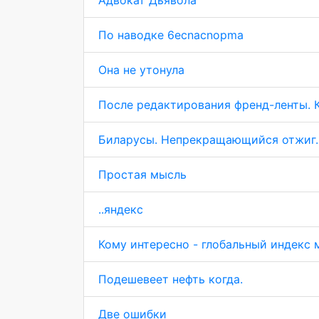
Адвокат Дьявола
По наводке 6ecnacnopma
Она не утонула
После редактирования френд-ленты. К
Биларусы. Непрекращающийся отжиг.
Простая мысль
..яндекс
Кому интересно - глобальный индекс 
Подешевеет нефть когда.
Две ошибки