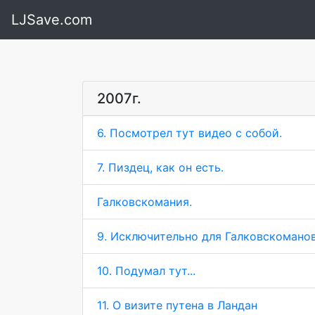
LJSave.com
2007г.
6. Посмотрел тут видео с собой.
7. Пиздец, как он есть.
Галковскомания.
9. Исключительно для Галковскоманов
10. Подумал тут...
11. О визите путена в Ландан