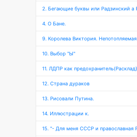
2. Бегающие буквы или Радзинский а 
4. О Бане.
9. Королева Виктория. Непотопляемая
10. Выбор "Ы"
11. ЛДПР как предохранитель(Расклад
12. Страна дураков
13. Рисовали Путина.
14. Иллюстрации к.
15. "- Для меня СССР и православная Р