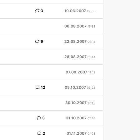
3
19.06.2007
22:03
06.08.2007
18:32
9
22.08.2007
09:16
28.08.2007
01:44
07.09.2007
19:12
12
05.10.2007
05:28
30.10.2007
19:42
3
31.10.2007
01:48
2
01.11.2007
01:08