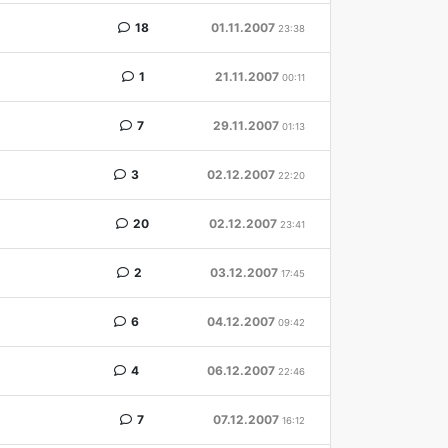
18
01.11.2007
23:38
1
21.11.2007
00:11
7
29.11.2007
01:13
3
02.12.2007
22:20
20
02.12.2007
23:41
2
03.12.2007
17:45
6
04.12.2007
09:42
4
06.12.2007
22:46
7
07.12.2007
16:12