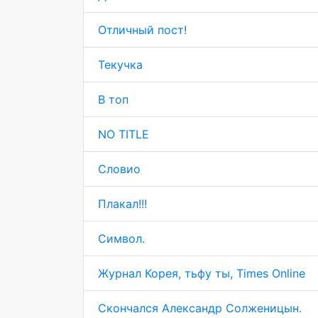
Отличный пост!
Текучка
В топ
NO TITLE
Словио
Плакал!!!
Символ.
Журнал Корея, тьфу ты, Times Online
Скончался Александр Солженицын.