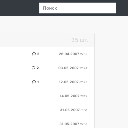
35 шт.
2
26.04.2007
15:35
2
03.05.2007
22:24
1
12.05.2007
02:23
14.05.2007
21:27
31.05.2007
01:51
31.05.2007
15:38