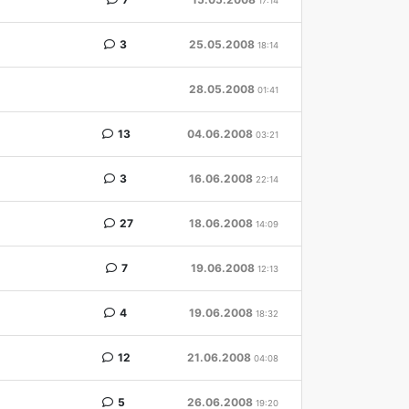
17:14
3
25.05.2008
18:14
28.05.2008
01:41
13
04.06.2008
03:21
3
16.06.2008
22:14
27
18.06.2008
14:09
7
19.06.2008
12:13
4
19.06.2008
18:32
12
21.06.2008
04:08
5
26.06.2008
19:20