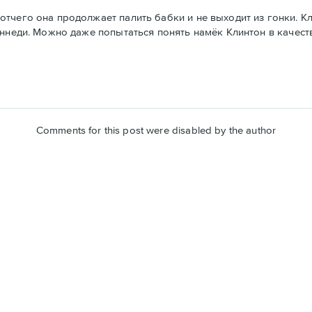
тчего она продолжает палить бабки и не выходит из гонки. Кл
еннеди. Можно даже попытаться понять намёк Клинтон в качес
Comments for this post were disabled by the author