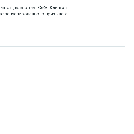
интон дала ответ. Себя Клинтон
тве завуалированного призыва к