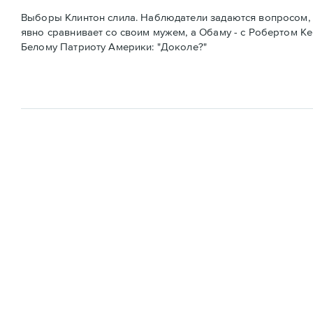
Выборы Клинтон слила. Наблюдатели задаются вопросом, о
явно сравнивает со своим мужем, а Обаму - с Робертом К
Белому Патриоту Америки: "Доколе?"