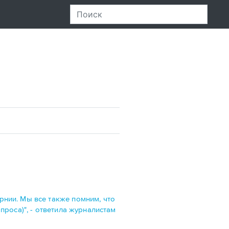
нии. Мы все также помним, что
роса)", - ответила журналистам