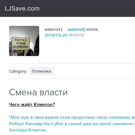
asterrot (
asterrot
) wrote,
2008
-
05
-
24
16:43:00
Category:
Политика
Смена власти
Чего ждёт Клинтон?
"Мой муж в свое время тоже продолжал свою кампанию вп
Роберт Кеннеди был убит в самый разгар своей кампании з
Хиллари Клинтон.