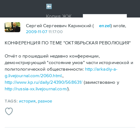
Сергей Сергеевич Каринский (
enzel
) wrote,
2009
-
11
-
07
11:17:00
КОНФЕРЕНЦИЯ ПО ТЕМЕ "ОКТЯБРЬСКАЯ РЕВОЛЮЦИЯ"
Отчёт о прошедшей недавно конференции,
демонстрирующий "состояние умов" части исторической и
политологической общественности:
http://arkadiy-a-
g.livejournal.com/2060.html
.,
http://www.kp.ru/daily/24390/568631/
(заимствовано у
http://russia-xx.livejournal.com/
).
TAGS:
история
,
разное