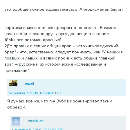
это вообще полное издевательство. Аплодисменты были?
впрочем и мы и они всё прекрасно понимают. В самом
начале они сказали друг другу две вещи о главном:
1)"Мы все потомки красных"
2)"У правых и левых общий враг – источниковедческий
бред" - что, естественно, следует понимать, как "У наших и
правых, и левых, и всяких прочих есть общий главный
враг – русские и их исторические исследования и
притязания"
enzel
November 7 2009, 09:24:01 UTC
Я думаю всё же, что г-н Зубов иронизировал таким
образом.
russia_xx
November 9 2009, 13:31:49 UTC