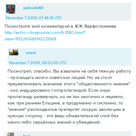
sadovnik40
November 7 2009, 07:46:19 UTC
Посмотрите мой комментарий в ЖЖ Варфоломеева
http://echo-v.livejournal.com/63180.html?
view=1022668#t1022668
enzel
November 7 2009, 09:22:05 UTC
Посмотрел, спасибо. Вы взвалили на себя тяжкую работу
- прочищать мозги советских людей. Но не стоит
преувеличивать значение этого "общественного мнения"
- оно индуцировано госпропагандой. Если оную
пропаганду развернуть, но не так хаотично и неумело,
как при раннем Ельцине, а продуманно и системно, то
"мнения" респондентов претерпят скорую эволюцию в
нужную сторону - это ведь обывательский слой без
каких-либо серьёзных знаний и убеждений.
byyj