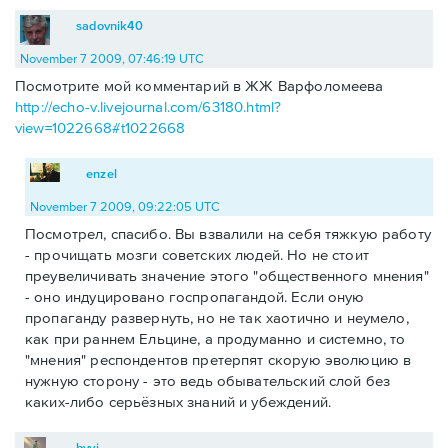
sadovnik40
November 7 2009, 07:46:19 UTC
Посмотрите мой комментарий в ЖЖ Варфоломеева
http://echo-v.livejournal.com/63180.html?
view=1022668#t1022668
enzel
November 7 2009, 09:22:05 UTC
Посмотрел, спасибо. Вы взвалили на себя тяжкую работу
- прочищать мозги советских людей. Но не стоит
преувеличивать значение этого "общественного мнения"
- оно индуцировано госпропагандой. Если оную
пропаганду развернуть, но не так хаотично и неумело,
как при раннем Ельцине, а продуманно и системно, то
"мнения" респондентов претерпят скорую эволюцию в
нужную сторону - это ведь обывательский слой без
каких-либо серьёзных знаний и убеждений.
byyj