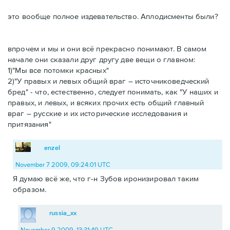
это вообще полное издевательство. Аплодисменты были?
впрочем и мы и они всё прекрасно понимают. В самом
начале они сказали друг другу две вещи о главном:
1)"Мы все потомки красных"
2)"У правых и левых общий враг – источниковедческий
бред" - что, естественно, следует понимать, как "У наших и
правых, и левых, и всяких прочих есть общий главный
враг – русские и их исторические исследования и
притязания"
enzel
November 7 2009, 09:24:01 UTC
Я думаю всё же, что г-н Зубов иронизировал таким
образом.
russia_xx
November 9 2009, 13:31:49 UTC