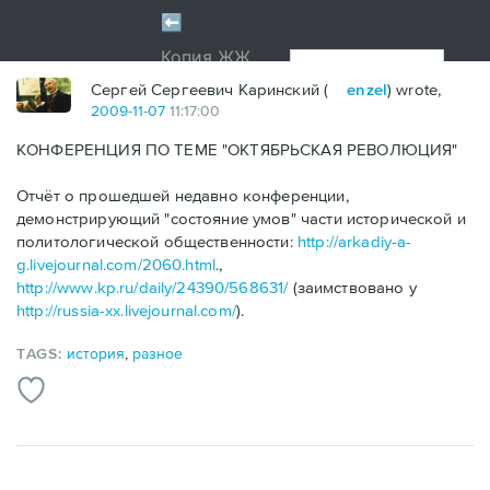
Сергей Сергеевич Каринский (
enzel
) wrote,
2009
-
11
-
07
11:17:00
КОНФЕРЕНЦИЯ ПО ТЕМЕ "ОКТЯБРЬСКАЯ РЕВОЛЮЦИЯ"
Отчёт о прошедшей недавно конференции,
демонстрирующий "состояние умов" части исторической и
политологической общественности:
http://arkadiy-a-
g.livejournal.com/2060.html
.,
http://www.kp.ru/daily/24390/568631/
(заимствовано у
http://russia-xx.livejournal.com/
).
TAGS:
история
,
разное