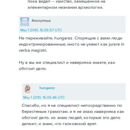
пока видел -- хамство, замешенное на
элементарном незнании археологии.
Anonymous
May 1 2010, 15:05:57 UTC
Не переживайте, hungarez. Спорящие с вами люди
индоктринированнные, иного не умеют как jurare in
verba magistri.
Ну а вы же специалист и наверняка знаете, как
обстоит дело.
hungarez
May 1 2010, 16:05:46 UTC
Спасибо, но я не специалист непосредственно по
берестяным грамотам. и я не знаю наверняка как
обстоит дело. но знаю людей, которые это дело
делают, и знаю, что галковский врет.