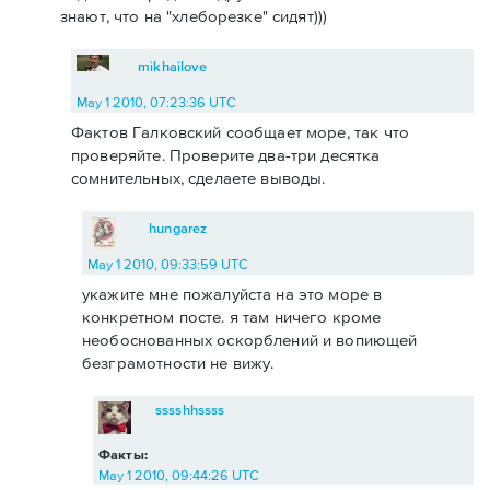
знают, что на "хлеборезке" сидят)))
mikhailove
May 1 2010, 07:23:36 UTC
Фактов Галковский сообщает море, так что
проверяйте. Проверите два-три десятка
сомнительных, сделаете выводы.
hungarez
May 1 2010, 09:33:59 UTC
укажите мне пожалуйста на это море в
конкретном посте. я там ничего кроме
необоснованных оскорблений и вопиющей
безграмотности не вижу.
sssshhssss
Факты:
May 1 2010, 09:44:26 UTC