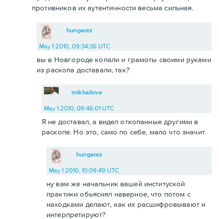
противников их аутентичности весьма сильная.
hungarez
May 1 2010, 09:34:36 UTC
вы в Новгороде копали и грамоты своими руками
из раскопа доставали, так?
mikhailove
May 1 2010, 09:46:01 UTC
Я не доставал, а видел откопанные другими в
раскопе. Но это, само по себе, мало что значит.
hungarez
May 1 2010, 10:09:49 UTC
ну вам же начальник вашей институской
практики обьяснял наверное, что потом с
находками делают, как их расшифровывают и
интерпретируют?