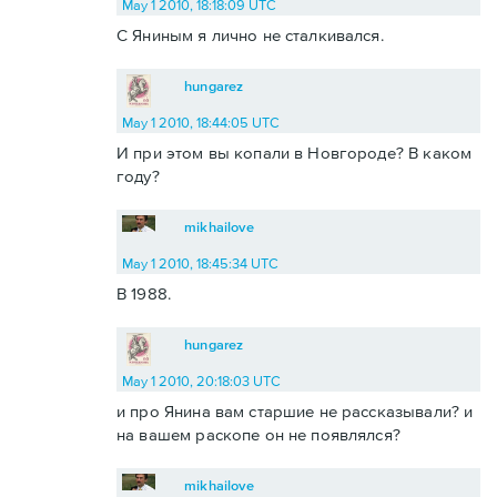
May 1 2010, 18:18:09 UTC
С Яниным я лично не сталкивался.
hungarez
May 1 2010, 18:44:05 UTC
И при этом вы копали в Новгороде? В каком
году?
mikhailove
May 1 2010, 18:45:34 UTC
В 1988.
hungarez
May 1 2010, 20:18:03 UTC
и про Янина вам старшие не рассказывали? и
на вашем раскопе он не появлялся?
mikhailove