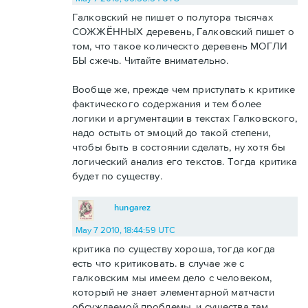
Галковский не пишет о полутора тысячах
СОЖЖЁННЫХ деревень, Галковский пишет о
том, что такое колическто деревень МОГЛИ
БЫ сжечь. Читайте внимательно.
Вообще же, прежде чем приступать к критике
фактического содержания и тем более
логики и аргументации в текстах Галковского,
надо остыть от эмоций до такой степени,
чтобы быть в состоянии сделать, ну хотя бы
логический анализ его текстов. Тогда критика
будет по существу.
hungarez
May 7 2010, 18:44:59 UTC
критика по существу хороша, тогда когда
есть что критиковать. в случае же с
галковским мы имеем дело с человеком,
который не знает элементарной матчасти
обсуждаемой проблемы. и существа там