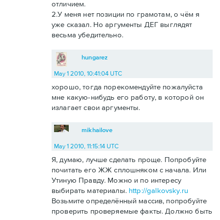
отличием.
2.У меня нет позиции по грамотам, о чём я
уже сказал. Но аргументы ДЕГ выглядят
весьма убедительно.
hungarez
May 1 2010, 10:41:04 UTC
хорошо, тогда порекомендуйте пожалуйста
мне какую-нибудь его работу, в которой он
излагает свои аргументы.
mikhailove
May 1 2010, 11:15:14 UTC
Я, думаю, лучше сделать проще. Попробуйте
почитать его ЖЖ сплошняком с начала. Или
Утиную Правду. Можно и по интересу
выбирать материалы.
http://galkovsky.ru
Возьмите определённый массив, попробуйте
проверить проверяемые факты. Должно быть