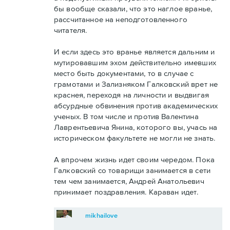
бы вообще сказали, что это наглое вранье,
рассчитанное на неподготовленного
читателя.
И если здесь это вранье является дальним и
мутировавшим эхом действительно имевших
место быть документами, то в случае с
грамотами и Зализняком Галковский врет не
краснея, переходя на личности и выдвигая
абсурдные обвинения против академических
ученых. В том числе и против Валентина
Лаврентьевича Янина, которого вы, учась на
историческом факультете не могли не знать.
А впрочем жизнь идет своим чередом. Пока
Галковский со товарищи занимается в сети
тем чем занимается, Андрей Анатольевич
принимает поздравления. Караван идет.
mikhailove