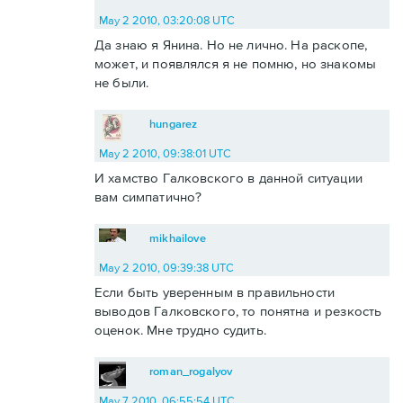
May 2 2010, 03:20:08 UTC
Да знаю я Янина. Но не лично. На раскопе,
может, и появлялся я не помню, но знакомы
не были.
hungarez
May 2 2010, 09:38:01 UTC
И хамство Галковского в данной ситуации
вам симпатично?
mikhailove
May 2 2010, 09:39:38 UTC
Если быть уверенным в правильности
выводов Галковского, то понятна и резкость
оценок. Мне трудно судить.
roman_rogalyov
May 7 2010, 06:55:54 UTC