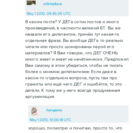
mikhailove
May 1 2010, 09:45:05 UTC
В каком посте? У ДЕГа сотни постов и много
произведений, в частности великий БТ. Вы же
назвали его дилетантом, причём тут какая-то
отдельная фраза. Вы вообще ДЕГа то реально
читали или просто шокированы парой его
материалов? Я Вам говорю, что ДЕГ ОЧЕНЬ
много знает и знает не начётнически. Предложил
Вам самому в этом убедиться, чтобы не писать
более о мнимом дилетантизме. Если даже в
каком-то отдельном вопросе, пусть там про
грамоты или ещё чего ДЕГ и ошибётся, то это
детали. К тому же у него всегда продуманная
аргументация.
hungarez
May 1 2010, 10:06:18 UTC
хорошо, посмотрю и почитаю. просто то, что