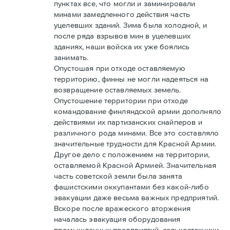
пунктах все, что могли и заминировали
минами замедленного действия часть
уцелевших зданий. Зима была холодной, и
после ряда взрывов мин в уцелевших
зданиях, наши войска их уже боялись
занимать.
Опустошая при отходе оставляемую
территорию, финны не могли надеяться на
возвращение оставляемых земель.
Опустошение территории при отходе
командование финляндской армии дополняло
действиями их партизанских снайперов и
различного рода минами. Все это составляло
значительные трудности для Красной Армии.
Другое дело с положением на территории,
оставляемой Красной Армией. Значительная
часть советской земли была занята
фашистскими оккупантами без какой-либо
эвакуации даже весьма важных предприятий.
Вскоре после вражеского вторжения
началась эвакуация оборудования
промышленных предприятий, сельхозтехники,