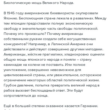
Биологическую мощь Великого Народа.
В 1945 году американские бихевиористы окупировали
Японию. Беспомощная страна лежала в развалинах. Между
тем японцам предоставили полную экономическую
свободу и значительную часть свободы политической.
Почему это произошло? Почему американцы
собственными руками создали себе могущественных
конкурентов? Например, в Латинской Америке они
действовали и действуют совершенно другими методами.
Американцы, жёсткие прагматики, хладнокровно оценили
общую мощь японского народа и поняли – страну
камикадзе на колени не поставить. Или полное
уничтожение, совершенно невозможное для
цивилизованной страны, или уважительное, осторожное
ограничение некоторых областей политической жизни.
Грубое давление, попытка превратить великий народ в
рабов вызовет беспощадный ответ. Эти будут
сопротивляться до конца.
Ещё в большей степени сказанное касается Германии.