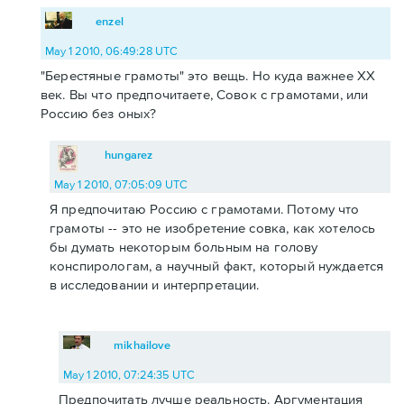
enzel
May 1 2010, 06:49:28 UTC
"Берестяные грамоты" это вещь. Но куда важнее ХХ
век. Вы что предпочитаете, Совок с грамотами, или
Россию без оных?
hungarez
May 1 2010, 07:05:09 UTC
Я предпочитаю Россию с грамотами. Потому что
грамоты -- это не изобретение совка, как хотелось
бы думать некоторым больным на голову
конспирологам, а научный факт, который нуждается
в исследовании и интерпретации.
mikhailove
May 1 2010, 07:24:35 UTC
Предпочитать лучше реальность. Аргументация