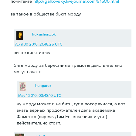
почитайте
http://galkovsky.livejournal.com/91680.html
за такое в обществе бьют морду
kukushon_ok
April 30 2010, 21:48:25 UTC
вы не кипятитесь
бить морду за берестяные грамоты действительно
могут начать
hungarez
May 1 2010, 03:48:10 UTC
ну морду может и не бить, тут я погорячился, а вот
знать верных продолжателей дела академика
Фоменко (сиречь Дим Евгеньевича и утят)
действительно стоит.