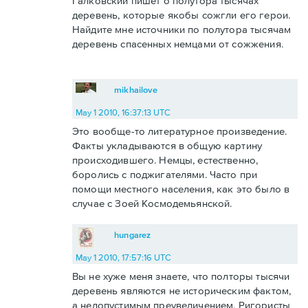
Галковский пишет о полутора тысячах
деревень, которые якобы сожгли его герои.
Найдите мне источники по полутора тысячам
деревень спасенных немцами от сожжения.
mikhailove
May 1 2010, 16:37:13 UTC
Это вообще-то литературное произведение.
Факты укладываются в общую картину
происходившего. Немцы, естественно,
боролись с поджигателями. Часто при
помощи местного населения, как это было в
случае с Зоей Космодемьянской.
hungarez
May 1 2010, 17:57:16 UTC
Вы не хуже меня знаете, что полторы тысячи
деревень являются не историческим фактом,
а недопустимым преувеличением. Ригористы