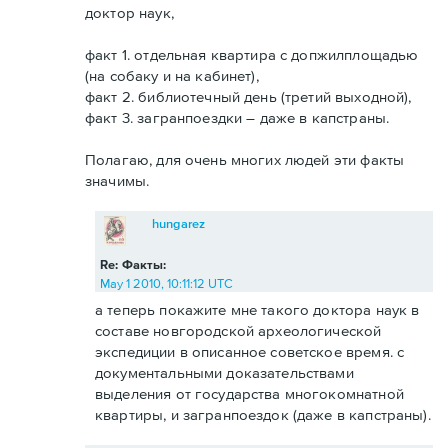
доктор наук,
факт 1. отдельная квартира с допжилплощадью
(на собаку и на кабинет),
факт 2. библиотечный день (третий выходной),
факт 3. загранпоездки – даже в капстраны.
Полагаю, для очень многих людей эти факты
значимы.
hungarez
Re: Факты:
May 1 2010, 10:11:12 UTC
а теперь покажите мне такого доктора наук в
составе новгородской археологической
экспедиции в описанное советское время. с
документальными доказательствами
выделения от государства многокомнатной
квартиры, и загранпоездок (даже в капстраны).