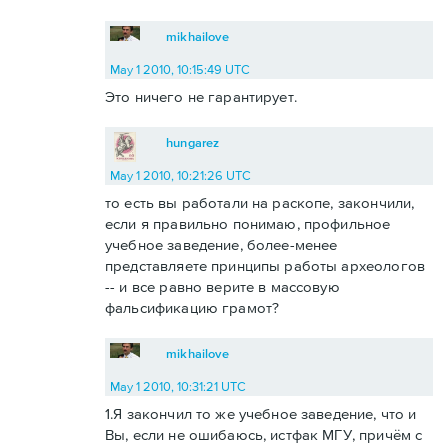
mikhailove
May 1 2010, 10:15:49 UTC
Это ничего не гарантирует.
hungarez
May 1 2010, 10:21:26 UTC
то есть вы работали на раскопе, закончили,
если я правильно понимаю, профильное
учебное заведение, более-менее
представляете принципы работы археологов
-- и все равно верите в массовую
фальсификацию грамот?
mikhailove
May 1 2010, 10:31:21 UTC
1.Я закончил то же учебное заведение, что и
Вы, если не ошибаюсь, истфак МГУ, причём с