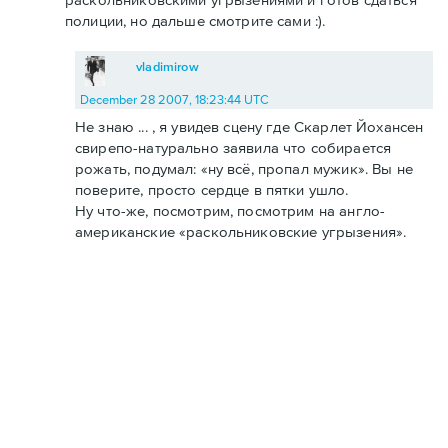
полиции, но дальше смотрите сами :).
vladimirow
December 28 2007, 18:23:44 UTC
Не знаю ... , я увидев сцену где Скарлет Йохансен
свирепо-натурально заявила что собирается
рожать, подумал: «ну всё, пропал мужик». Вы не
поверите, просто сердце в пятки ушло.
Ну что-же, посмотрим, посмотрим на англо-
американские «раскольниковские угрызения».