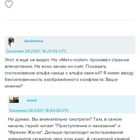
vladimirow
December 28 2007, 16:25:55 UTC
Этот я ещё не видел. Но «Матч-пойнт» произвёл страное
впечатление. Не ясно зачем он снят. Показать
столкновение альфа-самца с альфа-самкой? Я имею ввиду
бесчеловечность изображённого конфликта. Ваше
мнение?
enzel
December 28 2007, 16:54:58 UTC
Не думаю. Вы внимательно смотрели? Там, в самом
начале, герой читает "Преступление и наказание" и
"Фрекен Жюли". Дальше происходит использование
элементов сюжетов двух этих книг. А сюжетной канвой