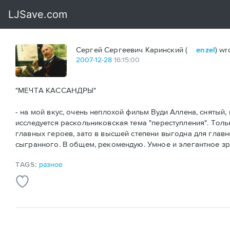
Сергей Сергеевич Каринский (
enzel
) wr
2007
-
12
-
28
16:15:00
"МЕЧТА КАССАНДРЫ"
- на мой вкус, очень неплохой фильм Вуди Аллена, снятый, 
исследуется раскольниковская тема "переступления". Тольк
главных героев, зато в высшей степени выгодна для главно
сыгранного. В общем, рекомендую. Умное и элегантное з
TAGS:
разное