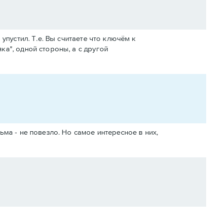
пустил. Т.е. Вы считаете что ключём к
а", одной стороны, а с другой
ьма - не повезло. Но самое интересное в них,