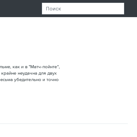
ьме, как и в "Матч-пойнте",
 крайне неудачна для двух
весьма убедительно и точно