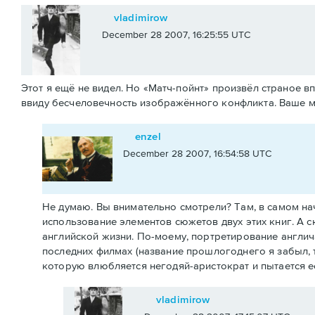
vladimirow
December 28 2007, 16:25:55 UTC
Этот я ещё не видел. Но «Матч-пойнт» произвёл страное в
ввиду бесчеловечность изображённого конфликта. Ваше 
enzel
December 28 2007, 16:54:58 UTC
Не думаю. Вы внимательно смотрели? Там, в самом на
использование элементов сюжетов двух этих книг. А 
английской жизни. По-моему, портретирование англича
последних филмах (название прошлогоднего я забыл, т
которую влюбляется негодяй-аристократ и пытается ее 
vladimirow