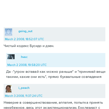
going_out
March 2 2008, 18:52:07 UTC
Чистый кодекс Бусидо и дзен.
hvac
March 2 2008, 19:58:20 UTC
Да -"утром вставай как можно раньше" и "принимай вещи
такими, какие они есть", прямо буквальные совпадения
i_peach
March 3 2008, 11:37:24 UTC
Неверие в совершенствование, аппатия, попытка принять
неизбежное, весь этот экзистенционализм, Екклезиаст с