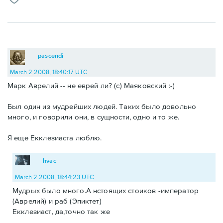
pascendi
March 2 2008, 18:40:17 UTC
Марк Аврелий -- не еврей ли? (с) Маяковский :-)
Был один из мудрейших людей. Таких было довольно
много, и говорили они, в сущности, одно и то же.
Я еще Екклезиаста люблю.
hvac
March 2 2008, 18:44:23 UTC
Мудрых было много.А нстоящих стоиков -император
(Аврелий) и раб (Эпиктет)
Екклезиаст, да,точно так же