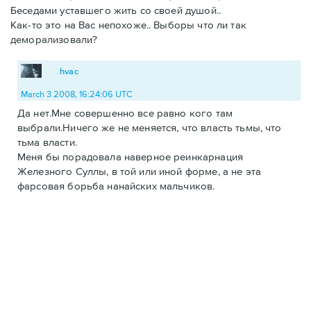
Беседами уставшего жить со своей душой..
Как-то это на Вас непохоже.. Выборы что ли так
деморализовали?
hvac
March 3 2008, 16:24:06 UTC
Да нет.Мне совершенно все равно кого там
выбрали.Ничего же не меняется, что власть тьмы, что
тьма власти.
Меня бы порадовала наверное реинкарнация
Железного Суллы, в той или иной форме, а не эта
фарсовая борьба нанайских мальчиков.