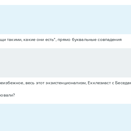
щи такими, какие они есть", прямо буквальные совпадения
еизбежное, весь этот экзистенционализм, Екклезиаст с Беседа
зовали?