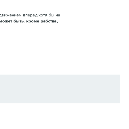
 движением вперед хотя бы на
может быть. кроме рабства,