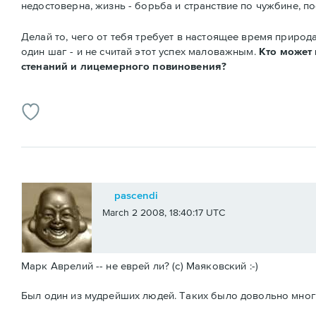
недостоверна, жизнь - борьба и странствие по чужбине, пос
Делай то, чего от тебя требует в настоящее время природ
один шаг - и не считай этот успех маловажным.
Кто может 
стенаний и лицемерного повиновения?
pascendi
March 2 2008, 18:40:17 UTC
Марк Аврелий -- не еврей ли? (с) Маяковский :-)
Был один из мудрейших людей. Таких было довольно много,