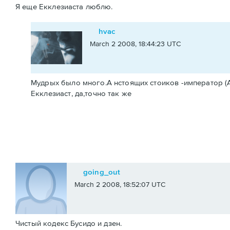
Я еще Екклезиаста люблю.
hvac
March 2 2008, 18:44:23 UTC
Мудрых было много.А нстоящих стоиков -император (А
Екклезиаст, да,точно так же
going_out
March 2 2008, 18:52:07 UTC
Чистый кодекс Бусидо и дзен.