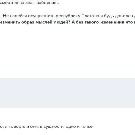
мертная слава - забвение...
а. Не надейся осуществить республику Платона и будь доволен
изменить образ мыслей людей? А без такого изменения что 
 и говорили они, в сущности, одно и то же.