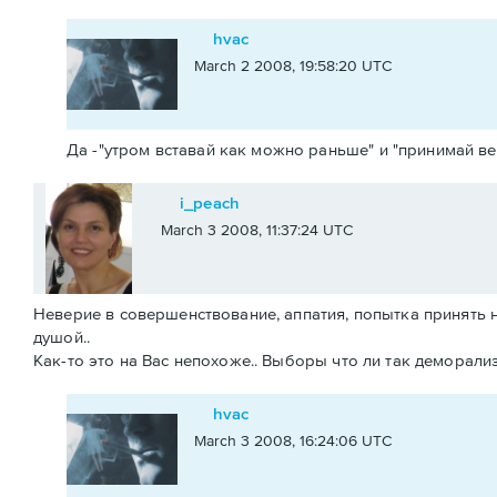
hvac
March 2 2008, 19:58:20 UTC
Да -"утром вставай как можно раньше" и "принимай ве
i_peach
March 3 2008, 11:37:24 UTC
Неверие в совершенствование, аппатия, попытка принять н
душой..
Как-то это на Вас непохоже.. Выборы что ли так деморали
hvac
March 3 2008, 16:24:06 UTC