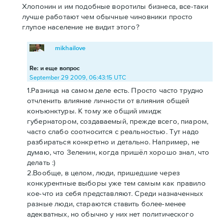
Хлопонин и им подобные воротилы бизнеса, все-таки
лучше работают чем обычные чиновники просто
глупое население не видит этого?
mikhailove
Re: и еще вопрос
September 29 2009, 06:43:15 UTC
1.Разница на самом деле есть. Просто часто трудно
отчленить влияние личности от влияния общей
конъюнктуры. К тому же общий имидж
губернатором, создаваемый, прежде всего, пиаром,
часто слабо соотносится с реальностью. Тут надо
разбираться конкретно и детально. Например, не
думаю, что Зеленин, когда пришёл хорошо знал, что
делать :)
2.Вообще, в целом, люди, пришедшие через
конкурентные выборы уже тем самым как правило
кое-что из себя представляют. Среди назначенных
разные люди, стараются ставить более-менее
адекватных, но обычно у них нет политического