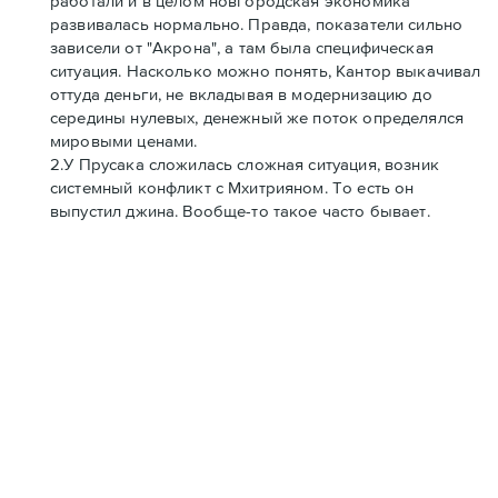
работали и в целом новгородская экономика
развивалась нормально. Правда, показатели сильно
зависели от "Акрона", а там была специфическая
ситуация. Насколько можно понять, Кантор выкачивал
оттуда деньги, не вкладывая в модернизацию до
середины нулевых, денежный же поток определялся
мировыми ценами.
2.У Прусака сложилась сложная ситуация, возник
системный конфликт с Мхитрияном. То есть он
выпустил джина. Вообще-то такое часто бывает.