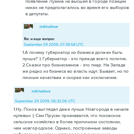
появление Лузина на высшей в городе позиции
никак не предполагалось во время его выборов
в депутаты.
mikhailove
Re: и еще вопрос
September 29 2009, 07:39:58 UTC
1.А почему губернатор из бизнеса должен быть
лучше? :) Губернатор - это прежде всего политик.
2.Сказки про бизнесменов - это пиар. На Западе
же редко из бизнеса во власть идут. Бывает, но по
личным качествам и скорее как исключение.
mikhailove
September 29 2009, 06:32:06 UTC
1.Ну, Псков выглядел даже лучше Новгорода в начале
нулевых :) Сам Прусак признавался, что псковское
сельское хозяйство в более приличном состоянии,
чем новгородское. Однако, построенные заводы