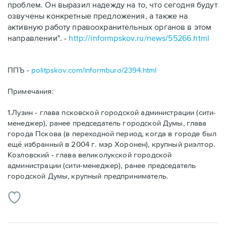
проблем. Он выразил надежду на то, что сегодня будут
озвучены конкретные предложения, а также на
активную работу правоохранительных органов в этом
направлении". -
http://informpskov.ru/news/55266.html
ППЪ -
politpskov.com/informburo/2394.html
Примечания:
1.Лузин - глава псковской городской администрации (сити-
менеджер), ранее председатель городской Думы, глава
города Пскова (в переходной период, когда в городе был
ещё избранный в 2004 г. мэр Хоронен), крупный риэлтор.
Козловский - глава великолукской городской
администрации (сити-менеджер), ранее председатель
городской Думы, крупный предприниматель.