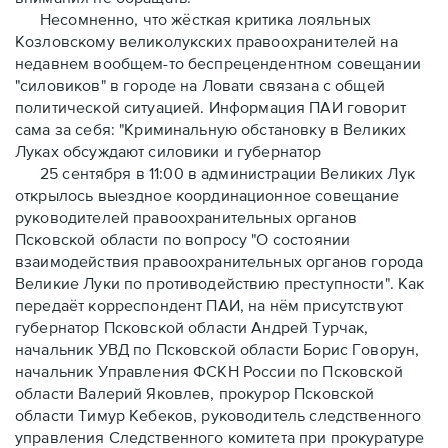
Несомненно, что жёсткая критика лояльных
Козловскому великолукских правоохранителей на
недавнем вообщем-то беспрецендентном совещании
"силовиков" в городе на Ловати связана с общей
политической ситуацией.
Информация ПАИ говорит
сама за себя: "Криминальную обстановку в Великих
Луках обсуждают силовики и губернатор
25 сентября в 11:00 в администрации Великих Лук
открылось выездное координационное совещание
руководителей правоохранительных органов
Псковской области по вопросу "О состоянии
взаимодействия правоохранительных органов города
Великие Луки по противодействию преступности". Как
передаёт корреспондент ПАИ, на нём присутствуют
губернатор Псковской области Андрей Турчак,
начальник УВД по Псковской области Борис Говорун,
начальник Управления ФСКН России по Псковской
области Валерий Яковлев, прокурор Псковской
области Тимур Кебеков, руководитель следственного
управления Следственного комитета при прокуратуре