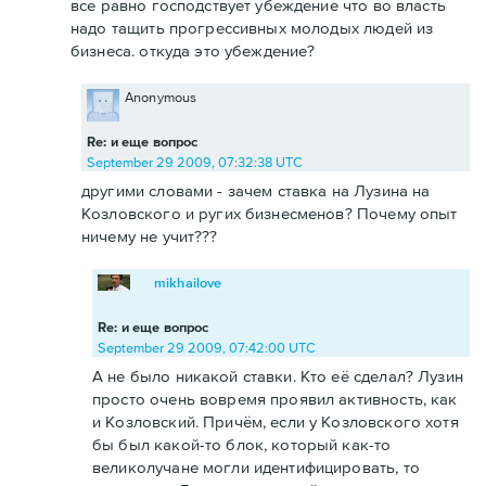
все равно господствует убеждение что во власть
надо тащить прогрессивных молодых людей из
бизнеса. откуда это убеждение?
Anonymous
Re: и еще вопрос
September 29 2009, 07:32:38 UTC
другими словами - зачем ставка на Лузина на
Козловского и ругих бизнесменов? Почему опыт
ничему не учит???
mikhailove
Re: и еще вопрос
September 29 2009, 07:42:00 UTC
А не было никакой ставки. Кто её сделал? Лузин
просто очень вовремя проявил активность, как
и Козловский. Причём, если у Козловского хотя
бы был какой-то блок, который как-то
великолучане могли идентифицировать, то