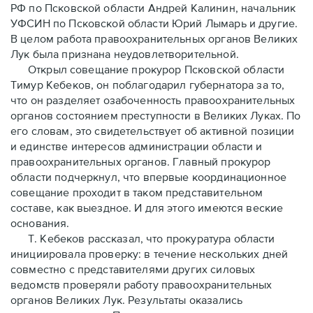
РФ по Псковской области Андрей Калинин, начальник
УФСИН по Псковской области Юрий Лымарь и другие.
В целом работа правоохранительных органов Великих
Лук была признана неудовлетворительной.
Открыл совещание прокурор Псковской области
Тимур Кебеков, он поблагодарил губернатора за то,
что он разделяет озабоченность правоохранительных
органов состоянием преступности в Великих Луках. По
его словам, это свидетельствует об активной позиции
и единстве интересов администрации области и
правоохранительных органов. Главный прокурор
области подчеркнул, что впервые координационное
совещание проходит в таком представительном
составе, как выездное. И для этого имеются веские
основания.
Т. Кебеков рассказал, что прокуратура области
инициировала проверку: в течение нескольких дней
совместно с представителями других силовых
ведомств проверяли работу правоохранительных
органов Великих Лук. Результаты оказались