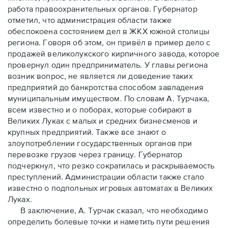
работа правоохранительных органов. Губернатор
отметил, что администрация области также
обеспокоена состоянием дел в ЖКХ южной столицы
региона. Говоря об этом, он привёл в пример дело с
продажей великолукского кирпичного завода, которое
провернул один предприниматель. У главы региона
возник вопрос, не является ли доведение таких
предприятий до банкротства способом завладения
муниципальным имуществом. По словам А. Турчака,
всем известно и о поборах, которые собирают в
Великих Луках с малых и средних бизнесменов и
крупных предприятий. Также все знают о
злоупотреблении государственных органов при
перевозке грузов через границу. Губернатор
подчеркнул, что резко сократилась и раскрываемость
преступлений. Администрации области также стало
известно о подпольных игровых автоматах в Великих
Луках.
В заключение, А. Турчак сказал, что необходимо
определить болевые точки и наметить пути решения