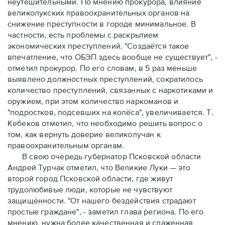
неутешительными. По мнению прокурора, влияние
великолукских правоохранительных органов на
снижение преступности в городе минимальное. В
частности, есть проблемы с раскрытием
экономических преступлений. "Создаётся такое
впечатление, что ОБЭП здесь вообще не существует", -
отметил прокурор. По его словам, в 5 раз меньше
выявлено должностных преступлений, сократилось
количество преступлений, связанных с наркотиками и
оружием, при этом количество наркоманов и
"подростков, подсевших на колёса", увеличивается. Т.
Кебеков отметил, что необходимо решить вопрос о
том, как вернуть доверие великолучан к
правоохранительным органам.
В свою очередь губернатор Псковской области
Андрей Турчак отметил, что Великие Луки — это
второй город Псковской области, где живут
трудолюбивые люди, которые не чувствуют
защищённости. "От нашего бездействия страдают
простые граждане", - заметил глава региона. По его
мнению, нужна более качественная и слаженная