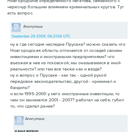
Новгородчине определённого негатива, связанного с
чересчур большим влиянием криминальных кругов. Тут
есть вопрос.
Anonymous
September 29 2009, 06:21:56 UTC
ну а где сегодня наследие Прусака? можно сказать что
Новгородская область отличается от соседей своими
инвестициями и иностраными предприятиями? что
въезжая в нее из псковской, мы оказываемся в иной
реальности? или там все также как и везде?
ну и вопрос о Прусаке - как так - одной рукой
передовое законодательство, другой - криминал и
бандиты?
и если 1995-2000 у него иностранные инвестиции, то
чем он занимался 2001 - 2007? работал на себя, губил
то, что сделал ранее?
Anonymous
и еще вопрос