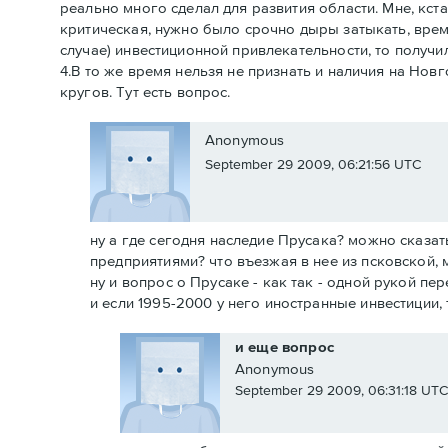
реально много сделал для развития области. Мне, кста
критическая, нужно было срочно дыры затыкать, врем
случае) инвестиционной привлекательности, то получи
4.В то же время нельзя не признать и наличия на Но
кругов. Тут есть вопрос.
Anonymous
September 29 2009, 06:21:56 UTC
ну а где сегодня наследие Прусака? можно сказа
предприятиями? что въезжая в нее из псковской, 
ну и вопрос о Прусаке - как так - одной рукой пе
и если 1995-2000 у него иностранные инвестиции, 
и еще вопрос
Anonymous
September 29 2009, 06:31:18 UTC