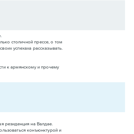
.
лько столичной прессе, о том
своих успехаха рассказывать.
асти к армянскому и прочему
ая резиденция на Валдае.
пользоваться конъюнктурой и