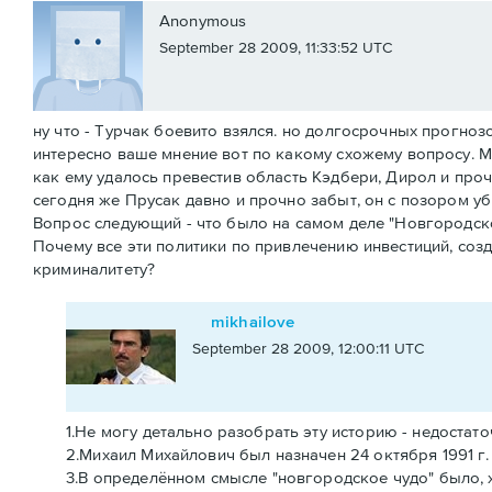
Anonymous
September 28 2009, 11:33:52 UTC
ну что - Турчак боевито взялся. но долгосрочных прогнозо
интересно ваше мнение вот по какому схожему вопросу. М
как ему удалось превестив область Кэдбери, Дирол и проч
сегодня же Прусак давно и прочно забыт, он с позором уб
Вопрос следующий - что было на самом деле "Новгородско
Почему все эти политики по привлечению инвестиций, созд
криминалитету?
mikhailove
September 28 2009, 12:00:11 UTC
1.Не могу детально разобрать эту историю - недостат
2.Михаил Михайлович был назначен 24 октября 1991 г
3.В определённом смысле "новгородское чудо" было, 