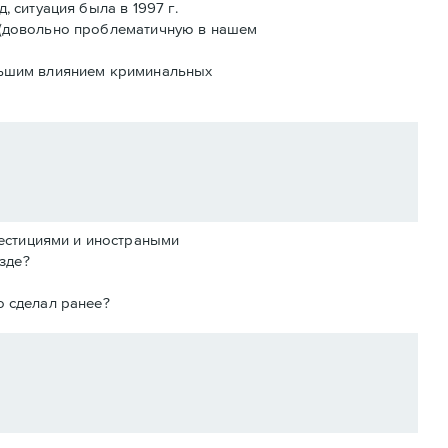
, ситуация была в 1997 г.
у (довольно проблематичную в нашем
ольшим влиянием криминальных
вестициями и иностраными
зде?
о сделал ранее?