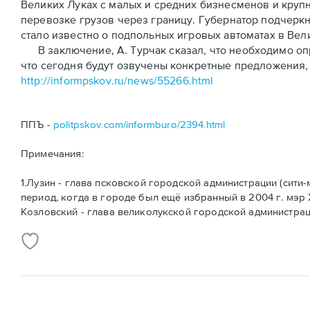
Великих Луках с малых и средних бизнесменов и круп
перевозке грузов через границу. Губернатор подчеркн
стало известно о подпольных игровых автоматах в Вел
В заключение, А. Турчак сказал, что необходимо опр
что сегодня будут озвучены конкретные предложения, 
http://informpskov.ru/news/55266.html
ППЪ -
politpskov.com/informburo/2394.html
Примечания:
1.Лузин - глава псковской городской администрации (сити
период, когда в городе был ещё избранный в 2004 г. мэр 
Козловский - глава великолукской городской администрац