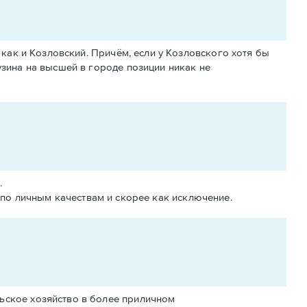
 как и Козловский. Причём, если у Козловского хотя бы
узина на высшей в городе позиции никак не
.
о по личным качествам и скорее как исключение.
льское хозяйство в более приличном