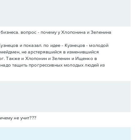
 бизнеса. вопрос - почему у Хлопонина и Зеленина
узнецов и показал. по идее - Кузнецов - молодой
фмейдмен, не арстерявшийся в изменившийся
смог. Также и Хлопонин и Зеленин и Ищенко в
ь надо тащить прогрессивных молодых людей из
ичему не учит???