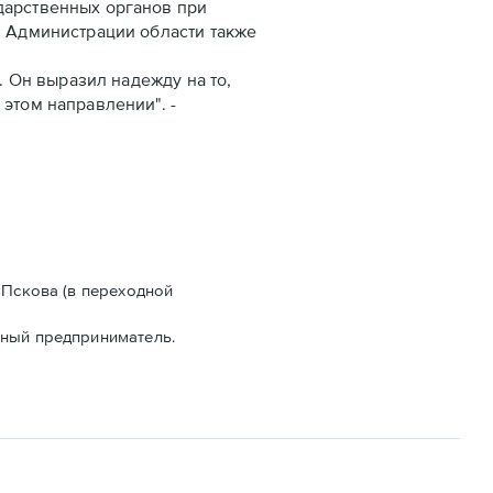
дарственных органов при
. Администрации области также
 Он выразил надежду на то,
этом направлении". -
 Пскова (в переходной
пный предприниматель.