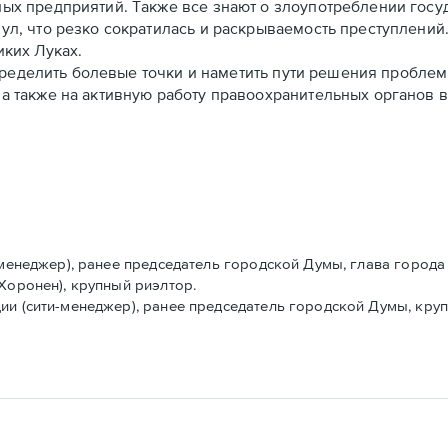
ных предприятий. Также все знают о злоупотреблении госу
ул, что резко сократилась и раскрываемость преступлений
иких Луках.
еделить болевые точки и наметить пути решения проблем.
а также на активную работу правоохранительных органов в 
-менеджер), ранее председатель городской Думы, глава города
Хоронен), крупный риэлтор.
ии (сити-менеджер), ранее председатель городской Думы, кру