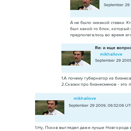
September 29 
А не было никакой ставки. К
был какой-то блок, который 
предполагалось во время ег
Re: и еще вопро
mikhailove
September 29 2009
1.А почему губернатор из бизнеса
2.Сказки про бизнесменов - это п
mikhailove
September 29 2009, 06:32:06 UT
1.Ну, Псков выглядел даже лучше Новгорода в