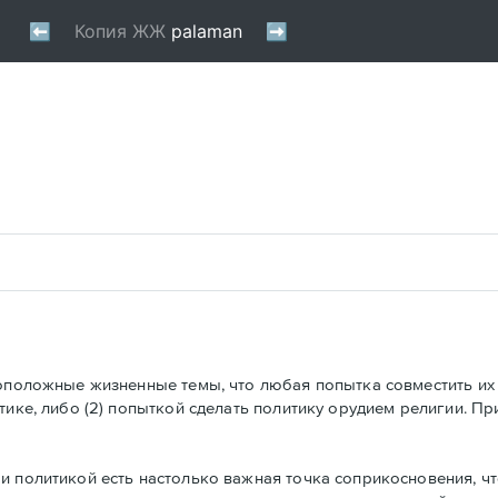
воположные жизненные темы, что любая попытка совместить их 
тике, либо (2) попыткой сделать политику орудием религии. П
и политикой есть настолько важная точка соприкосновения, чт