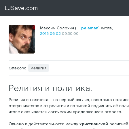
Максим Солохин (
palaman
) wrote,
2015
-
06
-
02
09:30:00
Category:
Религия
Религия и политика.
Религия и политика – на первый взгляд, настолько проти
отступничеством от религии и попыткой подчинить её поли
итоге оказывается логическим продолжением второго.
Однако в действительности между
христианской
религией 