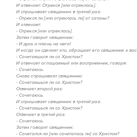
И отвечает: Отрекся [или отреклась].
И спрашивает священник в третий раз:
- Отрекся ли [или отреклась ли] от сатаны?
И отвечает:
- Отрекся [или отреклась].
Затем говорит священник:
- И дунь и плюнь на него!
И когда он сделает это, обращает его священник к во
- Сочетаешься ли со Христом?
И отвечает оглашаемый или восприемник, говоря:
- Сочетаюсь.
Снова спрашивает священник:
- Сочетаешься ли со Христом?
Отвечает второй раз:
- Сочетаюсь.
И спрашивает священник в третий раз:
- Сочетаешься ли со Христом?
Отвечает в третий раз:
- Сочетаюсь.
Затем говорит священник:
- Сочетался ли [или сочеталась ли] со Христом?