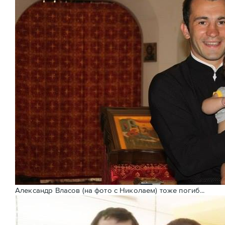
Александр Власов (на фото с Николаем) тоже погиб...