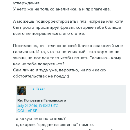
утверждения.
У него же не только аналитика, а и пропаганда.
А можешь подкорректировать? плз, исправь или хотя
бы просто процитируй фразы, которые тебе больше
всего не понравились в его статье.
Понимаешь, ты - единственный близко знакомый мне
галичанин. И то, что ты нетипичный - это хорошо по
жизни, но вот для того чтобы понять Галицию... кому
как не тебе доверять-то?
Сам лично я туда уже, вероятно, ни при каких
обстоятельствах не поеду :)
a_lazar
Re: Поправить Галковского
July 21 2014, 13:16:13 UTC
COLLAPSE
а какую именно статью?
с, скорее, "средне-взвешенно" помню.