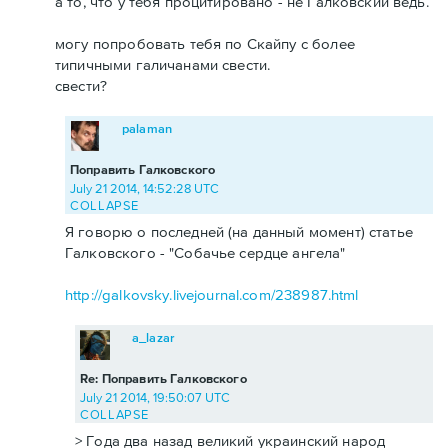
а то, что у тебя процитировано - не Галковский ведь.
могу попробовать тебя по Скайпу с более
типичными галичанами свести.
свести?
palaman
Поправить Галковского
July 21 2014, 14:52:28 UTC
COLLAPSE
Я говорю о последней (на данный момент) статье
Галковского - "Собачье сердце ангела"
http://galkovsky.livejournal.com/238987.html
a_lazar
Re: Поправить Галковского
July 21 2014, 19:50:07 UTC
COLLAPSE
> Года два назад великий украинский народ