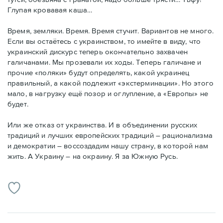
Глупая кровавая каша…
Время, земляки. Время. Время стучит. Вариантов не много.
Если вы остаётесь с украинством, то имейте в виду, что
украинский дискурс теперь окончательно захвачен
галичанами. Мы прозевали их ходы. Теперь галичане и
прочие «поляки» будут определять, какой украинец
правильный, а какой подлежит «экстерминации». Но этого
мало, в нагрузку ещё позор и оглупление, а «Европы» не
будет.
Или же отказ от украинства. И в объединении русских
традиций и лучших европейских традиций – рационализма
и демократии – воссоздадим нашу страну, в которой нам
жить. А Украину – на окраину. Я за Южную Русь.