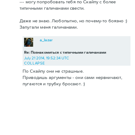
--- могу попробовать тебя по Скайпу с более
типичными галичанами свести.
Даже не знаю. Любопытно, но почему-то боязно :)
Запугали меня галичанами.
a_lazar
Re: Познакомиться с типичными галичанами
July 21 2014, 19:52:34 UTC
COLLAPSE
По Скайпу они не страшные.
Приводишь аргументы - они сами нервничают,
пугаются и трубку бросают. :)