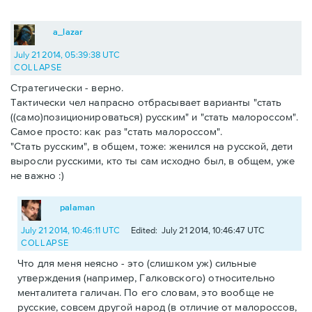
a_lazar
July 21 2014, 05:39:38 UTC
COLLAPSE
Стратегически - верно.
Тактически чел напрасно отбрасывает варианты "стать
((само)позиционироваться) русским" и "стать малороссом".
Самое просто: как раз "стать малороссом".
"Стать русским", в общем, тоже: женился на русской, дети
выросли русскими, кто ты сам исходно был, в общем, уже
не важно :)
palaman
July 21 2014, 10:46:11 UTC
Edited: July 21 2014, 10:46:47 UTC
COLLAPSE
Что для меня неясно - это (слишком уж) сильные
утверждения (например, Галковского) относительно
менталитета галичан. По его словам, это вообще не
русские, совсем другой народ (в отличие от малороссов,