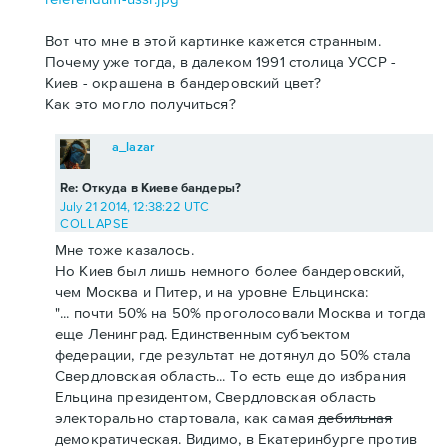
Вот что мне в этой картинке кажется странным.
Почему уже тогда, в далеком 1991 столица УССР -
Киев - окрашена в бандеровский цвет?
Как это могло получиться?
a_lazar
Re: Откуда в Киеве бандеры?
July 21 2014, 12:38:22 UTC
COLLAPSE
Мне тоже казалось.
Но Киев был лишь немного более бандеровский,
чем Москва и Питер, и на уровне Ельцинска:
"... почти 50% на 50% проголосовали Москва и тогда
еще Ленинград. Единственным субъектом
федерации, где результат не дотянул до 50% стала
Свердловская область... То есть еще до избрания
Ельцина президентом, Свердловская область
электорально стартовала, как самая
дебильная
демократическая. Видимо, в Екатеринбурге против