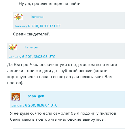
Ну да, правды теперь не найти
lisnerpa
January 6 2011, 18:03:32 UTC
Среди свидетелей.
lisnerpa
January 6 2011, 18:03:03 UTC
Да Вы про Чкаловские штуки с под мостом вспомните -
летчики - они же дети до глубокой пенсии (кстати,
хорошую идею папа_ген подал для нескольких Вам
постов).
papa_gen
January 6 2011, 18:16:04 UTC
Я не думаю, что если самолет был подбит, у пилотов
была мысль повторять чкаловские выкрутасы.