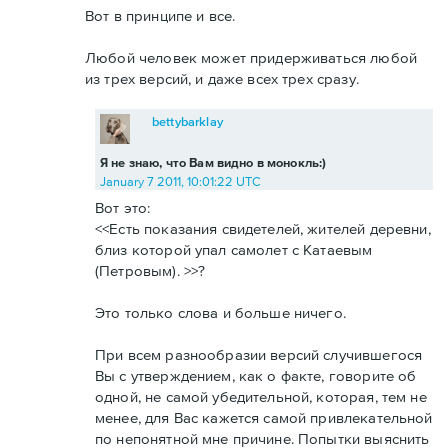
Вот в принципе и все.
Любой человек может придерживаться любой
из трех версий, и даже всех трех сразу.
bettybarklay
Я не знаю, что Вам видно в монокль:)
January 7 2011, 10:01:22 UTC
Вот это:
<<Есть показания свидетелей, жителей деревни,
близ которой упал самолет с Катаевым
(Петровым). >>?
Это только слова и больше ничего.
При всем разнообразии версий случившегося
Вы с утверждением, как о факте, говорите об
одной, не самой убедительной, которая, тем не
менее, для Вас кажется самой привлекательной
по непонятной мне причине. Попытки выяснить