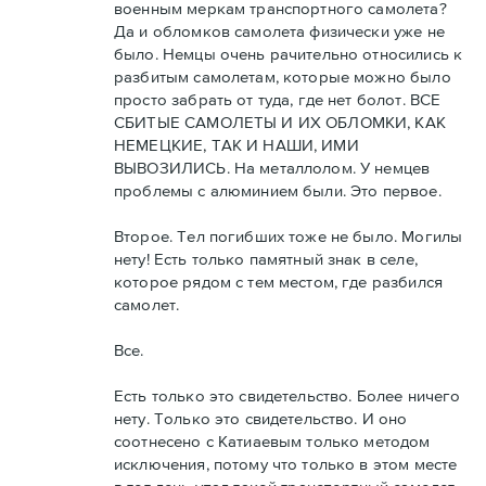
военным меркам транспортного самолета?
Да и обломков самолета физически уже не
было. Немцы очень рачительно относились к
разбитым самолетам, которые можно было
просто забрать от туда, где нет болот. ВСЕ
СБИТЫЕ САМОЛЕТЫ И ИХ ОБЛОМКИ, КАК
НЕМЕЦКИЕ, ТАК И НАШИ, ИМИ
ВЫВОЗИЛИСЬ. На металлолом. У немцев
проблемы с алюминием были. Это первое.
Второе. Тел погибших тоже не было. Могилы
нету! Есть только памятный знак в селе,
которое рядом с тем местом, где разбился
самолет.
Все.
Есть только это свидетельство. Более ничего
нету. Только это свидетельство. И оно
соотнесено с Катиаевым только методом
исключения, потому что только в этом месте