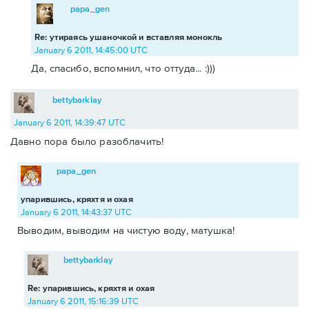
papa_gen
Re: утираясь ушаночкой и вставляя монокль
January 6 2011, 14:45:00 UTC
Да, спасибо, вспомнил, что оттуда... :)))
bettybarklay
January 6 2011, 14:39:47 UTC
Давно пора было разоблачить!
papa_gen
упарившись, кряхтя и охая
January 6 2011, 14:43:37 UTC
Выводим, выводим на чистую воду, матушка!
bettybarklay
Re: упарившись, кряхтя и охая
January 6 2011, 15:16:39 UTC