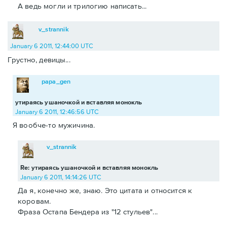
А ведь могли и трилогию написать...
v_strannik
January 6 2011, 12:44:00 UTC
Грустно, девицы...
papa_gen
утираясь ушаночкой и вставляя монокль
January 6 2011, 12:46:56 UTC
Я вообче-то мужичина.
v_strannik
Re: утираясь ушаночкой и вставляя монокль
January 6 2011, 14:14:26 UTC
Да я, конечно же, знаю. Это цитата и относится к
коровам.
Фраза Остапа Бендера из "12 стульев"...