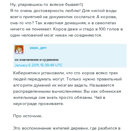
Ну, упарившись-то всякое бывает!:)
Я-то очень достоверность люблю! Для чистой воды
всего приятней на документик сослаться. А корова,
она-то что? Так животная домашняя, и в самолетах
ничего не понимает. Коров даже и стадо в 100 голов в
один человечий мозг никак не соединяются.
papa_gen
со значением и суриозно
January 6 2011, 15:39:49 UTC
Кибернетики установили, что сто коров всяко трех
людей передумать могут. Только нужно правильный
алгоритм думаний их мозгам задать. Называется
распределенными вычислениями. Вы как обнинская
жительница сие знать просто обязаны. Чай в
наукограде проживаете.
Про источник.
Это воспоминание жителей деревни, где разбился в