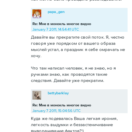
papa_gen
Re: Мне в монокль многое видно
January 7 2011, 14:54:41 UTC
Давайте вы прекратите свой поток. Я, честно
говоря уже порядком от вашего образа
мыслей устал, а праздник я себе омрачать не
хочу.
Что там написал человек, я не знаю, но я
ручками знаю, как проводятся такие
следствия. Давайте уже прекратим.
bettybarklay
Re: Мне в монокль многое видно
January 7 2011, 15:04:56 UTC
Куда же подевалась Ваша легкая ирония,
легкость выдумки и беззастеничивание
выворачивание фактов?:)