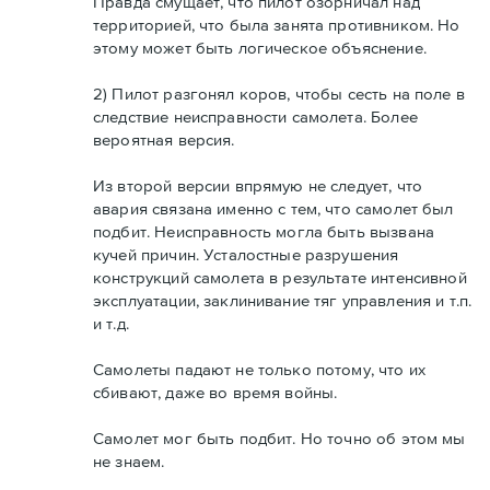
Правда смущает, что пилот озорничал над
территорией, что была занята противником. Но
этому может быть логическое объяснение.
2) Пилот разгонял коров, чтобы сесть на поле в
следствие неисправности самолета. Более
вероятная версия.
Из второй версии впрямую не следует, что
авария связана именно с тем, что самолет был
подбит. Неисправность могла быть вызвана
кучей причин. Усталостные разрушения
конструкций самолета в результате интенсивной
эксплуатации, заклинивание тяг управления и т.п.
и т.д.
Самолеты падают не только потому, что их
сбивают, даже во время войны.
Самолет мог быть подбит. Но точно об этом мы
не знаем.