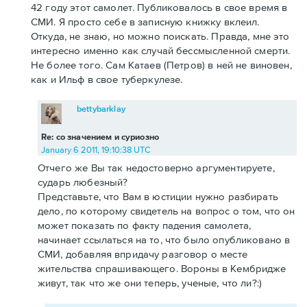
42 году этот самолет. Публиковалось в свое время в
СМИ. Я просто себе в записную книжку вклеил.
Откуда, не знаю, но можно поискать. Правда, мне это
интересно именно как случай бессмысленной смерти.
Не более того. Сам Катаев (Петров) в ней не виновен,
как и Ильф в свое туберкулезе.
bettybarklay
Re: со значением и суриозно
January 6 2011, 19:10:38 UTC
Отчего же Вы так недостоверно аргументируете,
сударь любезный?
Представьте, что Вам в юстиции нужно разбирать
дело, по которому свидетель на вопрос о том, что он
может показать по факту падения самолета,
начинает ссылаться на то, что было опубликовано в
СМИ, добавляя впридачу разговор о месте
жительства спрашивающего. Вороны в Кембридже
живут, так что же они теперь, ученые, что ли?:)