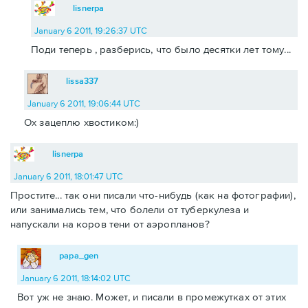
lisnerpa
January 6 2011, 19:26:37 UTC
Поди теперь , разберись, что было десятки лет тому...
lissa337
January 6 2011, 19:06:44 UTC
Ох зацеплю хвостиком:)
lisnerpa
January 6 2011, 18:01:47 UTC
Простите... так они писали что-нибудь (как на фотографии),
или занимались тем, что болели от туберкулеза и
напускали на коров тени от аэропланов?
papa_gen
January 6 2011, 18:14:02 UTC
Вот уж не знаю. Может, и писали в промежутках от этих