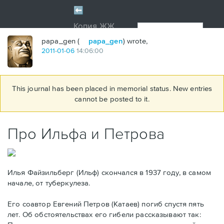
papa_gen (
papa_gen
) wrote,
2011
-
01
-
06
14:06:00
This journal has been placed in memorial status. New entries
cannot be posted to it.
Про Ильфа и Петрова
Илья Файзильберг (Ильф) скончался в 1937 году, в самом
начале, от туберкулеза.
Его соавтор Евгений Петров (Катаев) погиб спустя пять
лет. Об обстоятельствах его гибели рассказывают так: