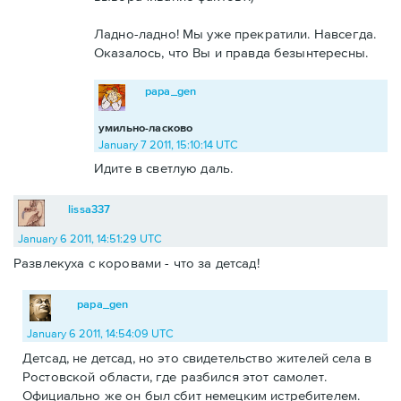
Ладно-ладно! Мы уже прекратили. Навсегда.
Оказалось, что Вы и правда безынтересны.
papa_gen
умильно-ласково
January 7 2011, 15:10:14 UTC
Идите в светлую даль.
lissa337
January 6 2011, 14:51:29 UTC
Развлекуха с коровами - что за детсад!
papa_gen
January 6 2011, 14:54:09 UTC
Детсад, не детсад, но это свидетельство жителей села в
Ростовской области, где разбился этот самолет.
Официально же он был сбит немецким истребителем.