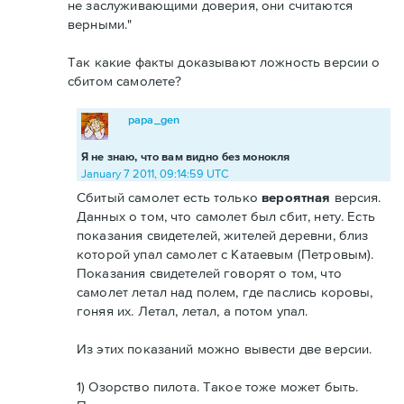
не заслуживающими доверия, они считаются
верными."
Так какие факты доказывают ложность версии о
сбитом самолете?
papa_gen
Я не знаю, что вам видно без монокля
January 7 2011, 09:14:59 UTC
Сбитый самолет есть только
вероятная
версия.
Данных о том, что самолет был сбит, нету. Есть
показания свидетелей, жителей деревни, близ
которой упал самолет с Катаевым (Петровым).
Показания свидетелей говорят о том, что
самолет летал над полем, где паслись коровы,
гоняя их. Летал, летал, а потом упал.
Из этих показаний можно вывести две версии.
1) Озорство пилота. Такое тоже может быть.