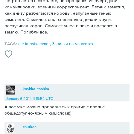
Петров летел в самолете, возвращался из очередной
командировки, военный корреспондент. Летчик заметил,
как внизу разбегаются коровы, напуганные тенью
самолета. Снизился, стал специально делать круги,
распугивая коров. Самолет ушел в пике и врезался в
землю. Погибли все.
TAGS:
die kunstkammer
,
Записки на манжетах
koshka_toshka
January 6 2011, 11:15:52 UTC
А вот уже можно приравнять к притче с вполне
общедотупно-ясным смыслом)))
churkan