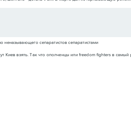
но неназывающего сепаратистов сепаратистами
т Киев взять. Так что ополченцы или freedom fighters в самый 