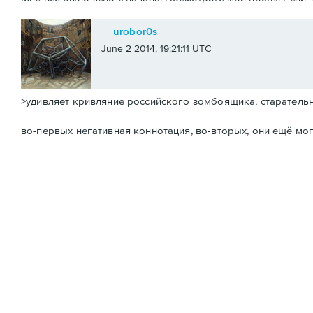
urobor0s
June 2 2014, 19:21:11 UTC
>удивляет кривляние российского зомбоящика, старатель
во-первых негативная коннотация, во-вторых, они ещё могу